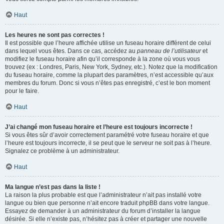
Haut
Les heures ne sont pas correctes !
Il est possible que l’heure affichée utilise un fuseau horaire différent de celui
dans lequel vous êtes. Dans ce cas, accédez au
panneau de l’utilisateur
et
modifiez le fuseau horaire afin qu’il corresponde à la zone où vous vous
trouvez (ex : Londres, Paris, New York, Sydney, etc.). Notez que la modification
du fuseau horaire, comme la plupart des paramètres, n’est accessible qu’aux
membres du forum. Donc si vous n’êtes pas enregistré, c’est le bon moment
pour le faire.
Haut
J’ai changé mon fuseau horaire et l’heure est toujours incorrecte !
Si vous êtes sûr d’avoir correctement paramétré votre fuseau horaire et que
l’heure est toujours incorrecte, il se peut que le serveur ne soit pas à l’heure.
Signalez ce problème à un administrateur.
Haut
Ma langue n’est pas dans la liste !
La raison la plus probable est que l’administrateur n’ait pas installé votre
langue ou bien que personne n’ait encore traduit phpBB dans votre langue.
Essayez de demander à un administrateur du forum d’installer la langue
désirée. Si elle n’existe pas, n’hésitez pas à créer et partager une nouvelle