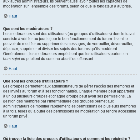
aux autres administrateurs. Ils peuvent aussi avoir toutes les capacités de
modération sur l’ensemble des forums, selon ce que le fondateur a autorisé.
Haut
Que sont les modérateurs ?
Les modérateurs sont des utilisateurs (ou groupes d’utilisateurs) dont le travail
consiste à vérifier au jour le jour le bon fonctionnement du forum. Ils ont le
pouvoir de modifier ou supprimer des messages, de verrouiller, déverrouiller,
déplacer, supprimer et diviser les sujets des forums qu’ils modèrent.
Généralement, les modérateurs empêchent que les utilisateurs partent en
hors-sujet
ou publient du contenu abusif ou offensant.
Haut
Que sont les groupes d’utilisateurs ?
Les groupes permettent aux administrateurs de gérer l’accès des membres et
des invités au forum et à ses fonctionnalités. Chaque membre peut appartenir
à un ou plusieurs groupes et chaque groupe peut avoir ses permissions. La
gestion des membres par l’intermédiaire des groupes permet aux
administrateurs de modifier rapidement les permissions de plusieurs membres
à la fois, telles qu’ajouter des permissions de modération ou rendre accessible
un forum privé.
Haut
Où trouver la liste des groupes d’utilisateurs et comment les rejoindre ?