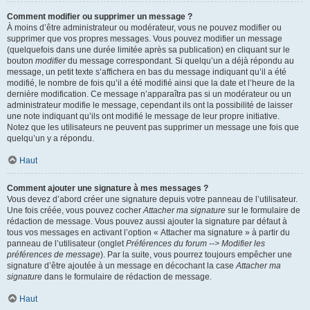
Comment modifier ou supprimer un message ?
À moins d’être administrateur ou modérateur, vous ne pouvez modifier ou
supprimer que vos propres messages. Vous pouvez modifier un message
(quelquefois dans une durée limitée après sa publication) en cliquant sur le
bouton
modifier
du message correspondant. Si quelqu’un a déjà répondu au
message, un petit texte s’affichera en bas du message indiquant qu’il a été
modifié, le nombre de fois qu’il a été modifié ainsi que la date et l’heure de la
dernière modification. Ce message n’apparaîtra pas si un modérateur ou un
administrateur modifie le message, cependant ils ont la possibilité de laisser
une note indiquant qu’ils ont modifié le message de leur propre initiative.
Notez que les utilisateurs ne peuvent pas supprimer un message une fois que
quelqu’un y a répondu.
Haut
Comment ajouter une signature à mes messages ?
Vous devez d’abord créer une signature depuis votre panneau de l’utilisateur.
Une fois créée, vous pouvez cocher
Attacher ma signature
sur le formulaire de
rédaction de message. Vous pouvez aussi ajouter la signature par défaut à
tous vos messages en activant l’option « Attacher ma signature » à partir du
panneau de l’utilisateur (onglet
Préférences du forum --> Modifier les
préférences de message
). Par la suite, vous pourrez toujours empêcher une
signature d’être ajoutée à un message en décochant la case
Attacher ma
signature
dans le formulaire de rédaction de message.
Haut