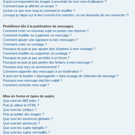
A quoi correspondent les images à proximité de mon nom d’utilisateur ?
Comment puis-je afficher un avatar ?
Qu’est-ce que mon rang et comment le modifier ?
Lorsque je clique sur le lien
courriel
d’un membre, on me demande de me connecter !?
Problèmes liés à la publication de messages
Comment créer un nouveau sujet ou poster une réponse ?
Comment modifier ou supprimer un message ?
Comment ajouter une signature à mes messages ?
Comment créer un sondage ?
Pourquoi ne puis-je pas ajouter plus d’options à mon sondage ?
Comment modifier ou supprimer un sondage ?
Pourquoi ne puis-je pas accéder à un forum ?
Pourquoi ne puis-je pas joindre des fichiers à mon message ?
Pourquoi ai-je reçu un avertissement ?
Comment rapporter des messages à un modérateur ?
À quoi sert le bouton « Sauvegarder » dans la page de rédaction de message ?
Pourquoi mon message doit être validé ?
Comment remonter mon sujet ?
Mise en forme et types de sujets
Que sont les BBCodes ?
Puis-je utiliser le HTML ?
Que sont les smileys ?
Puis-je publier des images ?
Que sont les annonces globales ?
Que sont les annonces ?
Que sont les sujets épinglés ?
Que sont les sujets verrouillés ?