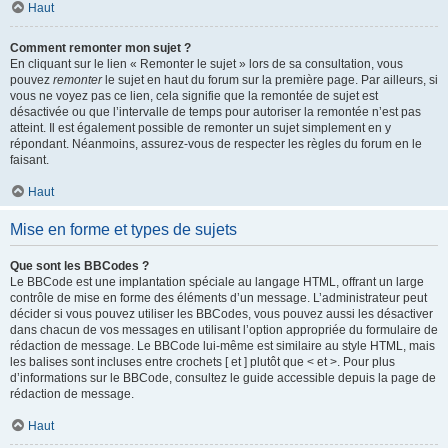
Haut
Comment remonter mon sujet ?
En cliquant sur le lien « Remonter le sujet » lors de sa consultation, vous
pouvez
remonter
le sujet en haut du forum sur la première page. Par ailleurs, si
vous ne voyez pas ce lien, cela signifie que la remontée de sujet est
désactivée ou que l’intervalle de temps pour autoriser la remontée n’est pas
atteint. Il est également possible de remonter un sujet simplement en y
répondant. Néanmoins, assurez-vous de respecter les règles du forum en le
faisant.
Haut
Mise en forme et types de sujets
Que sont les BBCodes ?
Le BBCode est une implantation spéciale au langage HTML, offrant un large
contrôle de mise en forme des éléments d’un message. L’administrateur peut
décider si vous pouvez utiliser les BBCodes, vous pouvez aussi les désactiver
dans chacun de vos messages en utilisant l’option appropriée du formulaire de
rédaction de message. Le BBCode lui-même est similaire au style HTML, mais
les balises sont incluses entre crochets [ et ] plutôt que < et >. Pour plus
d’informations sur le BBCode, consultez le guide accessible depuis la page de
rédaction de message.
Haut