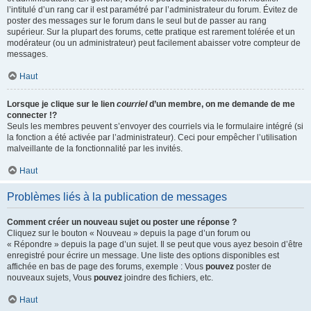
l’intitulé d’un rang car il est paramétré par l’administrateur du forum. Évitez de
poster des messages sur le forum dans le seul but de passer au rang
supérieur. Sur la plupart des forums, cette pratique est rarement tolérée et un
modérateur (ou un administrateur) peut facilement abaisser votre compteur de
messages.
Haut
Lorsque je clique sur le lien
courriel
d’un membre, on me demande de me
connecter !?
Seuls les membres peuvent s’envoyer des courriels via le formulaire intégré (si
la fonction a été activée par l’administrateur). Ceci pour empêcher l’utilisation
malveillante de la fonctionnalité par les invités.
Haut
Problèmes liés à la publication de messages
Comment créer un nouveau sujet ou poster une réponse ?
Cliquez sur le bouton « Nouveau » depuis la page d’un forum ou
« Répondre » depuis la page d’un sujet. Il se peut que vous ayez besoin d’être
enregistré pour écrire un message. Une liste des options disponibles est
affichée en bas de page des forums, exemple : Vous
pouvez
poster de
nouveaux sujets, Vous
pouvez
joindre des fichiers, etc.
Haut