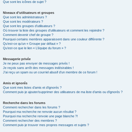
Que sont les icônes de sujet ?
Niveaux d’utilisateurs et groupes
Que sont les administrateurs ?
Que sont les modérateurs ?
Que sont les groupes d’utilisateurs ?
Où trouver la liste des groupes d’utilisateurs et comment les rejoindre ?
Comment devenir chef de groupe ?
Pourquoi certains membres apparaissent dans une couleur différente ?
Qu’est-ce qu’un « Groupe par défaut » ?
Qu’est-ce que le lien « L’équipe du forum » ?
Messagerie privée
Je ne peux pas envoyer de messages privés !
Je reçois sans arrêt des messages indésirables !
J’ai reçu un spam ou un courriel abusif d’un membre de ce forum !
Amis et ignorés
Que sont mes listes d’amis et d’ignorés ?
Comment puis-je ajouter/supprimer des utilisateurs de ma liste d’amis ou d’ignorés ?
Recherche dans les forums
Comment rechercher dans les forums ?
Pourquoi ma recherche ne renvoie aucun résultat ?
Pourquoi ma recherche renvoie une page blanche ?!
Comment rechercher des membres ?
Comment puis-je trouver mes propres messages et sujets ?