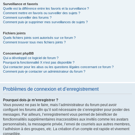
Surveillance et favoris
Quelle est la différence entre les favoris et la surveillance ?
Comment mettre en favoris ou surveiller des sujets ?
Comment surveiller des forums ?
Comment puis-je supprimer mes surveillances de sujets ?
Fichiers joints
Quels fichiers joints sont autorisés sur ce forum ?
Comment trouver tous mes fichiers joints ?
Concernant phpBB
Qui a développé ce logiciel de forum ?
Pourquoi la fonctionnalité X n’est pas disponible ?
Qui contacter pour les abus ou les questions légales concernant ce forum ?
Comment puis-je contacter un administrateur du forum ?
Problèmes de connexion et d’enregistrement
Pourquoi dois-je m’enregistrer ?
Vous pouvez ne pas le faire, mais l’administrateur du forum peut avoir
configuré les forums afin qu’il soit nécessaire de s’enregistrer pour poster des
messages. Par ailleurs, l’enregistrement vous permet de bénéficier de
fonctionnalités supplémentaires inaccessibles aux invités comme les avatars
personnalisés, la messagerie privée, l’envoi de courriels aux autres membres,
l’adhésion à des groupes, etc. La création d’un compte est rapide et vivement
conseillée.