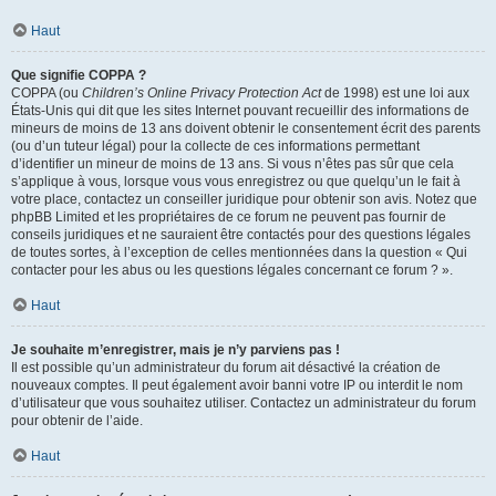
Haut
Que signifie COPPA ?
COPPA (ou
Children’s Online Privacy Protection Act
de 1998) est une loi aux
États-Unis qui dit que les sites Internet pouvant recueillir des informations de
mineurs de moins de 13 ans doivent obtenir le consentement écrit des parents
(ou d’un tuteur légal) pour la collecte de ces informations permettant
d’identifier un mineur de moins de 13 ans. Si vous n’êtes pas sûr que cela
s’applique à vous, lorsque vous vous enregistrez ou que quelqu’un le fait à
votre place, contactez un conseiller juridique pour obtenir son avis. Notez que
phpBB Limited et les propriétaires de ce forum ne peuvent pas fournir de
conseils juridiques et ne sauraient être contactés pour des questions légales
de toutes sortes, à l’exception de celles mentionnées dans la question « Qui
contacter pour les abus ou les questions légales concernant ce forum ? ».
Haut
Je souhaite m’enregistrer, mais je n’y parviens pas !
Il est possible qu’un administrateur du forum ait désactivé la création de
nouveaux comptes. Il peut également avoir banni votre IP ou interdit le nom
d’utilisateur que vous souhaitez utiliser. Contactez un administrateur du forum
pour obtenir de l’aide.
Haut