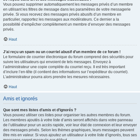
Vous pouvez supprimer automatiquement les messages privés d’un membre
en utilisant les filtres de message dans les paramètres de votre messagerie
privée. Si vous recevez des messages privés abusifs d’un membre en
particulier, rapportez les messages aux modérateurs. Ce dernier a la
possibilité d’empêcher complètement un membre d’envoyer des messages
privés.
Haut
J’ai reçu un spam ou un courriel abusif d’un membre de ce forum !
Le formulaire de courrier électronique du forum comprend des sécurités pour
suivre les utilisateurs qui envoient de tels messages. Envoyez à
l’administrateur une copie complète du courriel reçu. Il est très important
d’inclure l’en-tête (il contient des informations sur l’expéditeur du courriel).
L’administrateur pourra alors prendre les mesures nécessaires.
Haut
Amis et ignorés
Que sont mes listes d’amis et d’ignorés ?
Vous pouvez utiliser ces listes pour organiser les autres membres du forum.
Les membres ajoutés à votre liste d’amis seront affichés dans votre panneau
de l’utilisateur pour un accès rapide, voir leur état de connexion et leur envoyer
des messages privés. Selon les thèmes graphiques, leurs messages peuvent
être mis en valeur. Si vous ajoutez un utilisateur à votre liste d’ignorés, tous ses