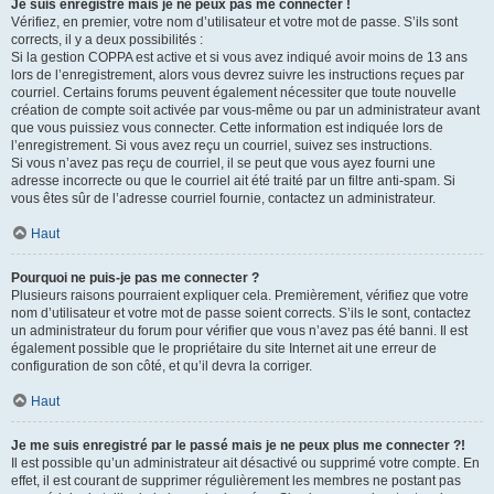
Je suis enregistré mais je ne peux pas me connecter !
Vérifiez, en premier, votre nom d’utilisateur et votre mot de passe. S’ils sont
corrects, il y a deux possibilités :
Si la gestion COPPA est active et si vous avez indiqué avoir moins de 13 ans
lors de l’enregistrement, alors vous devrez suivre les instructions reçues par
courriel. Certains forums peuvent également nécessiter que toute nouvelle
création de compte soit activée par vous-même ou par un administrateur avant
que vous puissiez vous connecter. Cette information est indiquée lors de
l’enregistrement. Si vous avez reçu un courriel, suivez ses instructions.
Si vous n’avez pas reçu de courriel, il se peut que vous ayez fourni une
adresse incorrecte ou que le courriel ait été traité par un filtre anti-spam. Si
vous êtes sûr de l’adresse courriel fournie, contactez un administrateur.
Haut
Pourquoi ne puis-je pas me connecter ?
Plusieurs raisons pourraient expliquer cela. Premièrement, vérifiez que votre
nom d’utilisateur et votre mot de passe soient corrects. S’ils le sont, contactez
un administrateur du forum pour vérifier que vous n’avez pas été banni. Il est
également possible que le propriétaire du site Internet ait une erreur de
configuration de son côté, et qu’il devra la corriger.
Haut
Je me suis enregistré par le passé mais je ne peux plus me connecter ?!
Il est possible qu’un administrateur ait désactivé ou supprimé votre compte. En
effet, il est courant de supprimer régulièrement les membres ne postant pas