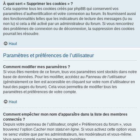
À quoi sert « Supprimer les cookies » ?
Cela supprime tous les cookies créés par phpBB qui conservent vos
paramètres d’authentification et votre connexion au forum. Ils fournissent aussi
des fonctionnalités telles que les indicateurs de lecture des messages (lu ou
non lu) si cela a été activé par un administrateur du forum. Si vous rencontrez
des problèmes de connexion ou de déconnexion, la suppression des cookies
pourrait les résoudre.
Haut
Paramètres et préférences de l’utilisateur
Comment modifier mes paramètres ?
Si vous êtes membre de ce forum, tous vos paramètres sont stockés dans notre
base de données. Pour les modifier, accédez au
Panneau de l’utilisateur
(généralement ce lien est accessible en cliquant sur votre nom d’utilisateur en
haut des pages du forum). Cela vous permettra de modifier tous les
paramètres et préférences de votre compte.
Haut
Comment empêcher mon nom d’apparaître dans la liste des membres
connectés ?
Depuis votre panneau de l’utilisateur, onglet « Préférences du forum », vous
trouverez l’option
Cacher mon statut en ligne
. Si vous activez cette option vous
ne serez visible que par les administrateurs, les modérateurs et vous-même.
Vous serez compté parmi les membres invisibles.