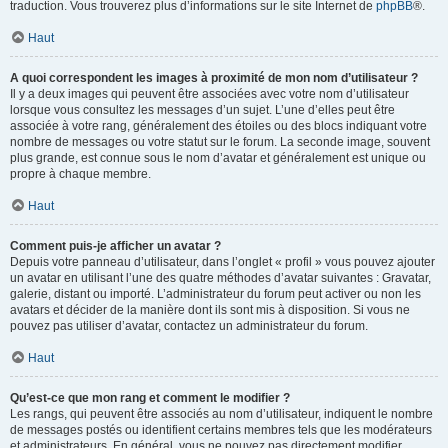
traduction. Vous trouverez plus d’informations sur le site Internet de
phpBB
®.
Haut
A quoi correspondent les images à proximité de mon nom d’utilisateur ?
Il y a deux images qui peuvent être associées avec votre nom d’utilisateur
lorsque vous consultez les messages d’un sujet. L’une d’elles peut être
associée à votre rang, généralement des étoiles ou des blocs indiquant votre
nombre de messages ou votre statut sur le forum. La seconde image, souvent
plus grande, est connue sous le nom d’avatar et généralement est unique ou
propre à chaque membre.
Haut
Comment puis-je afficher un avatar ?
Depuis votre panneau d’utilisateur, dans l’onglet « profil » vous pouvez ajouter
un avatar en utilisant l’une des quatre méthodes d’avatar suivantes : Gravatar,
galerie, distant ou importé. L’administrateur du forum peut activer ou non les
avatars et décider de la manière dont ils sont mis à disposition. Si vous ne
pouvez pas utiliser d’avatar, contactez un administrateur du forum.
Haut
Qu’est-ce que mon rang et comment le modifier ?
Les rangs, qui peuvent être associés au nom d’utilisateur, indiquent le nombre
de messages postés ou identifient certains membres tels que les modérateurs
et administrateurs. En général, vous ne pouvez pas directement modifier