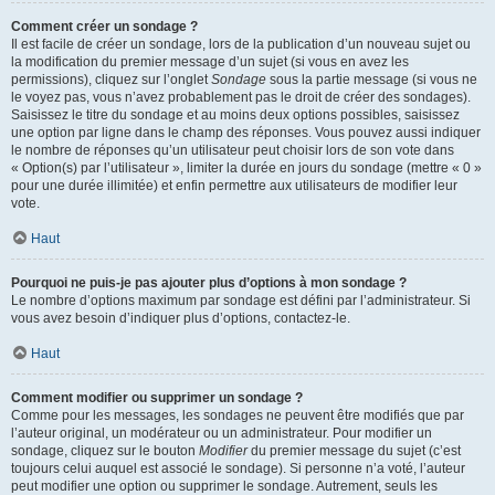
Comment créer un sondage ?
Il est facile de créer un sondage, lors de la publication d’un nouveau sujet ou
la modification du premier message d’un sujet (si vous en avez les
permissions), cliquez sur l’onglet
Sondage
sous la partie message (si vous ne
le voyez pas, vous n’avez probablement pas le droit de créer des sondages).
Saisissez le titre du sondage et au moins deux options possibles, saisissez
une option par ligne dans le champ des réponses. Vous pouvez aussi indiquer
le nombre de réponses qu’un utilisateur peut choisir lors de son vote dans
« Option(s) par l’utilisateur », limiter la durée en jours du sondage (mettre « 0 »
pour une durée illimitée) et enfin permettre aux utilisateurs de modifier leur
vote.
Haut
Pourquoi ne puis-je pas ajouter plus d’options à mon sondage ?
Le nombre d’options maximum par sondage est défini par l’administrateur. Si
vous avez besoin d’indiquer plus d’options, contactez-le.
Haut
Comment modifier ou supprimer un sondage ?
Comme pour les messages, les sondages ne peuvent être modifiés que par
l’auteur original, un modérateur ou un administrateur. Pour modifier un
sondage, cliquez sur le bouton
Modifier
du premier message du sujet (c’est
toujours celui auquel est associé le sondage). Si personne n’a voté, l’auteur
peut modifier une option ou supprimer le sondage. Autrement, seuls les