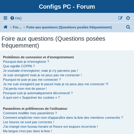
Configs PC - Forum
FAQ
Forum
Foire aux questions (Questions posées fréquemment)
Foire aux questions (Questions posées
fréquemment)
Problèmes de connexion et d’enregistrement
Pourquoi dois-je m’enregistrer ?
Que signifie COPPA ?
Je souhaite m’enregistrer, mais je n’y parviens pas !
Je suis enregistré mais je ne peux pas me connecter !
Pourquoi ne puis-je pas me connecter ?
Je me suis enregistré par le passé mais je ne peux plus me connecter ?!
J’ai perdu mon mot de passe !
Pourquoi suis-je automatiquement déconnecté ?
À quoi sert « Supprimer les cookies » ?
Paramètres et préférences de l’utilisateur
Comment modifier mes paramètres ?
Comment empêcher mon nom d’apparaître dans la liste des membres connectés ?
Les heures ne sont pas correctes !
J’ai changé mon fuseau horaire et l’heure est toujours incorrecte !
Ma langue n’est pas dans la liste !