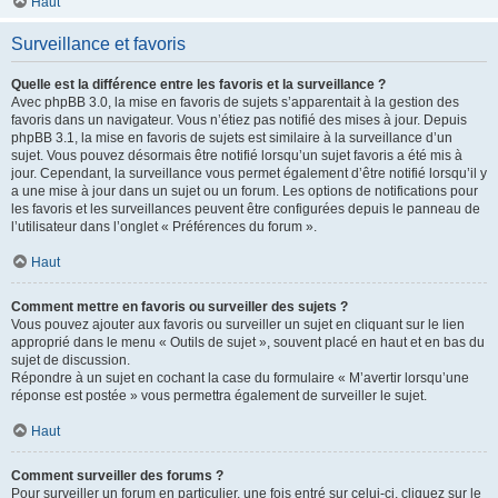
Haut
Surveillance et favoris
Quelle est la différence entre les favoris et la surveillance ?
Avec phpBB 3.0, la mise en favoris de sujets s’apparentait à la gestion des
favoris dans un navigateur. Vous n’étiez pas notifié des mises à jour. Depuis
phpBB 3.1, la mise en favoris de sujets est similaire à la surveillance d’un
sujet. Vous pouvez désormais être notifié lorsqu’un sujet favoris a été mis à
jour. Cependant, la surveillance vous permet également d’être notifié lorsqu’il y
a une mise à jour dans un sujet ou un forum. Les options de notifications pour
les favoris et les surveillances peuvent être configurées depuis le panneau de
l’utilisateur dans l’onglet « Préférences du forum ».
Haut
Comment mettre en favoris ou surveiller des sujets ?
Vous pouvez ajouter aux favoris ou surveiller un sujet en cliquant sur le lien
approprié dans le menu « Outils de sujet », souvent placé en haut et en bas du
sujet de discussion.
Répondre à un sujet en cochant la case du formulaire « M’avertir lorsqu’une
réponse est postée » vous permettra également de surveiller le sujet.
Haut
Comment surveiller des forums ?
Pour surveiller un forum en particulier, une fois entré sur celui-ci, cliquez sur le