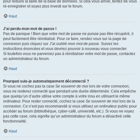
pour réduire la taille de la base de données. Si cela vous arrive, tentez de vous
ré-enregistrer et soyez plus investi sur le forum.
Haut
J’ai perdu mon mot de passe !
Pas de panique ! Bien que votre mot de passe ne puisse pas être récupéré, il
peut facilement être réinitialisé. Pour ce faire, rendez vous sur la page de
connexion puis cliquez sur
J’ai oublié mon mot de passe
. Suivez les
instructions énoncées et vous devriez pouvoir à nouveau vous connecter.
Si toutefois vous ne parveniez pas à réinitialiser votre mot de passe, contactez
un administrateur du forum.
Haut
Pourquoi suis-je automatiquement déconnecté ?
Si vous ne cochez pas la case
Se souvenir de moi
lors de votre connexion,
vous ne resterez connecté que pendant une durée déterminée. Cela empêche
que quelqu’un d’autre utilise votre compte à votre insu en utilisant le même
ordinateur. Pour rester connecté, cochez la case
Se souvenir de moi
lors de la
connexion. Ce n’est pas recommandé si vous utilisez un ordinateur public pour
accéder au forum (bibliothèque, cyber-café, université, etc.). Si vous ne voyez
pas cette case, cela signifie qu’un administrateur du forum a désactivé cette
fonctionnalité.
Haut