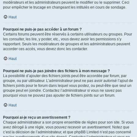
modérateurs et les administrateurs peuvent le modifier ou le supprimer. Ceci
pour empêcher le trucage en changeant les intitulés en cours de sondage.
Haut
Pourquoi ne puis-je pas accéder à un forum ?
Certains forums peuvent être réservés à certains utilisateurs ou groupes. Pour
les consulter, les lire, y poster, etc., vous devez avoir les permissions s’y
rapportant. Seuls les modérateurs de groupes et les administrateurs peuvent
accorder ces accès, vous devez donc les contacter.
Haut
Pourquoi ne puis-je pas joindre des fichiers à mon message ?
La possibilité d’ajouter des fichiers joints peut être accordée par forum, par
groupe, ou par utilisateur. L’administrateur peut ne pas avoir autorisé l’ajout de
fichiers joints pour le forum dans lequel vous postez, ou peut-être que seul un
groupe peut en joindre. Contactez l’administrateur si vous ne savez pas
pourquoi vous ne pouvez pas ajouter de fichiers joints sur un forum.
Haut
Pourquoi ai-je reçu un avertissement ?
Chaque administrateur a son propre ensemble de règles pour son site. Si vous
avez dérogé à une règle, vous pouvez recevoir un avertissement. Notez que
c’est la décision de l’administrateur, et que phpBB Limited n’est pas concerné