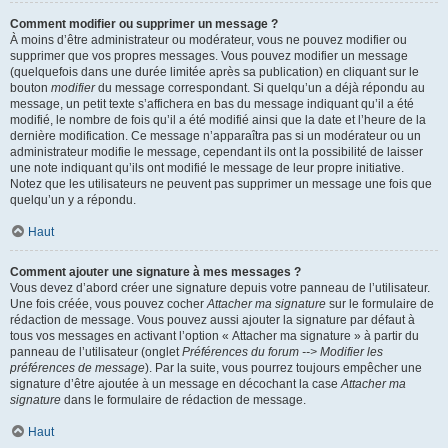
Comment modifier ou supprimer un message ?
À moins d’être administrateur ou modérateur, vous ne pouvez modifier ou
supprimer que vos propres messages. Vous pouvez modifier un message
(quelquefois dans une durée limitée après sa publication) en cliquant sur le
bouton
modifier
du message correspondant. Si quelqu’un a déjà répondu au
message, un petit texte s’affichera en bas du message indiquant qu’il a été
modifié, le nombre de fois qu’il a été modifié ainsi que la date et l’heure de la
dernière modification. Ce message n’apparaîtra pas si un modérateur ou un
administrateur modifie le message, cependant ils ont la possibilité de laisser
une note indiquant qu’ils ont modifié le message de leur propre initiative.
Notez que les utilisateurs ne peuvent pas supprimer un message une fois que
quelqu’un y a répondu.
Haut
Comment ajouter une signature à mes messages ?
Vous devez d’abord créer une signature depuis votre panneau de l’utilisateur.
Une fois créée, vous pouvez cocher
Attacher ma signature
sur le formulaire de
rédaction de message. Vous pouvez aussi ajouter la signature par défaut à
tous vos messages en activant l’option « Attacher ma signature » à partir du
panneau de l’utilisateur (onglet
Préférences du forum --> Modifier les
préférences de message
). Par la suite, vous pourrez toujours empêcher une
signature d’être ajoutée à un message en décochant la case
Attacher ma
signature
dans le formulaire de rédaction de message.
Haut