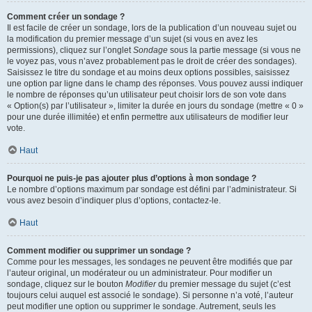
Comment créer un sondage ?
Il est facile de créer un sondage, lors de la publication d’un nouveau sujet ou
la modification du premier message d’un sujet (si vous en avez les
permissions), cliquez sur l’onglet
Sondage
sous la partie message (si vous ne
le voyez pas, vous n’avez probablement pas le droit de créer des sondages).
Saisissez le titre du sondage et au moins deux options possibles, saisissez
une option par ligne dans le champ des réponses. Vous pouvez aussi indiquer
le nombre de réponses qu’un utilisateur peut choisir lors de son vote dans
« Option(s) par l’utilisateur », limiter la durée en jours du sondage (mettre « 0 »
pour une durée illimitée) et enfin permettre aux utilisateurs de modifier leur
vote.
Haut
Pourquoi ne puis-je pas ajouter plus d’options à mon sondage ?
Le nombre d’options maximum par sondage est défini par l’administrateur. Si
vous avez besoin d’indiquer plus d’options, contactez-le.
Haut
Comment modifier ou supprimer un sondage ?
Comme pour les messages, les sondages ne peuvent être modifiés que par
l’auteur original, un modérateur ou un administrateur. Pour modifier un
sondage, cliquez sur le bouton
Modifier
du premier message du sujet (c’est
toujours celui auquel est associé le sondage). Si personne n’a voté, l’auteur
peut modifier une option ou supprimer le sondage. Autrement, seuls les