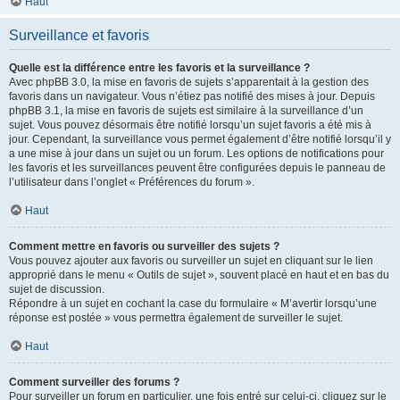
Haut
Surveillance et favoris
Quelle est la différence entre les favoris et la surveillance ?
Avec phpBB 3.0, la mise en favoris de sujets s’apparentait à la gestion des
favoris dans un navigateur. Vous n’étiez pas notifié des mises à jour. Depuis
phpBB 3.1, la mise en favoris de sujets est similaire à la surveillance d’un
sujet. Vous pouvez désormais être notifié lorsqu’un sujet favoris a été mis à
jour. Cependant, la surveillance vous permet également d’être notifié lorsqu’il y
a une mise à jour dans un sujet ou un forum. Les options de notifications pour
les favoris et les surveillances peuvent être configurées depuis le panneau de
l’utilisateur dans l’onglet « Préférences du forum ».
Haut
Comment mettre en favoris ou surveiller des sujets ?
Vous pouvez ajouter aux favoris ou surveiller un sujet en cliquant sur le lien
approprié dans le menu « Outils de sujet », souvent placé en haut et en bas du
sujet de discussion.
Répondre à un sujet en cochant la case du formulaire « M’avertir lorsqu’une
réponse est postée » vous permettra également de surveiller le sujet.
Haut
Comment surveiller des forums ?
Pour surveiller un forum en particulier, une fois entré sur celui-ci, cliquez sur le