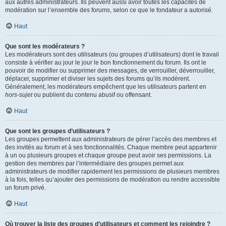
aux autres administrateurs. Ils peuvent aussi avoir toutes les capacités de
modération sur l’ensemble des forums, selon ce que le fondateur a autorisé.
Haut
Que sont les modérateurs ?
Les modérateurs sont des utilisateurs (ou groupes d’utilisateurs) dont le travail
consiste à vérifier au jour le jour le bon fonctionnement du forum. Ils ont le
pouvoir de modifier ou supprimer des messages, de verrouiller, déverrouiller,
déplacer, supprimer et diviser les sujets des forums qu’ils modèrent.
Généralement, les modérateurs empêchent que les utilisateurs partent en
hors-sujet
ou publient du contenu abusif ou offensant.
Haut
Que sont les groupes d’utilisateurs ?
Les groupes permettent aux administrateurs de gérer l’accès des membres et
des invités au forum et à ses fonctionnalités. Chaque membre peut appartenir
à un ou plusieurs groupes et chaque groupe peut avoir ses permissions. La
gestion des membres par l’intermédiaire des groupes permet aux
administrateurs de modifier rapidement les permissions de plusieurs membres
à la fois, telles qu’ajouter des permissions de modération ou rendre accessible
un forum privé.
Haut
Où trouver la liste des groupes d’utilisateurs et comment les rejoindre ?