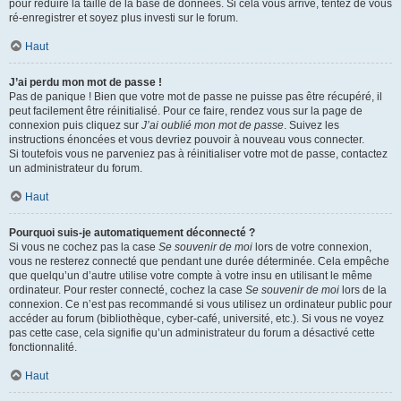
pour réduire la taille de la base de données. Si cela vous arrive, tentez de vous
ré-enregistrer et soyez plus investi sur le forum.
Haut
J’ai perdu mon mot de passe !
Pas de panique ! Bien que votre mot de passe ne puisse pas être récupéré, il
peut facilement être réinitialisé. Pour ce faire, rendez vous sur la page de
connexion puis cliquez sur
J’ai oublié mon mot de passe
. Suivez les
instructions énoncées et vous devriez pouvoir à nouveau vous connecter.
Si toutefois vous ne parveniez pas à réinitialiser votre mot de passe, contactez
un administrateur du forum.
Haut
Pourquoi suis-je automatiquement déconnecté ?
Si vous ne cochez pas la case
Se souvenir de moi
lors de votre connexion,
vous ne resterez connecté que pendant une durée déterminée. Cela empêche
que quelqu’un d’autre utilise votre compte à votre insu en utilisant le même
ordinateur. Pour rester connecté, cochez la case
Se souvenir de moi
lors de la
connexion. Ce n’est pas recommandé si vous utilisez un ordinateur public pour
accéder au forum (bibliothèque, cyber-café, université, etc.). Si vous ne voyez
pas cette case, cela signifie qu’un administrateur du forum a désactivé cette
fonctionnalité.
Haut