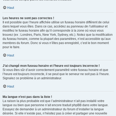
Haut
Les heures ne sont pas correctes !
Il est possible que l’heure affichée utilise un fuseau horaire différent de celui
dans lequel vous êtes. Dans ce cas, accédez au
panneau de l’utilisateur
et
modifiez le fuseau horaire afin qu’il corresponde à la zone où vous vous
trouvez (ex : Londres, Paris, New York, Sydney, etc.). Notez que la modification
du fuseau horaire, comme la plupart des paramètres, n’est accessible qu’aux
membres du forum. Donc si vous n’êtes pas enregistré, c’est le bon moment
pour le faire.
Haut
J’ai changé mon fuseau horaire et l’heure est toujours incorrecte !
Si vous êtes sûr d’avoir correctement paramétré votre fuseau horaire et que
l’heure est toujours incorrecte, il se peut que le serveur ne soit pas à l’heure.
Signalez ce problème à un administrateur.
Haut
Ma langue n’est pas dans la liste !
La raison la plus probable est que l’administrateur n’ait pas installé votre
langue ou bien que personne n’ait encore traduit phpBB dans votre langue.
Essayez de demander à un administrateur du forum d’installer la langue
désirée. Si elle n’existe pas, n’hésitez pas à créer et partager une nouvelle