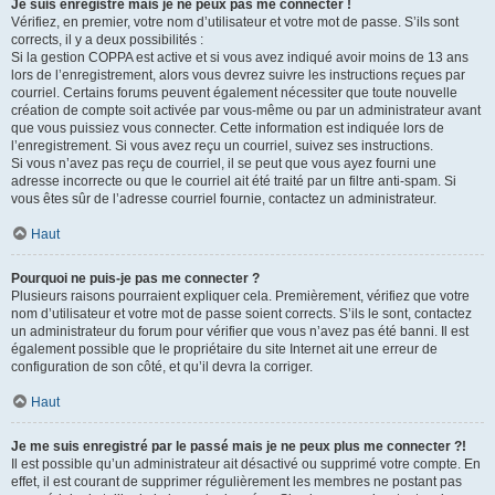
Je suis enregistré mais je ne peux pas me connecter !
Vérifiez, en premier, votre nom d’utilisateur et votre mot de passe. S’ils sont
corrects, il y a deux possibilités :
Si la gestion COPPA est active et si vous avez indiqué avoir moins de 13 ans
lors de l’enregistrement, alors vous devrez suivre les instructions reçues par
courriel. Certains forums peuvent également nécessiter que toute nouvelle
création de compte soit activée par vous-même ou par un administrateur avant
que vous puissiez vous connecter. Cette information est indiquée lors de
l’enregistrement. Si vous avez reçu un courriel, suivez ses instructions.
Si vous n’avez pas reçu de courriel, il se peut que vous ayez fourni une
adresse incorrecte ou que le courriel ait été traité par un filtre anti-spam. Si
vous êtes sûr de l’adresse courriel fournie, contactez un administrateur.
Haut
Pourquoi ne puis-je pas me connecter ?
Plusieurs raisons pourraient expliquer cela. Premièrement, vérifiez que votre
nom d’utilisateur et votre mot de passe soient corrects. S’ils le sont, contactez
un administrateur du forum pour vérifier que vous n’avez pas été banni. Il est
également possible que le propriétaire du site Internet ait une erreur de
configuration de son côté, et qu’il devra la corriger.
Haut
Je me suis enregistré par le passé mais je ne peux plus me connecter ?!
Il est possible qu’un administrateur ait désactivé ou supprimé votre compte. En
effet, il est courant de supprimer régulièrement les membres ne postant pas