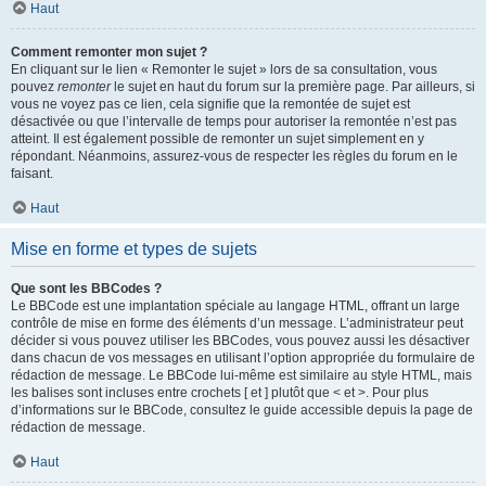
Haut
Comment remonter mon sujet ?
En cliquant sur le lien « Remonter le sujet » lors de sa consultation, vous
pouvez
remonter
le sujet en haut du forum sur la première page. Par ailleurs, si
vous ne voyez pas ce lien, cela signifie que la remontée de sujet est
désactivée ou que l’intervalle de temps pour autoriser la remontée n’est pas
atteint. Il est également possible de remonter un sujet simplement en y
répondant. Néanmoins, assurez-vous de respecter les règles du forum en le
faisant.
Haut
Mise en forme et types de sujets
Que sont les BBCodes ?
Le BBCode est une implantation spéciale au langage HTML, offrant un large
contrôle de mise en forme des éléments d’un message. L’administrateur peut
décider si vous pouvez utiliser les BBCodes, vous pouvez aussi les désactiver
dans chacun de vos messages en utilisant l’option appropriée du formulaire de
rédaction de message. Le BBCode lui-même est similaire au style HTML, mais
les balises sont incluses entre crochets [ et ] plutôt que < et >. Pour plus
d’informations sur le BBCode, consultez le guide accessible depuis la page de
rédaction de message.
Haut