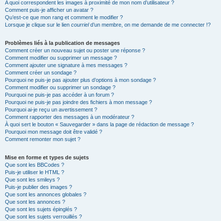
A quoi correspondent les images à proximité de mon nom d’utilisateur ?
Comment puis-je afficher un avatar ?
Qu’est-ce que mon rang et comment le modifier ?
Lorsque je clique sur le lien
courriel
d’un membre, on me demande de me connecter !?
Problèmes liés à la publication de messages
Comment créer un nouveau sujet ou poster une réponse ?
Comment modifier ou supprimer un message ?
Comment ajouter une signature à mes messages ?
Comment créer un sondage ?
Pourquoi ne puis-je pas ajouter plus d’options à mon sondage ?
Comment modifier ou supprimer un sondage ?
Pourquoi ne puis-je pas accéder à un forum ?
Pourquoi ne puis-je pas joindre des fichiers à mon message ?
Pourquoi ai-je reçu un avertissement ?
Comment rapporter des messages à un modérateur ?
À quoi sert le bouton « Sauvegarder » dans la page de rédaction de message ?
Pourquoi mon message doit être validé ?
Comment remonter mon sujet ?
Mise en forme et types de sujets
Que sont les BBCodes ?
Puis-je utiliser le HTML ?
Que sont les smileys ?
Puis-je publier des images ?
Que sont les annonces globales ?
Que sont les annonces ?
Que sont les sujets épinglés ?
Que sont les sujets verrouillés ?