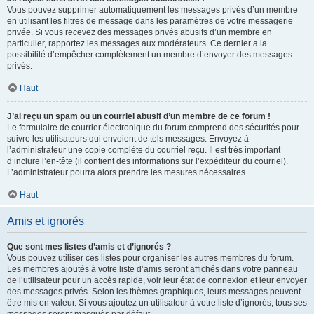
Vous pouvez supprimer automatiquement les messages privés d’un membre
en utilisant les filtres de message dans les paramètres de votre messagerie
privée. Si vous recevez des messages privés abusifs d’un membre en
particulier, rapportez les messages aux modérateurs. Ce dernier a la
possibilité d’empêcher complètement un membre d’envoyer des messages
privés.
Haut
J’ai reçu un spam ou un courriel abusif d’un membre de ce forum !
Le formulaire de courrier électronique du forum comprend des sécurités pour
suivre les utilisateurs qui envoient de tels messages. Envoyez à
l’administrateur une copie complète du courriel reçu. Il est très important
d’inclure l’en-tête (il contient des informations sur l’expéditeur du courriel).
L’administrateur pourra alors prendre les mesures nécessaires.
Haut
Amis et ignorés
Que sont mes listes d’amis et d’ignorés ?
Vous pouvez utiliser ces listes pour organiser les autres membres du forum.
Les membres ajoutés à votre liste d’amis seront affichés dans votre panneau
de l’utilisateur pour un accès rapide, voir leur état de connexion et leur envoyer
des messages privés. Selon les thèmes graphiques, leurs messages peuvent
être mis en valeur. Si vous ajoutez un utilisateur à votre liste d’ignorés, tous ses