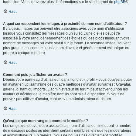
traduction. Vous trouverez plus d’informations sur le site Internet de
phpBB
®.
Haut
A quoi correspondent les images à proximité de mon nom d’utilisateur ?
Il y a deux images qui peuvent être associées avec votre nom d’utilisateur
lorsque vous consultez les messages d’un sujet. L’une d’elles peut être
associée à votre rang, généralement des étoiles ou des blocs indiquant votre
nombre de messages ou votre statut sur le forum. La seconde image, souvent
plus grande, est connue sous le nom d’avatar et généralement est unique ou
propre à chaque membre.
Haut
Comment puis-je afficher un avatar ?
Depuis votre panneau d’utilisateur, dans l’onglet « profil » vous pouvez ajouter
un avatar en utilisant l’une des quatre méthodes d’avatar suivantes : Gravatar,
galerie, distant ou importé. L’administrateur du forum peut activer ou non les
avatars et décider de la manière dont ils sont mis à disposition. Si vous ne
pouvez pas utiliser d’avatar, contactez un administrateur du forum.
Haut
Qu’est-ce que mon rang et comment le modifier ?
Les rangs, qui peuvent être associés au nom d’utilisateur, indiquent le nombre
de messages postés ou identifient certains membres tels que les modérateurs
et administrateurs. En général, vous ne pouvez pas directement modifier