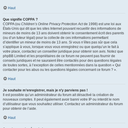
Haut
Que signifie COPPA ?
COPPA (ou
Children’s Online Privacy Protection Act
de 1998) est une loi aux
États-Unis qui dit que les sites Internet pouvant recueillir des informations de
mineurs de moins de 13 ans doivent obtenir le consentement écrit des parents
(ou d’un tuteur légal) pour la collecte de ces informations permettant
d’identifier un mineur de moins de 13 ans. Si vous n’êtes pas sûr que cela
s’applique à vous, lorsque vous vous enregistrez ou que quelqu’un le fait à
votre place, contactez un conseiller juridique pour obtenir son avis. Notez que
phpBB Limited et les propriétaires de ce forum ne peuvent pas fournir de
conseils juridiques et ne sauraient être contactés pour des questions légales
de toutes sortes, à l’exception de celles mentionnées dans la question « Qui
contacter pour les abus ou les questions légales concernant ce forum ? ».
Haut
Je souhaite m’enregistrer, mais je n’y parviens pas !
Il est possible qu’un administrateur du forum ait désactivé la création de
nouveaux comptes. Il peut également avoir banni votre IP ou interdit le nom
d’utilisateur que vous souhaitez utiliser. Contactez un administrateur du forum
pour obtenir de l’aide.
Haut