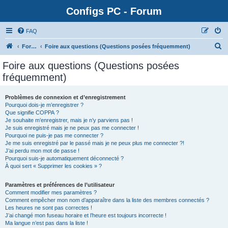
Configs PC - Forum
FAQ
Forum
Foire aux questions (Questions posées fréquemment)
Foire aux questions (Questions posées
fréquemment)
Problèmes de connexion et d’enregistrement
Pourquoi dois-je m’enregistrer ?
Que signifie COPPA ?
Je souhaite m’enregistrer, mais je n’y parviens pas !
Je suis enregistré mais je ne peux pas me connecter !
Pourquoi ne puis-je pas me connecter ?
Je me suis enregistré par le passé mais je ne peux plus me connecter ?!
J’ai perdu mon mot de passe !
Pourquoi suis-je automatiquement déconnecté ?
À quoi sert « Supprimer les cookies » ?
Paramètres et préférences de l’utilisateur
Comment modifier mes paramètres ?
Comment empêcher mon nom d’apparaître dans la liste des membres connectés ?
Les heures ne sont pas correctes !
J’ai changé mon fuseau horaire et l’heure est toujours incorrecte !
Ma langue n’est pas dans la liste !