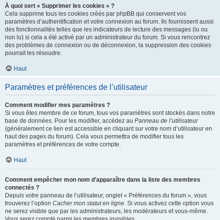
À quoi sert « Supprimer les cookies » ?
Cela supprime tous les cookies créés par phpBB qui conservent vos
paramètres d’authentification et votre connexion au forum. Ils fournissent aussi
des fonctionnalités telles que les indicateurs de lecture des messages (lu ou
non lu) si cela a été activé par un administrateur du forum. Si vous rencontrez
des problèmes de connexion ou de déconnexion, la suppression des cookies
pourrait les résoudre.
Haut
Paramètres et préférences de l’utilisateur
Comment modifier mes paramètres ?
Si vous êtes membre de ce forum, tous vos paramètres sont stockés dans notre
base de données. Pour les modifier, accédez au
Panneau de l’utilisateur
(généralement ce lien est accessible en cliquant sur votre nom d’utilisateur en
haut des pages du forum). Cela vous permettra de modifier tous les
paramètres et préférences de votre compte.
Haut
Comment empêcher mon nom d’apparaître dans la liste des membres
connectés ?
Depuis votre panneau de l’utilisateur, onglet « Préférences du forum », vous
trouverez l’option
Cacher mon statut en ligne
. Si vous activez cette option vous
ne serez visible que par les administrateurs, les modérateurs et vous-même.
Vous serez compté parmi les membres invisibles.