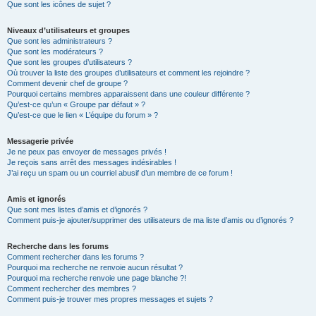
Que sont les icônes de sujet ?
Niveaux d’utilisateurs et groupes
Que sont les administrateurs ?
Que sont les modérateurs ?
Que sont les groupes d’utilisateurs ?
Où trouver la liste des groupes d’utilisateurs et comment les rejoindre ?
Comment devenir chef de groupe ?
Pourquoi certains membres apparaissent dans une couleur différente ?
Qu’est-ce qu’un « Groupe par défaut » ?
Qu’est-ce que le lien « L’équipe du forum » ?
Messagerie privée
Je ne peux pas envoyer de messages privés !
Je reçois sans arrêt des messages indésirables !
J’ai reçu un spam ou un courriel abusif d’un membre de ce forum !
Amis et ignorés
Que sont mes listes d’amis et d’ignorés ?
Comment puis-je ajouter/supprimer des utilisateurs de ma liste d’amis ou d’ignorés ?
Recherche dans les forums
Comment rechercher dans les forums ?
Pourquoi ma recherche ne renvoie aucun résultat ?
Pourquoi ma recherche renvoie une page blanche ?!
Comment rechercher des membres ?
Comment puis-je trouver mes propres messages et sujets ?