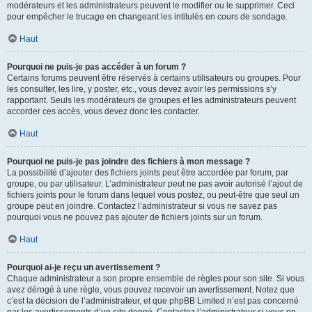
modérateurs et les administrateurs peuvent le modifier ou le supprimer. Ceci
pour empêcher le trucage en changeant les intitulés en cours de sondage.
Haut
Pourquoi ne puis-je pas accéder à un forum ?
Certains forums peuvent être réservés à certains utilisateurs ou groupes. Pour
les consulter, les lire, y poster, etc., vous devez avoir les permissions s’y
rapportant. Seuls les modérateurs de groupes et les administrateurs peuvent
accorder ces accès, vous devez donc les contacter.
Haut
Pourquoi ne puis-je pas joindre des fichiers à mon message ?
La possibilité d’ajouter des fichiers joints peut être accordée par forum, par
groupe, ou par utilisateur. L’administrateur peut ne pas avoir autorisé l’ajout de
fichiers joints pour le forum dans lequel vous postez, ou peut-être que seul un
groupe peut en joindre. Contactez l’administrateur si vous ne savez pas
pourquoi vous ne pouvez pas ajouter de fichiers joints sur un forum.
Haut
Pourquoi ai-je reçu un avertissement ?
Chaque administrateur a son propre ensemble de règles pour son site. Si vous
avez dérogé à une règle, vous pouvez recevoir un avertissement. Notez que
c’est la décision de l’administrateur, et que phpBB Limited n’est pas concerné