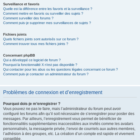
Surveillance et favoris
Quelle est la différence entre les favoris et la surveillance ?
Comment mettre en favoris ou surveiller des sujets ?
Comment surveiller des forums ?
Comment puis-je supprimer mes surveillances de sujets ?
Fichiers joints
Quels fichiers joints sont autorisés sur ce forum ?
Comment trouver tous mes fichiers joints ?
Concernant phpBB
Qui a développé ce logiciel de forum ?
Pourquoi la fonctionnalité X n’est pas disponible ?
Qui contacter pour les abus ou les questions légales concernant ce forum ?
Comment puis-je contacter un administrateur du forum ?
Problèmes de connexion et d’enregistrement
Pourquoi dois-je m’enregistrer ?
Vous pouvez ne pas le faire, mais l’administrateur du forum peut avoir
configuré les forums afin qu’il soit nécessaire de s’enregistrer pour poster des
messages. Par ailleurs, l’enregistrement vous permet de bénéficier de
fonctionnalités supplémentaires inaccessibles aux invités comme les avatars
personnalisés, la messagerie privée, l’envoi de courriels aux autres membres,
l’adhésion à des groupes, etc. La création d’un compte est rapide et vivement
conseillée.