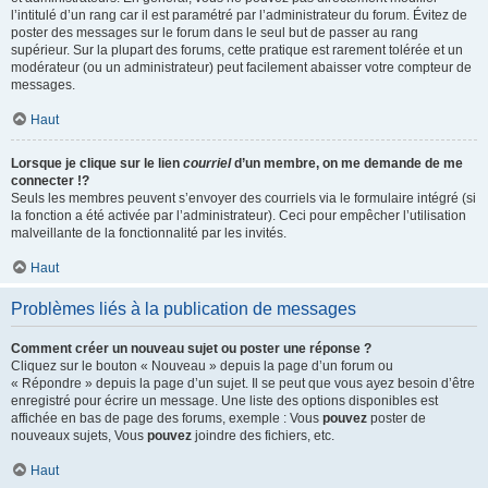
l’intitulé d’un rang car il est paramétré par l’administrateur du forum. Évitez de
poster des messages sur le forum dans le seul but de passer au rang
supérieur. Sur la plupart des forums, cette pratique est rarement tolérée et un
modérateur (ou un administrateur) peut facilement abaisser votre compteur de
messages.
Haut
Lorsque je clique sur le lien
courriel
d’un membre, on me demande de me
connecter !?
Seuls les membres peuvent s’envoyer des courriels via le formulaire intégré (si
la fonction a été activée par l’administrateur). Ceci pour empêcher l’utilisation
malveillante de la fonctionnalité par les invités.
Haut
Problèmes liés à la publication de messages
Comment créer un nouveau sujet ou poster une réponse ?
Cliquez sur le bouton « Nouveau » depuis la page d’un forum ou
« Répondre » depuis la page d’un sujet. Il se peut que vous ayez besoin d’être
enregistré pour écrire un message. Une liste des options disponibles est
affichée en bas de page des forums, exemple : Vous
pouvez
poster de
nouveaux sujets, Vous
pouvez
joindre des fichiers, etc.
Haut