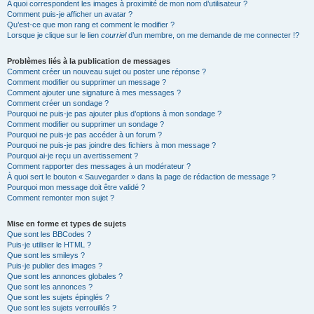
A quoi correspondent les images à proximité de mon nom d’utilisateur ?
Comment puis-je afficher un avatar ?
Qu’est-ce que mon rang et comment le modifier ?
Lorsque je clique sur le lien
courriel
d’un membre, on me demande de me connecter !?
Problèmes liés à la publication de messages
Comment créer un nouveau sujet ou poster une réponse ?
Comment modifier ou supprimer un message ?
Comment ajouter une signature à mes messages ?
Comment créer un sondage ?
Pourquoi ne puis-je pas ajouter plus d’options à mon sondage ?
Comment modifier ou supprimer un sondage ?
Pourquoi ne puis-je pas accéder à un forum ?
Pourquoi ne puis-je pas joindre des fichiers à mon message ?
Pourquoi ai-je reçu un avertissement ?
Comment rapporter des messages à un modérateur ?
À quoi sert le bouton « Sauvegarder » dans la page de rédaction de message ?
Pourquoi mon message doit être validé ?
Comment remonter mon sujet ?
Mise en forme et types de sujets
Que sont les BBCodes ?
Puis-je utiliser le HTML ?
Que sont les smileys ?
Puis-je publier des images ?
Que sont les annonces globales ?
Que sont les annonces ?
Que sont les sujets épinglés ?
Que sont les sujets verrouillés ?