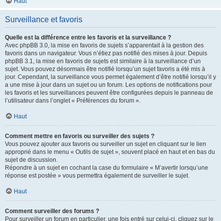
Haut
Surveillance et favoris
Quelle est la différence entre les favoris et la surveillance ?
Avec phpBB 3.0, la mise en favoris de sujets s’apparentait à la gestion des
favoris dans un navigateur. Vous n’étiez pas notifié des mises à jour. Depuis
phpBB 3.1, la mise en favoris de sujets est similaire à la surveillance d’un
sujet. Vous pouvez désormais être notifié lorsqu’un sujet favoris a été mis à
jour. Cependant, la surveillance vous permet également d’être notifié lorsqu’il y
a une mise à jour dans un sujet ou un forum. Les options de notifications pour
les favoris et les surveillances peuvent être configurées depuis le panneau de
l’utilisateur dans l’onglet « Préférences du forum ».
Haut
Comment mettre en favoris ou surveiller des sujets ?
Vous pouvez ajouter aux favoris ou surveiller un sujet en cliquant sur le lien
approprié dans le menu « Outils de sujet », souvent placé en haut et en bas du
sujet de discussion.
Répondre à un sujet en cochant la case du formulaire « M’avertir lorsqu’une
réponse est postée » vous permettra également de surveiller le sujet.
Haut
Comment surveiller des forums ?
Pour surveiller un forum en particulier, une fois entré sur celui-ci, cliquez sur le