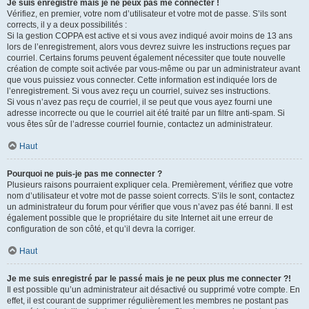
Je suis enregistré mais je ne peux pas me connecter !
Vérifiez, en premier, votre nom d’utilisateur et votre mot de passe. S’ils sont
corrects, il y a deux possibilités :
Si la gestion COPPA est active et si vous avez indiqué avoir moins de 13 ans
lors de l’enregistrement, alors vous devrez suivre les instructions reçues par
courriel. Certains forums peuvent également nécessiter que toute nouvelle
création de compte soit activée par vous-même ou par un administrateur avant
que vous puissiez vous connecter. Cette information est indiquée lors de
l’enregistrement. Si vous avez reçu un courriel, suivez ses instructions.
Si vous n’avez pas reçu de courriel, il se peut que vous ayez fourni une
adresse incorrecte ou que le courriel ait été traité par un filtre anti-spam. Si
vous êtes sûr de l’adresse courriel fournie, contactez un administrateur.
Haut
Pourquoi ne puis-je pas me connecter ?
Plusieurs raisons pourraient expliquer cela. Premièrement, vérifiez que votre
nom d’utilisateur et votre mot de passe soient corrects. S’ils le sont, contactez
un administrateur du forum pour vérifier que vous n’avez pas été banni. Il est
également possible que le propriétaire du site Internet ait une erreur de
configuration de son côté, et qu’il devra la corriger.
Haut
Je me suis enregistré par le passé mais je ne peux plus me connecter ?!
Il est possible qu’un administrateur ait désactivé ou supprimé votre compte. En
effet, il est courant de supprimer régulièrement les membres ne postant pas