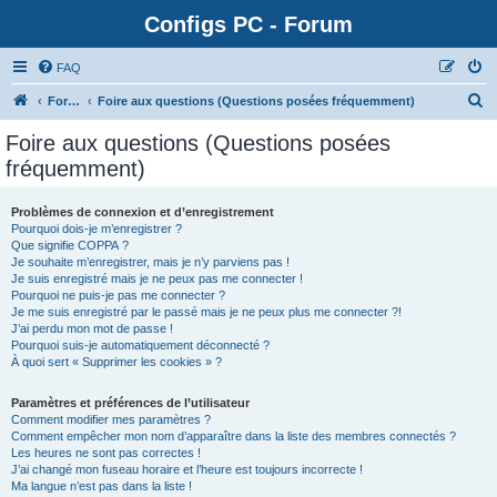
Configs PC - Forum
FAQ
Forum
Foire aux questions (Questions posées fréquemment)
Foire aux questions (Questions posées
fréquemment)
Problèmes de connexion et d’enregistrement
Pourquoi dois-je m’enregistrer ?
Que signifie COPPA ?
Je souhaite m’enregistrer, mais je n’y parviens pas !
Je suis enregistré mais je ne peux pas me connecter !
Pourquoi ne puis-je pas me connecter ?
Je me suis enregistré par le passé mais je ne peux plus me connecter ?!
J’ai perdu mon mot de passe !
Pourquoi suis-je automatiquement déconnecté ?
À quoi sert « Supprimer les cookies » ?
Paramètres et préférences de l’utilisateur
Comment modifier mes paramètres ?
Comment empêcher mon nom d’apparaître dans la liste des membres connectés ?
Les heures ne sont pas correctes !
J’ai changé mon fuseau horaire et l’heure est toujours incorrecte !
Ma langue n’est pas dans la liste !