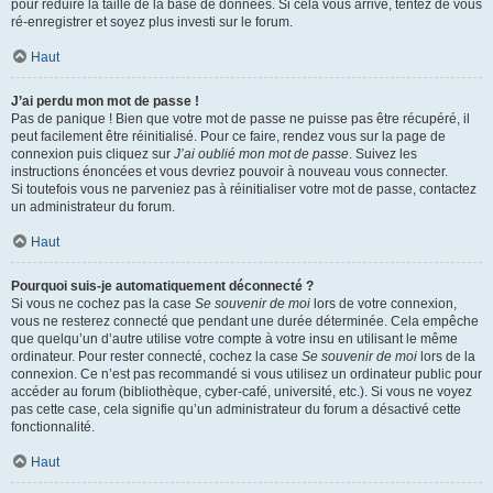
pour réduire la taille de la base de données. Si cela vous arrive, tentez de vous
ré-enregistrer et soyez plus investi sur le forum.
Haut
J’ai perdu mon mot de passe !
Pas de panique ! Bien que votre mot de passe ne puisse pas être récupéré, il
peut facilement être réinitialisé. Pour ce faire, rendez vous sur la page de
connexion puis cliquez sur
J’ai oublié mon mot de passe
. Suivez les
instructions énoncées et vous devriez pouvoir à nouveau vous connecter.
Si toutefois vous ne parveniez pas à réinitialiser votre mot de passe, contactez
un administrateur du forum.
Haut
Pourquoi suis-je automatiquement déconnecté ?
Si vous ne cochez pas la case
Se souvenir de moi
lors de votre connexion,
vous ne resterez connecté que pendant une durée déterminée. Cela empêche
que quelqu’un d’autre utilise votre compte à votre insu en utilisant le même
ordinateur. Pour rester connecté, cochez la case
Se souvenir de moi
lors de la
connexion. Ce n’est pas recommandé si vous utilisez un ordinateur public pour
accéder au forum (bibliothèque, cyber-café, université, etc.). Si vous ne voyez
pas cette case, cela signifie qu’un administrateur du forum a désactivé cette
fonctionnalité.
Haut