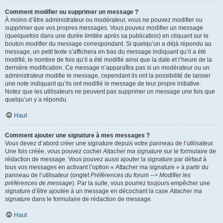
Comment modifier ou supprimer un message ?
À moins d’être administrateur ou modérateur, vous ne pouvez modifier ou
supprimer que vos propres messages. Vous pouvez modifier un message
(quelquefois dans une durée limitée après sa publication) en cliquant sur le
bouton
modifier
du message correspondant. Si quelqu’un a déjà répondu au
message, un petit texte s’affichera en bas du message indiquant qu’il a été
modifié, le nombre de fois qu’il a été modifié ainsi que la date et l’heure de la
dernière modification. Ce message n’apparaîtra pas si un modérateur ou un
administrateur modifie le message, cependant ils ont la possibilité de laisser
une note indiquant qu’ils ont modifié le message de leur propre initiative.
Notez que les utilisateurs ne peuvent pas supprimer un message une fois que
quelqu’un y a répondu.
Haut
Comment ajouter une signature à mes messages ?
Vous devez d’abord créer une signature depuis votre panneau de l’utilisateur.
Une fois créée, vous pouvez cocher
Attacher ma signature
sur le formulaire de
rédaction de message. Vous pouvez aussi ajouter la signature par défaut à
tous vos messages en activant l’option « Attacher ma signature » à partir du
panneau de l’utilisateur (onglet
Préférences du forum --> Modifier les
préférences de message
). Par la suite, vous pourrez toujours empêcher une
signature d’être ajoutée à un message en décochant la case
Attacher ma
signature
dans le formulaire de rédaction de message.
Haut