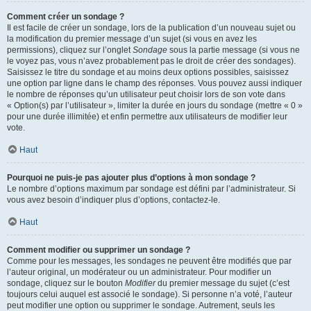
Comment créer un sondage ?
Il est facile de créer un sondage, lors de la publication d’un nouveau sujet ou
la modification du premier message d’un sujet (si vous en avez les
permissions), cliquez sur l’onglet
Sondage
sous la partie message (si vous ne
le voyez pas, vous n’avez probablement pas le droit de créer des sondages).
Saisissez le titre du sondage et au moins deux options possibles, saisissez
une option par ligne dans le champ des réponses. Vous pouvez aussi indiquer
le nombre de réponses qu’un utilisateur peut choisir lors de son vote dans
« Option(s) par l’utilisateur », limiter la durée en jours du sondage (mettre « 0 »
pour une durée illimitée) et enfin permettre aux utilisateurs de modifier leur
vote.
Haut
Pourquoi ne puis-je pas ajouter plus d’options à mon sondage ?
Le nombre d’options maximum par sondage est défini par l’administrateur. Si
vous avez besoin d’indiquer plus d’options, contactez-le.
Haut
Comment modifier ou supprimer un sondage ?
Comme pour les messages, les sondages ne peuvent être modifiés que par
l’auteur original, un modérateur ou un administrateur. Pour modifier un
sondage, cliquez sur le bouton
Modifier
du premier message du sujet (c’est
toujours celui auquel est associé le sondage). Si personne n’a voté, l’auteur
peut modifier une option ou supprimer le sondage. Autrement, seuls les