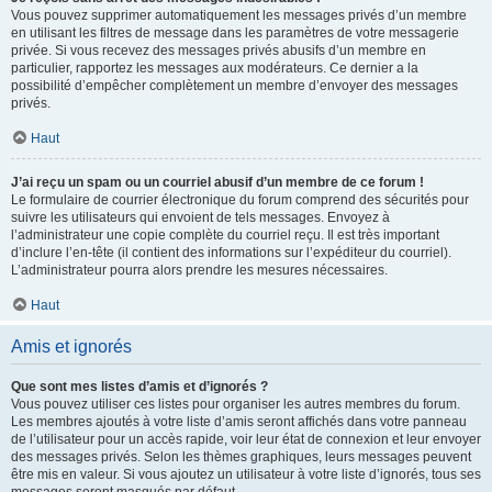
Vous pouvez supprimer automatiquement les messages privés d’un membre
en utilisant les filtres de message dans les paramètres de votre messagerie
privée. Si vous recevez des messages privés abusifs d’un membre en
particulier, rapportez les messages aux modérateurs. Ce dernier a la
possibilité d’empêcher complètement un membre d’envoyer des messages
privés.
Haut
J’ai reçu un spam ou un courriel abusif d’un membre de ce forum !
Le formulaire de courrier électronique du forum comprend des sécurités pour
suivre les utilisateurs qui envoient de tels messages. Envoyez à
l’administrateur une copie complète du courriel reçu. Il est très important
d’inclure l’en-tête (il contient des informations sur l’expéditeur du courriel).
L’administrateur pourra alors prendre les mesures nécessaires.
Haut
Amis et ignorés
Que sont mes listes d’amis et d’ignorés ?
Vous pouvez utiliser ces listes pour organiser les autres membres du forum.
Les membres ajoutés à votre liste d’amis seront affichés dans votre panneau
de l’utilisateur pour un accès rapide, voir leur état de connexion et leur envoyer
des messages privés. Selon les thèmes graphiques, leurs messages peuvent
être mis en valeur. Si vous ajoutez un utilisateur à votre liste d’ignorés, tous ses