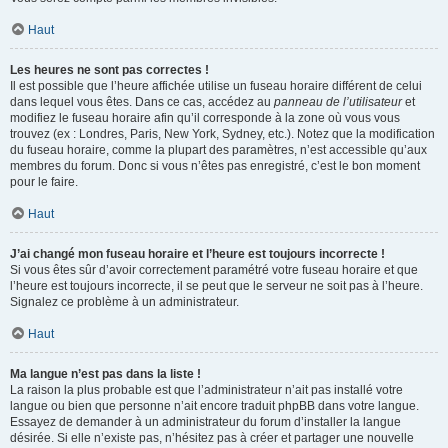
Haut
Les heures ne sont pas correctes !
Il est possible que l’heure affichée utilise un fuseau horaire différent de celui
dans lequel vous êtes. Dans ce cas, accédez au
panneau de l’utilisateur
et
modifiez le fuseau horaire afin qu’il corresponde à la zone où vous vous
trouvez (ex : Londres, Paris, New York, Sydney, etc.). Notez que la modification
du fuseau horaire, comme la plupart des paramètres, n’est accessible qu’aux
membres du forum. Donc si vous n’êtes pas enregistré, c’est le bon moment
pour le faire.
Haut
J’ai changé mon fuseau horaire et l’heure est toujours incorrecte !
Si vous êtes sûr d’avoir correctement paramétré votre fuseau horaire et que
l’heure est toujours incorrecte, il se peut que le serveur ne soit pas à l’heure.
Signalez ce problème à un administrateur.
Haut
Ma langue n’est pas dans la liste !
La raison la plus probable est que l’administrateur n’ait pas installé votre
langue ou bien que personne n’ait encore traduit phpBB dans votre langue.
Essayez de demander à un administrateur du forum d’installer la langue
désirée. Si elle n’existe pas, n’hésitez pas à créer et partager une nouvelle