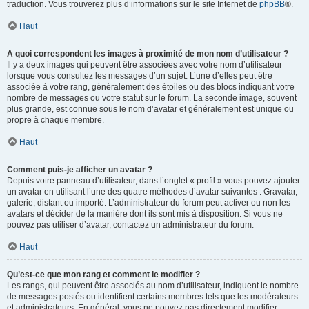
traduction. Vous trouverez plus d’informations sur le site Internet de
phpBB
®.
Haut
A quoi correspondent les images à proximité de mon nom d’utilisateur ?
Il y a deux images qui peuvent être associées avec votre nom d’utilisateur
lorsque vous consultez les messages d’un sujet. L’une d’elles peut être
associée à votre rang, généralement des étoiles ou des blocs indiquant votre
nombre de messages ou votre statut sur le forum. La seconde image, souvent
plus grande, est connue sous le nom d’avatar et généralement est unique ou
propre à chaque membre.
Haut
Comment puis-je afficher un avatar ?
Depuis votre panneau d’utilisateur, dans l’onglet « profil » vous pouvez ajouter
un avatar en utilisant l’une des quatre méthodes d’avatar suivantes : Gravatar,
galerie, distant ou importé. L’administrateur du forum peut activer ou non les
avatars et décider de la manière dont ils sont mis à disposition. Si vous ne
pouvez pas utiliser d’avatar, contactez un administrateur du forum.
Haut
Qu’est-ce que mon rang et comment le modifier ?
Les rangs, qui peuvent être associés au nom d’utilisateur, indiquent le nombre
de messages postés ou identifient certains membres tels que les modérateurs
et administrateurs. En général, vous ne pouvez pas directement modifier