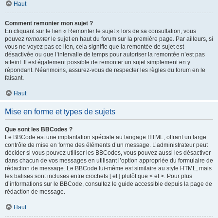
Haut
Comment remonter mon sujet ?
En cliquant sur le lien « Remonter le sujet » lors de sa consultation, vous
pouvez
remonter
le sujet en haut du forum sur la première page. Par ailleurs, si
vous ne voyez pas ce lien, cela signifie que la remontée de sujet est
désactivée ou que l’intervalle de temps pour autoriser la remontée n’est pas
atteint. Il est également possible de remonter un sujet simplement en y
répondant. Néanmoins, assurez-vous de respecter les règles du forum en le
faisant.
Haut
Mise en forme et types de sujets
Que sont les BBCodes ?
Le BBCode est une implantation spéciale au langage HTML, offrant un large
contrôle de mise en forme des éléments d’un message. L’administrateur peut
décider si vous pouvez utiliser les BBCodes, vous pouvez aussi les désactiver
dans chacun de vos messages en utilisant l’option appropriée du formulaire de
rédaction de message. Le BBCode lui-même est similaire au style HTML, mais
les balises sont incluses entre crochets [ et ] plutôt que < et >. Pour plus
d’informations sur le BBCode, consultez le guide accessible depuis la page de
rédaction de message.
Haut