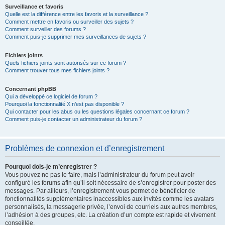
Surveillance et favoris
Quelle est la différence entre les favoris et la surveillance ?
Comment mettre en favoris ou surveiller des sujets ?
Comment surveiller des forums ?
Comment puis-je supprimer mes surveillances de sujets ?
Fichiers joints
Quels fichiers joints sont autorisés sur ce forum ?
Comment trouver tous mes fichiers joints ?
Concernant phpBB
Qui a développé ce logiciel de forum ?
Pourquoi la fonctionnalité X n’est pas disponible ?
Qui contacter pour les abus ou les questions légales concernant ce forum ?
Comment puis-je contacter un administrateur du forum ?
Problèmes de connexion et d’enregistrement
Pourquoi dois-je m’enregistrer ?
Vous pouvez ne pas le faire, mais l’administrateur du forum peut avoir
configuré les forums afin qu’il soit nécessaire de s’enregistrer pour poster des
messages. Par ailleurs, l’enregistrement vous permet de bénéficier de
fonctionnalités supplémentaires inaccessibles aux invités comme les avatars
personnalisés, la messagerie privée, l’envoi de courriels aux autres membres,
l’adhésion à des groupes, etc. La création d’un compte est rapide et vivement
conseillée.