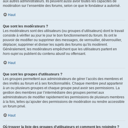
aux autres administrateurs. Ils peuvent aussi avoir toutes les capacités de
modération sur l’ensemble des forums, selon ce que le fondateur a autorisé.
Haut
Que sont les modérateurs ?
Les modérateurs sont des utilisateurs (ou groupes d’utilisateurs) dont le travail
consiste à vérifier au jour le jour le bon fonctionnement du forum. Ils ont le
pouvoir de modifier ou supprimer des messages, de verrouiller, déverrouiller,
déplacer, supprimer et diviser les sujets des forums qu’ils modèrent.
Généralement, les modérateurs empêchent que les utilisateurs partent en
hors-sujet
ou publient du contenu abusif ou offensant.
Haut
Que sont les groupes d’utilisateurs ?
Les groupes permettent aux administrateurs de gérer l’accès des membres et
des invités au forum et à ses fonctionnalités. Chaque membre peut appartenir
à un ou plusieurs groupes et chaque groupe peut avoir ses permissions. La
gestion des membres par l’intermédiaire des groupes permet aux
administrateurs de modifier rapidement les permissions de plusieurs membres
à la fois, telles qu’ajouter des permissions de modération ou rendre accessible
un forum privé.
Haut
Où trouver la liste des groupes d’utilisateurs et comment les rejoindre ?