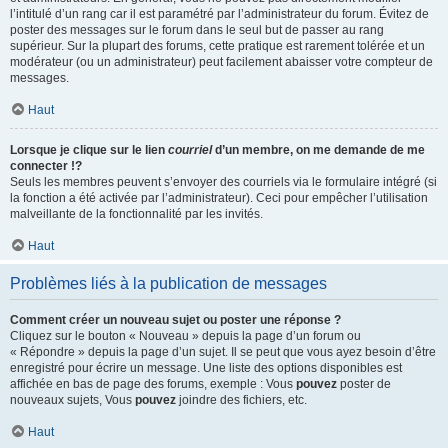
l’intitulé d’un rang car il est paramétré par l’administrateur du forum. Évitez de
poster des messages sur le forum dans le seul but de passer au rang
supérieur. Sur la plupart des forums, cette pratique est rarement tolérée et un
modérateur (ou un administrateur) peut facilement abaisser votre compteur de
messages.
Haut
Lorsque je clique sur le lien
courriel
d’un membre, on me demande de me
connecter !?
Seuls les membres peuvent s’envoyer des courriels via le formulaire intégré (si
la fonction a été activée par l’administrateur). Ceci pour empêcher l’utilisation
malveillante de la fonctionnalité par les invités.
Haut
Problèmes liés à la publication de messages
Comment créer un nouveau sujet ou poster une réponse ?
Cliquez sur le bouton « Nouveau » depuis la page d’un forum ou
« Répondre » depuis la page d’un sujet. Il se peut que vous ayez besoin d’être
enregistré pour écrire un message. Une liste des options disponibles est
affichée en bas de page des forums, exemple : Vous
pouvez
poster de
nouveaux sujets, Vous
pouvez
joindre des fichiers, etc.
Haut