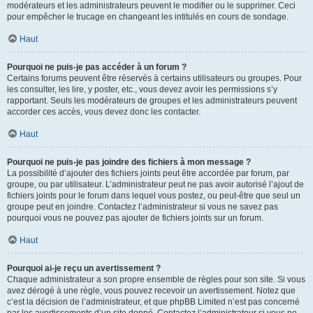
modérateurs et les administrateurs peuvent le modifier ou le supprimer. Ceci
pour empêcher le trucage en changeant les intitulés en cours de sondage.
Haut
Pourquoi ne puis-je pas accéder à un forum ?
Certains forums peuvent être réservés à certains utilisateurs ou groupes. Pour
les consulter, les lire, y poster, etc., vous devez avoir les permissions s’y
rapportant. Seuls les modérateurs de groupes et les administrateurs peuvent
accorder ces accès, vous devez donc les contacter.
Haut
Pourquoi ne puis-je pas joindre des fichiers à mon message ?
La possibilité d’ajouter des fichiers joints peut être accordée par forum, par
groupe, ou par utilisateur. L’administrateur peut ne pas avoir autorisé l’ajout de
fichiers joints pour le forum dans lequel vous postez, ou peut-être que seul un
groupe peut en joindre. Contactez l’administrateur si vous ne savez pas
pourquoi vous ne pouvez pas ajouter de fichiers joints sur un forum.
Haut
Pourquoi ai-je reçu un avertissement ?
Chaque administrateur a son propre ensemble de règles pour son site. Si vous
avez dérogé à une règle, vous pouvez recevoir un avertissement. Notez que
c’est la décision de l’administrateur, et que phpBB Limited n’est pas concerné