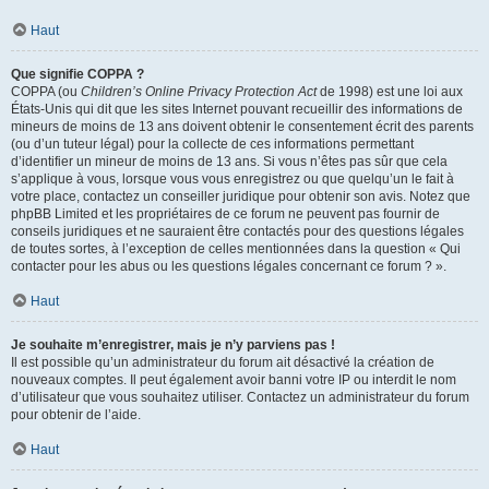
Haut
Que signifie COPPA ?
COPPA (ou
Children’s Online Privacy Protection Act
de 1998) est une loi aux
États-Unis qui dit que les sites Internet pouvant recueillir des informations de
mineurs de moins de 13 ans doivent obtenir le consentement écrit des parents
(ou d’un tuteur légal) pour la collecte de ces informations permettant
d’identifier un mineur de moins de 13 ans. Si vous n’êtes pas sûr que cela
s’applique à vous, lorsque vous vous enregistrez ou que quelqu’un le fait à
votre place, contactez un conseiller juridique pour obtenir son avis. Notez que
phpBB Limited et les propriétaires de ce forum ne peuvent pas fournir de
conseils juridiques et ne sauraient être contactés pour des questions légales
de toutes sortes, à l’exception de celles mentionnées dans la question « Qui
contacter pour les abus ou les questions légales concernant ce forum ? ».
Haut
Je souhaite m’enregistrer, mais je n’y parviens pas !
Il est possible qu’un administrateur du forum ait désactivé la création de
nouveaux comptes. Il peut également avoir banni votre IP ou interdit le nom
d’utilisateur que vous souhaitez utiliser. Contactez un administrateur du forum
pour obtenir de l’aide.
Haut