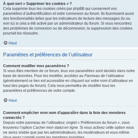
À quoi sert « Supprimer les cookies » ?
Cela supprime tous les cookies créés par phpBB qui conservent vos
paramètres d’authentification et votre connexion au forum. Ils fournissent aussi
des fonctionnalités telles que les indicateurs de lecture des messages (lu ou
non lu) si cela a été activé par un administrateur du forum. Si vous rencontrez
des problèmes de connexion ou de déconnexion, la suppression des cookies
pourrait les résoudre.
Haut
Paramètres et préférences de l’utilisateur
Comment modifier mes paramètres ?
Si vous êtes membre de ce forum, tous vos paramètres sont stockés dans notre
base de données. Pour les modifier, accédez au
Panneau de l’utilisateur
(généralement ce lien est accessible en cliquant sur votre nom d’utilisateur en
haut des pages du forum). Cela vous permettra de modifier tous les
paramètres et préférences de votre compte.
Haut
Comment empêcher mon nom d’apparaître dans la liste des membres
connectés ?
Depuis votre panneau de l’utilisateur, onglet « Préférences du forum », vous
trouverez l’option
Cacher mon statut en ligne
. Si vous activez cette option vous
ne serez visible que par les administrateurs, les modérateurs et vous-même.
Vous serez compté parmi les membres invisibles.