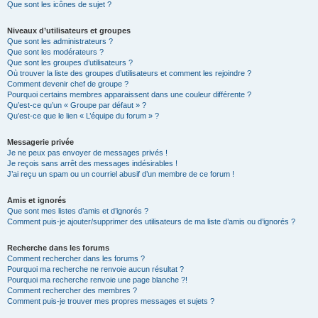
Que sont les icônes de sujet ?
Niveaux d’utilisateurs et groupes
Que sont les administrateurs ?
Que sont les modérateurs ?
Que sont les groupes d’utilisateurs ?
Où trouver la liste des groupes d’utilisateurs et comment les rejoindre ?
Comment devenir chef de groupe ?
Pourquoi certains membres apparaissent dans une couleur différente ?
Qu’est-ce qu’un « Groupe par défaut » ?
Qu’est-ce que le lien « L’équipe du forum » ?
Messagerie privée
Je ne peux pas envoyer de messages privés !
Je reçois sans arrêt des messages indésirables !
J’ai reçu un spam ou un courriel abusif d’un membre de ce forum !
Amis et ignorés
Que sont mes listes d’amis et d’ignorés ?
Comment puis-je ajouter/supprimer des utilisateurs de ma liste d’amis ou d’ignorés ?
Recherche dans les forums
Comment rechercher dans les forums ?
Pourquoi ma recherche ne renvoie aucun résultat ?
Pourquoi ma recherche renvoie une page blanche ?!
Comment rechercher des membres ?
Comment puis-je trouver mes propres messages et sujets ?