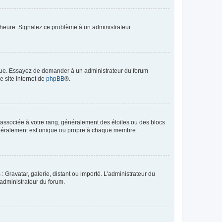
 l’heure. Signalez ce problème à un administrateur.
angue. Essayez de demander à un administrateur du forum
e site Internet de
phpBB
®.
e associée à votre rang, généralement des étoiles ou des blocs
généralement est unique ou propre à chaque membre.
: Gravatar, galerie, distant ou importé. L’administrateur du
 administrateur du forum.