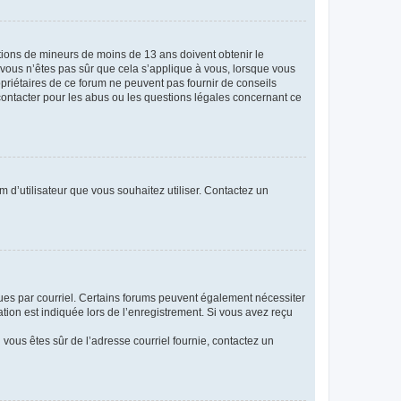
mations de mineurs de moins de 13 ans doivent obtenir le
i vous n’êtes pas sûr que cela s’applique à vous, lorsque vous
opriétaires de ce forum ne peuvent pas fournir de conseils
 contacter pour les abus ou les questions légales concernant ce
m d’utilisateur que vous souhaitez utiliser. Contactez un
eçues par courriel. Certains forums peuvent également nécessiter
ion est indiquée lors de l’enregistrement. Si vous avez reçu
i vous êtes sûr de l’adresse courriel fournie, contactez un