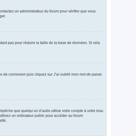
 contactez un administrateur du forum pour vérifier que vous
ger.
tant pas pour réduire la taille de la base de données. Si cela
age de connexion puis cliquez sur
J’ai oublié mon mot de passe
.
pêche que quelqu’un d’autre utilise votre compte à votre insu
tilisez un ordinateur public pour accéder au forum
lité.