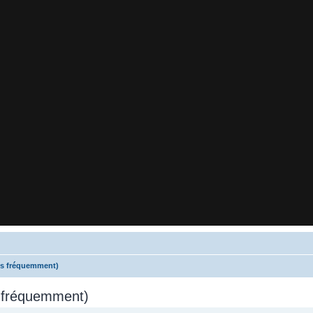
es fréquemment)
s fréquemment)