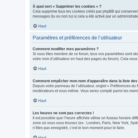
À quoi sert « Supprimer les cookies » ?
Cela supprime tous les cookies créés par phpBB qui conservent v
messages (lu ou non lu) si cela a été activé par un administra
Haut
Paramètres et préférences de l’utilisateur
Comment modifier mes paramètres ?
Si vous êtes membre de ce forum, tous vos paramètres sont st
votre nom d’utilisateur en haut des pages du forum). Cela vous
Haut
Comment empêcher mon nom d’apparaître dans la liste de
Depuis votre panneau de l’utilisateur, onglet « Préférences du 
modérateurs et vous-même. Vous serez compté parmi les membr
Haut
Les heures ne sont pas correctes !
Il est possible que l’heure affichée utilise un fuseau horaire d
zone où vous vous trouvez (ex : Londres, Paris, New York, Syd
n’êtes pas enregistré, c’est le bon moment pour le faire.
Haut