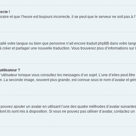
ecte !
aire et que l’heure est toujours incorrecte, il se peut que le serveur ne soit pas à
installé votre langue ou bien que personne n’ait encore traduit phpBB dans votre l
s à créer et partager une nouvelle traduction. Vous trouverez plus d’informations sur l
tilisateur ?
utilisateur lorsque vous consultez les messages d’un sujet. L’une d’elles peut êtr
rum. La seconde image, souvent plus grande, est connue sous le nom d’avatar et 
s pouvez ajouter un avatar en utilisant l’une des quatre méthodes d’avatar suivantes 
ont ils sont mis à disposition. Si vous ne pouvez pas utiliser d’avatar, contactez un