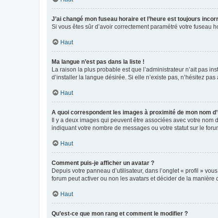
J’ai changé mon fuseau horaire et l’heure est toujours incorr
Si vous êtes sûr d’avoir correctement paramétré votre fuseau hor
Haut
Ma langue n’est pas dans la liste !
La raison la plus probable est que l’administrateur n’ait pas 
d’installer la langue désirée. Si elle n’existe pas, n’hésitez pa
Haut
A quoi correspondent les images à proximité de mon nom d’u
Il y a deux images qui peuvent être associées avec votre nom d’
indiquant votre nombre de messages ou votre statut sur le fo
Haut
Comment puis-je afficher un avatar ?
Depuis votre panneau d’utilisateur, dans l’onglet « profil » vou
forum peut activer ou non les avatars et décider de la manière d
Haut
Qu’est-ce que mon rang et comment le modifier ?