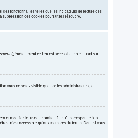
 des fonctionnalités telles que les indicateurs de lecture des
a suppression des cookies pourrait les résoudre.
isateur
(généralement ce lien est accessible en cliquant sur
ption vous ne serez visible que par les administrateurs, les
teur
et modifiez le fuseau horaire afin qu’il corresponde à la
mètres, n’est accessible qu’aux membres du forum. Donc si vous