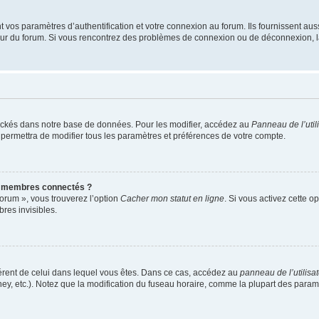
os paramètres d’authentification et votre connexion au forum. Ils fournissent aussi
teur du forum. Si vous rencontrez des problèmes de connexion ou de déconnexion, l
ockés dans notre base de données. Pour les modifier, accédez au
Panneau de l’util
 permettra de modifier tous les paramètres et préférences de votre compte.
s membres connectés ?
forum », vous trouverez l’option
Cacher mon statut en ligne
. Si vous activez cette o
es invisibles.
ifférent de celui dans lequel vous êtes. Dans ce cas, accédez au
panneau de l’utilisa
ney, etc.). Notez que la modification du fuseau horaire, comme la plupart des para