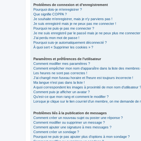
Problèmes de connexion et d’enregistrement
Pourquoi dois-je m’enregistrer ?
Que signifie COPPA ?
Je souhaite m’enregistrer, mais je n’y parviens pas !
Je suis enregistré mais je ne peux pas me connecter !
Pourquoi ne puis-je pas me connecter ?
Je me suis enregistré par le passé mais je ne peux plus me connecter
J’ai perdu mon mot de passe !
Pourquoi suis-je automatiquement déconnecté ?
À quoi sert « Supprimer les cookies » ?
Paramètres et préférences de l’utilisateur
Comment modifier mes paramètres ?
Comment empêcher mon nom d’apparaître dans la liste des membres
Les heures ne sont pas correctes !
J’ai changé mon fuseau horaire et l’heure est toujours incorrecte !
Ma langue n’est pas dans la liste !
A quoi correspondent les images à proximité de mon nom d’utilisateur 
Comment puis-je afficher un avatar ?
Qu’est-ce que mon rang et comment le modifier ?
Lorsque je clique sur le lien
courriel
d’un membre, on me demande de m
Problèmes liés à la publication de messages
Comment créer un nouveau sujet ou poster une réponse ?
Comment modifier ou supprimer un message ?
Comment ajouter une signature à mes messages ?
Comment créer un sondage ?
Pourquoi ne puis-je pas ajouter plus d’options à mon sondage ?