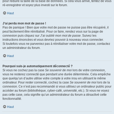
pour réduire la taille de la base de données. Si cela vous arrive, tentez de vous
ré-enregistrer et soyez plus investi sur le forum.
Haut
J’ai perdu mon mot de passe !
Pas de panique ! Bien que votre mot de passe ne puisse pas être récupéré, il
peut facilement être réinitialisé. Pour ce faire, rendez vous sur la page de
connexion puis cliquez sur
J’ai oublié mon mot de passe
. Suivez les
instructions énoncées et vous devriez pouvoir à nouveau vous connecter.
Si toutefois vous ne parveniez pas à réinitialiser votre mot de passe, contactez
un administrateur du forum.
Haut
Pourquoi suis-je automatiquement déconnecté ?
Si vous ne cochez pas la case
Se souvenir de moi
lors de votre connexion,
vous ne resterez connecté que pendant une durée déterminée. Cela empêche
que quelqu’un d’autre utilise votre compte à votre insu en utilisant le même
ordinateur. Pour rester connecté, cochez la case
Se souvenir de moi
lors de la
connexion. Ce n’est pas recommandé si vous utilisez un ordinateur public pour
accéder au forum (bibliothèque, cyber-café, université, etc.). Si vous ne voyez
pas cette case, cela signifie qu’un administrateur du forum a désactivé cette
fonctionnalité.
Haut