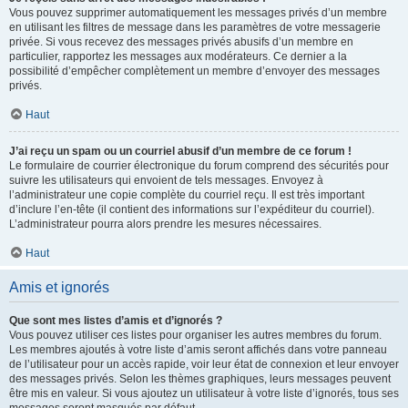
Vous pouvez supprimer automatiquement les messages privés d’un membre
en utilisant les filtres de message dans les paramètres de votre messagerie
privée. Si vous recevez des messages privés abusifs d’un membre en
particulier, rapportez les messages aux modérateurs. Ce dernier a la
possibilité d’empêcher complètement un membre d’envoyer des messages
privés.
Haut
J’ai reçu un spam ou un courriel abusif d’un membre de ce forum !
Le formulaire de courrier électronique du forum comprend des sécurités pour
suivre les utilisateurs qui envoient de tels messages. Envoyez à
l’administrateur une copie complète du courriel reçu. Il est très important
d’inclure l’en-tête (il contient des informations sur l’expéditeur du courriel).
L’administrateur pourra alors prendre les mesures nécessaires.
Haut
Amis et ignorés
Que sont mes listes d’amis et d’ignorés ?
Vous pouvez utiliser ces listes pour organiser les autres membres du forum.
Les membres ajoutés à votre liste d’amis seront affichés dans votre panneau
de l’utilisateur pour un accès rapide, voir leur état de connexion et leur envoyer
des messages privés. Selon les thèmes graphiques, leurs messages peuvent
être mis en valeur. Si vous ajoutez un utilisateur à votre liste d’ignorés, tous ses