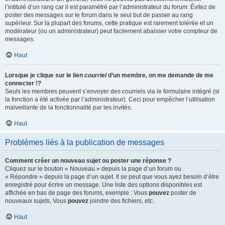
l’intitulé d’un rang car il est paramétré par l’administrateur du forum. Évitez de
poster des messages sur le forum dans le seul but de passer au rang
supérieur. Sur la plupart des forums, cette pratique est rarement tolérée et un
modérateur (ou un administrateur) peut facilement abaisser votre compteur de
messages.
Haut
Lorsque je clique sur le lien
courriel
d’un membre, on me demande de me
connecter !?
Seuls les membres peuvent s’envoyer des courriels via le formulaire intégré (si
la fonction a été activée par l’administrateur). Ceci pour empêcher l’utilisation
malveillante de la fonctionnalité par les invités.
Haut
Problèmes liés à la publication de messages
Comment créer un nouveau sujet ou poster une réponse ?
Cliquez sur le bouton « Nouveau » depuis la page d’un forum ou
« Répondre » depuis la page d’un sujet. Il se peut que vous ayez besoin d’être
enregistré pour écrire un message. Une liste des options disponibles est
affichée en bas de page des forums, exemple : Vous
pouvez
poster de
nouveaux sujets, Vous
pouvez
joindre des fichiers, etc.
Haut