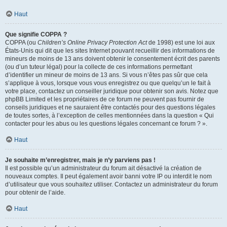
Haut
Que signifie COPPA ?
COPPA (ou
Children’s Online Privacy Protection Act
de 1998) est une loi aux
États-Unis qui dit que les sites Internet pouvant recueillir des informations de
mineurs de moins de 13 ans doivent obtenir le consentement écrit des parents
(ou d’un tuteur légal) pour la collecte de ces informations permettant
d’identifier un mineur de moins de 13 ans. Si vous n’êtes pas sûr que cela
s’applique à vous, lorsque vous vous enregistrez ou que quelqu’un le fait à
votre place, contactez un conseiller juridique pour obtenir son avis. Notez que
phpBB Limited et les propriétaires de ce forum ne peuvent pas fournir de
conseils juridiques et ne sauraient être contactés pour des questions légales
de toutes sortes, à l’exception de celles mentionnées dans la question « Qui
contacter pour les abus ou les questions légales concernant ce forum ? ».
Haut
Je souhaite m’enregistrer, mais je n’y parviens pas !
Il est possible qu’un administrateur du forum ait désactivé la création de
nouveaux comptes. Il peut également avoir banni votre IP ou interdit le nom
d’utilisateur que vous souhaitez utiliser. Contactez un administrateur du forum
pour obtenir de l’aide.
Haut