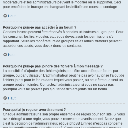
modérateurs et les administrateurs peuvent le modifier ou le supprimer. Ceci
pour empêcher le trucage en changeant les intitulés en cours de sondage.
Haut
Pourquoi ne puis-je pas accéder à un forum ?
Certains forums peuvent être réservés à certains utilisateurs ou groupes. Pour
les consulter, les lire, y poster, etc., vous devez avoir les permissions s’y
rapportant. Seuls les modérateurs de groupes et les administrateurs peuvent
accorder ces accès, vous devez donc les contacter.
Haut
Pourquoi ne puis-je pas joindre des fichiers à mon message ?
La possibilité d’ajouter des fichiers joints peut être accordée par forum, par
groupe, ou par utilisateur. L’administrateur peut ne pas avoir autorisé l’ajout de
fichiers joints pour le forum dans lequel vous postez, ou peut-être que seul un
groupe peut en joindre. Contactez l’administrateur si vous ne savez pas
pourquoi vous ne pouvez pas ajouter de fichiers joints sur un forum.
Haut
Pourquoi ai-je reçu un avertissement ?
Chaque administrateur a son propre ensemble de règles pour son site. Si vous
avez dérogé à une règle, vous pouvez recevoir un avertissement. Notez que
c’est la décision de l’administrateur, et que phpBB Limited n’est pas concerné