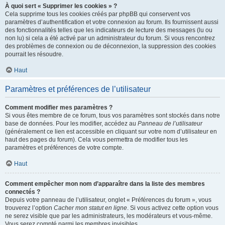
À quoi sert « Supprimer les cookies » ?
Cela supprime tous les cookies créés par phpBB qui conservent vos
paramètres d’authentification et votre connexion au forum. Ils fournissent aussi
des fonctionnalités telles que les indicateurs de lecture des messages (lu ou
non lu) si cela a été activé par un administrateur du forum. Si vous rencontrez
des problèmes de connexion ou de déconnexion, la suppression des cookies
pourrait les résoudre.
Haut
Paramètres et préférences de l’utilisateur
Comment modifier mes paramètres ?
Si vous êtes membre de ce forum, tous vos paramètres sont stockés dans notre
base de données. Pour les modifier, accédez au
Panneau de l’utilisateur
(généralement ce lien est accessible en cliquant sur votre nom d’utilisateur en
haut des pages du forum). Cela vous permettra de modifier tous les
paramètres et préférences de votre compte.
Haut
Comment empêcher mon nom d’apparaître dans la liste des membres
connectés ?
Depuis votre panneau de l’utilisateur, onglet « Préférences du forum », vous
trouverez l’option
Cacher mon statut en ligne
. Si vous activez cette option vous
ne serez visible que par les administrateurs, les modérateurs et vous-même.
Vous serez compté parmi les membres invisibles.