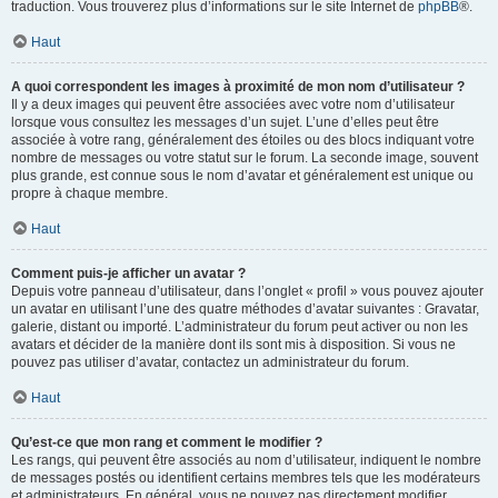
traduction. Vous trouverez plus d’informations sur le site Internet de
phpBB
®.
Haut
A quoi correspondent les images à proximité de mon nom d’utilisateur ?
Il y a deux images qui peuvent être associées avec votre nom d’utilisateur
lorsque vous consultez les messages d’un sujet. L’une d’elles peut être
associée à votre rang, généralement des étoiles ou des blocs indiquant votre
nombre de messages ou votre statut sur le forum. La seconde image, souvent
plus grande, est connue sous le nom d’avatar et généralement est unique ou
propre à chaque membre.
Haut
Comment puis-je afficher un avatar ?
Depuis votre panneau d’utilisateur, dans l’onglet « profil » vous pouvez ajouter
un avatar en utilisant l’une des quatre méthodes d’avatar suivantes : Gravatar,
galerie, distant ou importé. L’administrateur du forum peut activer ou non les
avatars et décider de la manière dont ils sont mis à disposition. Si vous ne
pouvez pas utiliser d’avatar, contactez un administrateur du forum.
Haut
Qu’est-ce que mon rang et comment le modifier ?
Les rangs, qui peuvent être associés au nom d’utilisateur, indiquent le nombre
de messages postés ou identifient certains membres tels que les modérateurs
et administrateurs. En général, vous ne pouvez pas directement modifier