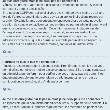
Je suis enregistré mais je ne peux pas me connecter !
Vérifiez, en premier, votre nom d’utilisateur et votre mot de passe. S’ils sont
corrects, il y a deux possibilités :
Si la gestion COPPA est active et si vous avez indiqué avoir moins de 13 ans
lors de l’enregistrement, alors vous devrez suivre les instructions reçues par
courriel. Certains forums peuvent également nécessiter que toute nouvelle
création de compte soit activée par vous-même ou par un administrateur avant
que vous puissiez vous connecter. Cette information est indiquée lors de
l’enregistrement. Si vous avez reçu un courriel, suivez ses instructions.
Si vous n’avez pas reçu de courriel, il se peut que vous ayez fourni une
adresse incorrecte ou que le courriel ait été traité par un filtre anti-spam. Si
vous êtes sûr de l’adresse courriel fournie, contactez un administrateur.
Haut
Pourquoi ne puis-je pas me connecter ?
Plusieurs raisons pourraient expliquer cela. Premièrement, vérifiez que votre
nom d’utilisateur et votre mot de passe soient corrects. S’ils le sont, contactez
un administrateur du forum pour vérifier que vous n’avez pas été banni. Il est
également possible que le propriétaire du site Internet ait une erreur de
configuration de son côté, et qu’il devra la corriger.
Haut
Je me suis enregistré par le passé mais je ne peux plus me connecter ?!
Il est possible qu’un administrateur ait désactivé ou supprimé votre compte. En
effet, il est courant de supprimer régulièrement les membres ne postant pas