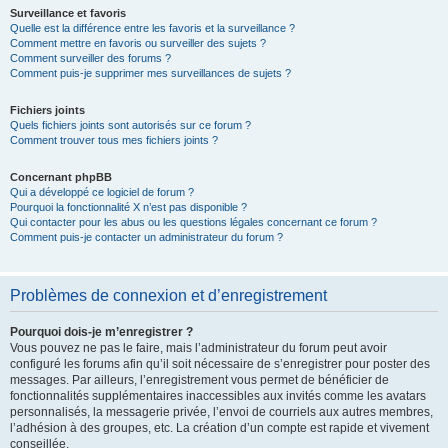
Surveillance et favoris
Quelle est la différence entre les favoris et la surveillance ?
Comment mettre en favoris ou surveiller des sujets ?
Comment surveiller des forums ?
Comment puis-je supprimer mes surveillances de sujets ?
Fichiers joints
Quels fichiers joints sont autorisés sur ce forum ?
Comment trouver tous mes fichiers joints ?
Concernant phpBB
Qui a développé ce logiciel de forum ?
Pourquoi la fonctionnalité X n’est pas disponible ?
Qui contacter pour les abus ou les questions légales concernant ce forum ?
Comment puis-je contacter un administrateur du forum ?
Problèmes de connexion et d’enregistrement
Pourquoi dois-je m’enregistrer ?
Vous pouvez ne pas le faire, mais l’administrateur du forum peut avoir
configuré les forums afin qu’il soit nécessaire de s’enregistrer pour poster des
messages. Par ailleurs, l’enregistrement vous permet de bénéficier de
fonctionnalités supplémentaires inaccessibles aux invités comme les avatars
personnalisés, la messagerie privée, l’envoi de courriels aux autres membres,
l’adhésion à des groupes, etc. La création d’un compte est rapide et vivement
conseillée.