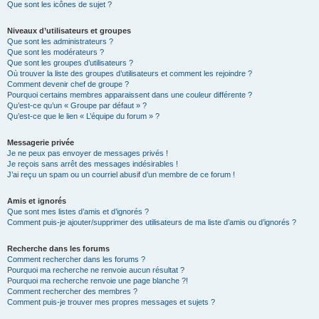
Que sont les icônes de sujet ?
Niveaux d’utilisateurs et groupes
Que sont les administrateurs ?
Que sont les modérateurs ?
Que sont les groupes d’utilisateurs ?
Où trouver la liste des groupes d’utilisateurs et comment les rejoindre ?
Comment devenir chef de groupe ?
Pourquoi certains membres apparaissent dans une couleur différente ?
Qu’est-ce qu’un « Groupe par défaut » ?
Qu’est-ce que le lien « L’équipe du forum » ?
Messagerie privée
Je ne peux pas envoyer de messages privés !
Je reçois sans arrêt des messages indésirables !
J’ai reçu un spam ou un courriel abusif d’un membre de ce forum !
Amis et ignorés
Que sont mes listes d’amis et d’ignorés ?
Comment puis-je ajouter/supprimer des utilisateurs de ma liste d’amis ou d’ignorés ?
Recherche dans les forums
Comment rechercher dans les forums ?
Pourquoi ma recherche ne renvoie aucun résultat ?
Pourquoi ma recherche renvoie une page blanche ?!
Comment rechercher des membres ?
Comment puis-je trouver mes propres messages et sujets ?