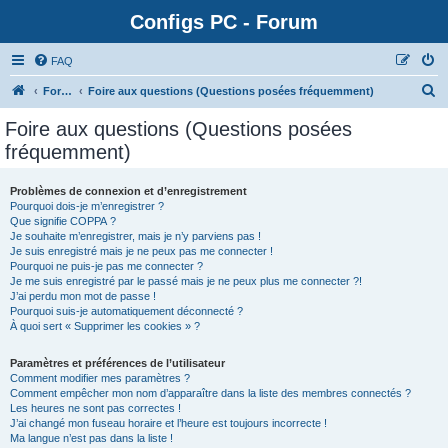
Configs PC - Forum
FAQ
Forum
Foire aux questions (Questions posées fréquemment)
Foire aux questions (Questions posées
fréquemment)
Problèmes de connexion et d’enregistrement
Pourquoi dois-je m’enregistrer ?
Que signifie COPPA ?
Je souhaite m’enregistrer, mais je n’y parviens pas !
Je suis enregistré mais je ne peux pas me connecter !
Pourquoi ne puis-je pas me connecter ?
Je me suis enregistré par le passé mais je ne peux plus me connecter ?!
J’ai perdu mon mot de passe !
Pourquoi suis-je automatiquement déconnecté ?
À quoi sert « Supprimer les cookies » ?
Paramètres et préférences de l’utilisateur
Comment modifier mes paramètres ?
Comment empêcher mon nom d’apparaître dans la liste des membres connectés ?
Les heures ne sont pas correctes !
J’ai changé mon fuseau horaire et l’heure est toujours incorrecte !
Ma langue n’est pas dans la liste !