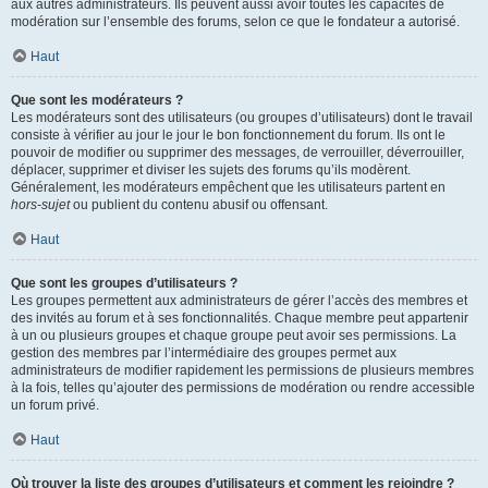
aux autres administrateurs. Ils peuvent aussi avoir toutes les capacités de
modération sur l’ensemble des forums, selon ce que le fondateur a autorisé.
Haut
Que sont les modérateurs ?
Les modérateurs sont des utilisateurs (ou groupes d’utilisateurs) dont le travail
consiste à vérifier au jour le jour le bon fonctionnement du forum. Ils ont le
pouvoir de modifier ou supprimer des messages, de verrouiller, déverrouiller,
déplacer, supprimer et diviser les sujets des forums qu’ils modèrent.
Généralement, les modérateurs empêchent que les utilisateurs partent en
hors-sujet
ou publient du contenu abusif ou offensant.
Haut
Que sont les groupes d’utilisateurs ?
Les groupes permettent aux administrateurs de gérer l’accès des membres et
des invités au forum et à ses fonctionnalités. Chaque membre peut appartenir
à un ou plusieurs groupes et chaque groupe peut avoir ses permissions. La
gestion des membres par l’intermédiaire des groupes permet aux
administrateurs de modifier rapidement les permissions de plusieurs membres
à la fois, telles qu’ajouter des permissions de modération ou rendre accessible
un forum privé.
Haut
Où trouver la liste des groupes d’utilisateurs et comment les rejoindre ?