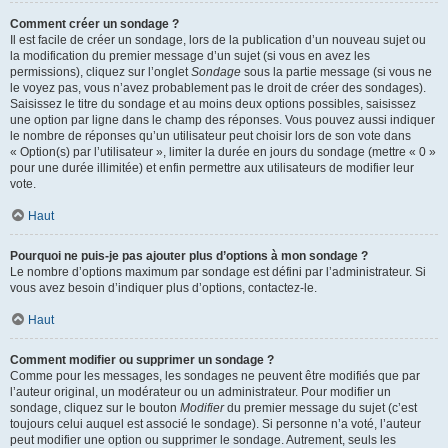
Comment créer un sondage ?
Il est facile de créer un sondage, lors de la publication d’un nouveau sujet ou
la modification du premier message d’un sujet (si vous en avez les
permissions), cliquez sur l’onglet
Sondage
sous la partie message (si vous ne
le voyez pas, vous n’avez probablement pas le droit de créer des sondages).
Saisissez le titre du sondage et au moins deux options possibles, saisissez
une option par ligne dans le champ des réponses. Vous pouvez aussi indiquer
le nombre de réponses qu’un utilisateur peut choisir lors de son vote dans
« Option(s) par l’utilisateur », limiter la durée en jours du sondage (mettre « 0 »
pour une durée illimitée) et enfin permettre aux utilisateurs de modifier leur
vote.
Haut
Pourquoi ne puis-je pas ajouter plus d’options à mon sondage ?
Le nombre d’options maximum par sondage est défini par l’administrateur. Si
vous avez besoin d’indiquer plus d’options, contactez-le.
Haut
Comment modifier ou supprimer un sondage ?
Comme pour les messages, les sondages ne peuvent être modifiés que par
l’auteur original, un modérateur ou un administrateur. Pour modifier un
sondage, cliquez sur le bouton
Modifier
du premier message du sujet (c’est
toujours celui auquel est associé le sondage). Si personne n’a voté, l’auteur
peut modifier une option ou supprimer le sondage. Autrement, seuls les