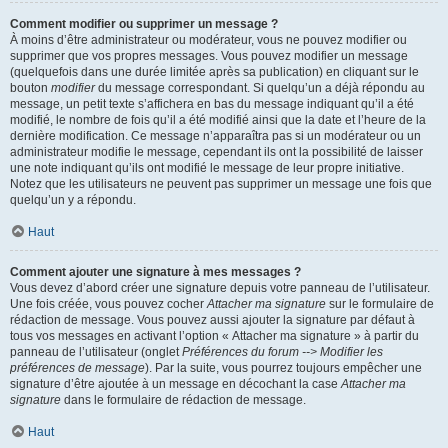
Comment modifier ou supprimer un message ?
À moins d’être administrateur ou modérateur, vous ne pouvez modifier ou
supprimer que vos propres messages. Vous pouvez modifier un message
(quelquefois dans une durée limitée après sa publication) en cliquant sur le
bouton
modifier
du message correspondant. Si quelqu’un a déjà répondu au
message, un petit texte s’affichera en bas du message indiquant qu’il a été
modifié, le nombre de fois qu’il a été modifié ainsi que la date et l’heure de la
dernière modification. Ce message n’apparaîtra pas si un modérateur ou un
administrateur modifie le message, cependant ils ont la possibilité de laisser
une note indiquant qu’ils ont modifié le message de leur propre initiative.
Notez que les utilisateurs ne peuvent pas supprimer un message une fois que
quelqu’un y a répondu.
Haut
Comment ajouter une signature à mes messages ?
Vous devez d’abord créer une signature depuis votre panneau de l’utilisateur.
Une fois créée, vous pouvez cocher
Attacher ma signature
sur le formulaire de
rédaction de message. Vous pouvez aussi ajouter la signature par défaut à
tous vos messages en activant l’option « Attacher ma signature » à partir du
panneau de l’utilisateur (onglet
Préférences du forum --> Modifier les
préférences de message
). Par la suite, vous pourrez toujours empêcher une
signature d’être ajoutée à un message en décochant la case
Attacher ma
signature
dans le formulaire de rédaction de message.
Haut