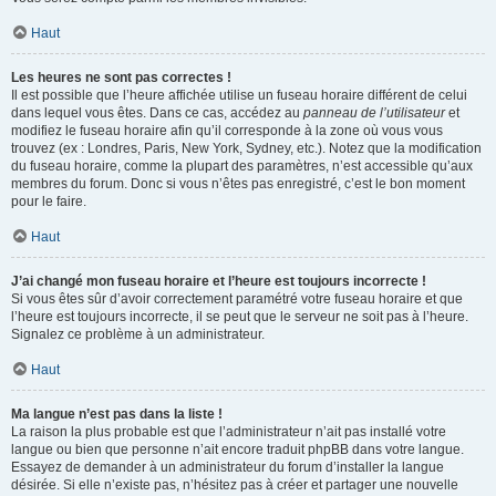
Haut
Les heures ne sont pas correctes !
Il est possible que l’heure affichée utilise un fuseau horaire différent de celui
dans lequel vous êtes. Dans ce cas, accédez au
panneau de l’utilisateur
et
modifiez le fuseau horaire afin qu’il corresponde à la zone où vous vous
trouvez (ex : Londres, Paris, New York, Sydney, etc.). Notez que la modification
du fuseau horaire, comme la plupart des paramètres, n’est accessible qu’aux
membres du forum. Donc si vous n’êtes pas enregistré, c’est le bon moment
pour le faire.
Haut
J’ai changé mon fuseau horaire et l’heure est toujours incorrecte !
Si vous êtes sûr d’avoir correctement paramétré votre fuseau horaire et que
l’heure est toujours incorrecte, il se peut que le serveur ne soit pas à l’heure.
Signalez ce problème à un administrateur.
Haut
Ma langue n’est pas dans la liste !
La raison la plus probable est que l’administrateur n’ait pas installé votre
langue ou bien que personne n’ait encore traduit phpBB dans votre langue.
Essayez de demander à un administrateur du forum d’installer la langue
désirée. Si elle n’existe pas, n’hésitez pas à créer et partager une nouvelle