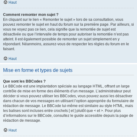
Haut
Comment remonter mon sujet ?
En cliquant sur le lien « Remonter le sujet » lors de sa consultation, vous
pouvez
remonter
le sujet en haut du forum sur la première page. Par ailleurs, si
vous ne voyez pas ce lien, cela signifie que la remontée de sujet est
désactivée ou que l’intervalle de temps pour autoriser la remontée n’est pas
atteint. Il est également possible de remonter un sujet simplement en y
répondant. Néanmoins, assurez-vous de respecter les règles du forum en le
faisant.
Haut
Mise en forme et types de sujets
Que sont les BBCodes ?
Le BBCode est une implantation spéciale au langage HTML, offrant un large
contrôle de mise en forme des éléments d’un message. L’administrateur peut
décider si vous pouvez utiliser les BBCodes, vous pouvez aussi les désactiver
dans chacun de vos messages en utilisant l’option appropriée du formulaire de
rédaction de message. Le BBCode lui-même est similaire au style HTML, mais
les balises sont incluses entre crochets [ et ] plutôt que < et >. Pour plus
d’informations sur le BBCode, consultez le guide accessible depuis la page de
rédaction de message.
Haut