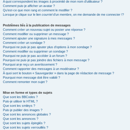
A quoi correspondent les images à proximité de mon nom d’utilisateur ?
Comment puis-je afficher un avatar ?
Qu’est-ce que mon rang et comment le modifier ?
Lorsque je clique sur le lien
courriel
d’un membre, on me demande de me connecter !?
Problèmes liés à la publication de messages
Comment créer un nouveau sujet ou poster une réponse ?
Comment modifier ou supprimer un message ?
Comment ajouter une signature à mes messages ?
Comment créer un sondage ?
Pourquoi ne puis-je pas ajouter plus d’options à mon sondage ?
Comment modifier ou supprimer un sondage ?
Pourquoi ne puis-je pas accéder à un forum ?
Pourquoi ne puis-je pas joindre des fichiers à mon message ?
Pourquoi ai-je reçu un avertissement ?
Comment rapporter des messages à un modérateur ?
À quoi sert le bouton « Sauvegarder » dans la page de rédaction de message ?
Pourquoi mon message doit être validé ?
Comment remonter mon sujet ?
Mise en forme et types de sujets
Que sont les BBCodes ?
Puis-je utiliser le HTML ?
Que sont les smileys ?
Puis-je publier des images ?
Que sont les annonces globales ?
Que sont les annonces ?
Que sont les sujets épinglés ?
Que sont les sujets verrouillés ?