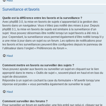
Haut
Surveillance et favoris
Quelle est la différence entre les favoris et la surveillance ?
Avec phpBB 3.0, la mise en favoris de sujets s’apparentait à la gestion des
favoris dans un navigateur. Vous n’étiez pas notifié des mises à jour. Depuis
phpBB 3.1, la mise en favoris de sujets est similaire à la surveillance d’un
sujet. Vous pouvez désormais être notifié lorsqu’un sujet favoris a été mis à
jour. Cependant, la surveillance vous permet également d’être notifié lorsqu’il y
a une mise à jour dans un sujet ou un forum. Les options de notifications pour
les favoris et les surveillances peuvent être configurées depuis le panneau de
l’utilisateur dans l’onglet « Préférences du forum ».
Haut
Comment mettre en favoris ou surveiller des sujets ?
Vous pouvez ajouter aux favoris ou surveiller un sujet en cliquant sur le lien
approprié dans le menu « Outils de sujet », souvent placé en haut et en bas du
sujet de discussion.
Répondre à un sujet en cochant la case du formulaire « M’avertir lorsqu’une
réponse est postée » vous permettra également de surveiller le sujet.
Haut
Comment surveiller des forums ?
Pour surveiller un forum en particulier, une fois entré sur celui-ci, cliquez sur le