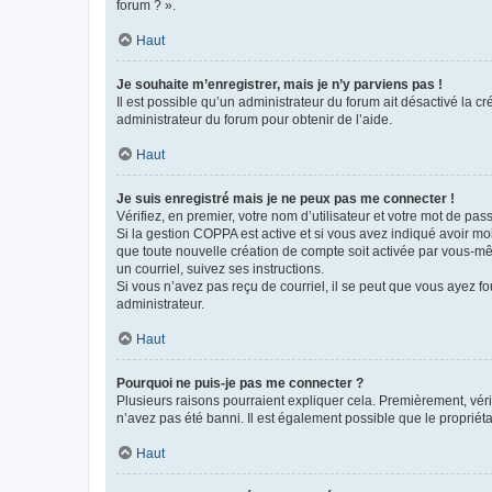
forum ? ».
Haut
Je souhaite m’enregistrer, mais je n’y parviens pas !
Il est possible qu’un administrateur du forum ait désactivé la c
administrateur du forum pour obtenir de l’aide.
Haut
Je suis enregistré mais je ne peux pas me connecter !
Vérifiez, en premier, votre nom d’utilisateur et votre mot de passe.
Si la gestion COPPA est active et si vous avez indiqué avoir mo
que toute nouvelle création de compte soit activée par vous-mê
un courriel, suivez ses instructions.
Si vous n’avez pas reçu de courriel, il se peut que vous ayez fou
administrateur.
Haut
Pourquoi ne puis-je pas me connecter ?
Plusieurs raisons pourraient expliquer cela. Premièrement, vérif
n’avez pas été banni. Il est également possible que le propriétair
Haut