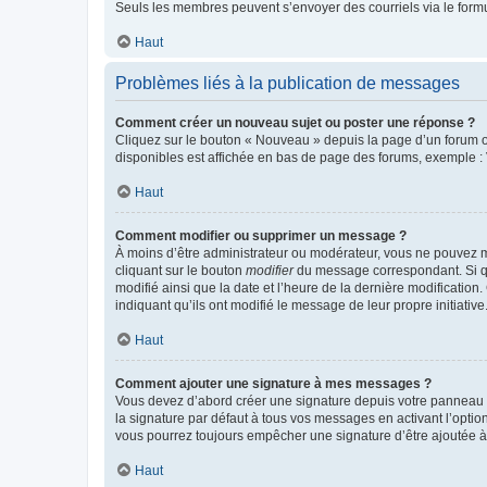
Seuls les membres peuvent s’envoyer des courriels via le formulai
Haut
Problèmes liés à la publication de messages
Comment créer un nouveau sujet ou poster une réponse ?
Cliquez sur le bouton « Nouveau » depuis la page d’un forum ou
disponibles est affichée en bas de page des forums, exemple 
Haut
Comment modifier ou supprimer un message ?
À moins d’être administrateur ou modérateur, vous ne pouvez 
cliquant sur le bouton
modifier
du message correspondant. Si que
modifié ainsi que la date et l’heure de la dernière modificatio
indiquant qu’ils ont modifié le message de leur propre initiat
Haut
Comment ajouter une signature à mes messages ?
Vous devez d’abord créer une signature depuis votre panneau d
la signature par défaut à tous vos messages en activant l’option
vous pourrez toujours empêcher une signature d’être ajoutée
Haut