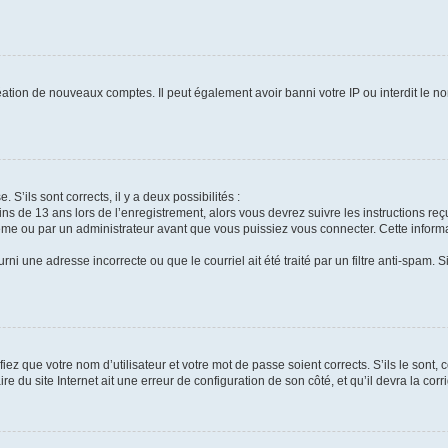
réation de nouveaux comptes. Il peut également avoir banni votre IP ou interdit le no
 S’ils sont corrects, il y a deux possibilités :
ins de 13 ans lors de l’enregistrement, alors vous devrez suivre les instructions r
me ou par un administrateur avant que vous puissiez vous connecter. Cette informat
rni une adresse incorrecte ou que le courriel ait été traité par un filtre anti-spam. S
iez que votre nom d’utilisateur et votre mot de passe soient corrects. S’ils le sont,
e du site Internet ait une erreur de configuration de son côté, et qu’il devra la corri