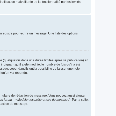
tilisation malveillante de la fonctionnalité par les invités.
nregistré pour écrire un message. Une liste des options
 (quelquefois dans une durée limitée après sa publication) en
iquant qu’il a été modifié, le nombre de fois qu’il a été
sage, cependant ils ont la possibilité de laisser une note
elqu’un y a répondu.
rmulaire de rédaction de message. Vous pouvez aussi ajouter
du forum --> Modifier les préférences de message
). Par la suite,
daction de message.