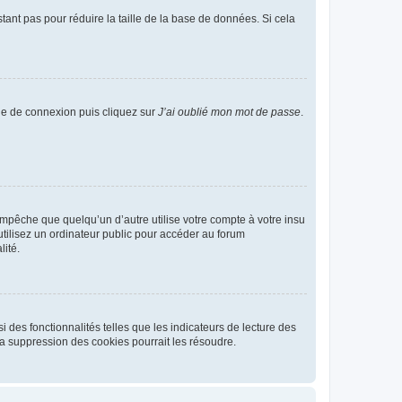
tant pas pour réduire la taille de la base de données. Si cela
age de connexion puis cliquez sur
J’ai oublié mon mot de passe
.
pêche que quelqu’un d’autre utilise votre compte à votre insu
tilisez un ordinateur public pour accéder au forum
lité.
 des fonctionnalités telles que les indicateurs de lecture des
a suppression des cookies pourrait les résoudre.