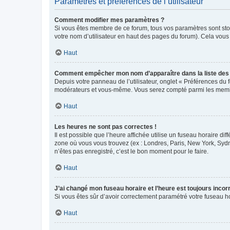
Paramètres et préférences de l’utilisateur
Comment modifier mes paramètres ?
Si vous êtes membre de ce forum, tous vos paramètres sont st
votre nom d’utilisateur en haut des pages du forum). Cela vous
Haut
Comment empêcher mon nom d’apparaître dans la liste de
Depuis votre panneau de l’utilisateur, onglet « Préférences du 
modérateurs et vous-même. Vous serez compté parmi les membr
Haut
Les heures ne sont pas correctes !
Il est possible que l’heure affichée utilise un fuseau horaire d
zone où vous vous trouvez (ex : Londres, Paris, New York, Syd
n’êtes pas enregistré, c’est le bon moment pour le faire.
Haut
J’ai changé mon fuseau horaire et l’heure est toujours incorr
Si vous êtes sûr d’avoir correctement paramétré votre fuseau hor
Haut