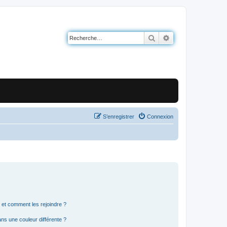
Rechercher
Recherche avancé
S’enregistrer
Connexion
s et comment les rejoindre ?
s une couleur différente ?