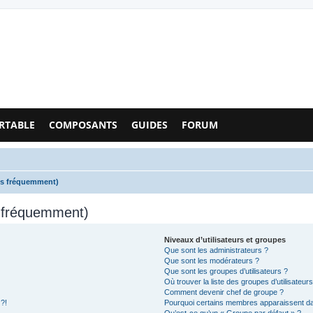
Configs PC - Forum
RTABLE
COMPOSANTS
GUIDES
FORUM
es fréquemment)
s fréquemment)
Niveaux d’utilisateurs et groupes
Que sont les administrateurs ?
Que sont les modérateurs ?
Que sont les groupes d’utilisateurs ?
Où trouver la liste des groupes d’utilisateur
Comment devenir chef de groupe ?
 ?!
Pourquoi certains membres apparaissent dan