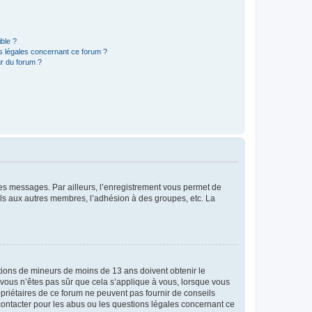
ible ?
ns légales concernant ce forum ?
r du forum ?
 des messages. Par ailleurs, l’enregistrement vous permet de
els aux autres membres, l’adhésion à des groupes, etc. La
mations de mineurs de moins de 13 ans doivent obtenir le
i vous n’êtes pas sûr que cela s’applique à vous, lorsque vous
opriétaires de ce forum ne peuvent pas fournir de conseils
 contacter pour les abus ou les questions légales concernant ce