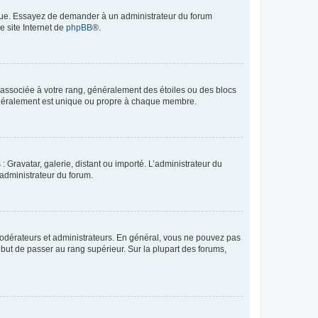
angue. Essayez de demander à un administrateur du forum
e site Internet de
phpBB
®.
e associée à votre rang, généralement des étoiles ou des blocs
généralement est unique ou propre à chaque membre.
: Gravatar, galerie, distant ou importé. L’administrateur du
 administrateur du forum.
modérateurs et administrateurs. En général, vous ne pouvez pas
l but de passer au rang supérieur. Sur la plupart des forums,