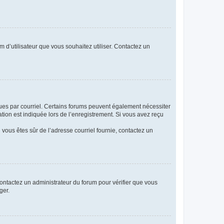
m d’utilisateur que vous souhaitez utiliser. Contactez un
eçues par courriel. Certains forums peuvent également nécessiter
ion est indiquée lors de l’enregistrement. Si vous avez reçu
i vous êtes sûr de l’adresse courriel fournie, contactez un
 contactez un administrateur du forum pour vérifier que vous
ger.