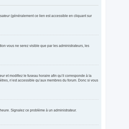
isateur
(généralement ce lien est accessible en cliquant sur
ption vous ne serez visible que par les administrateurs, les
teur
et modifiez le fuseau horaire afin qu’il corresponde à la
mètres, n’est accessible qu’aux membres du forum. Donc si vous
 l’heure. Signalez ce problème à un administrateur.