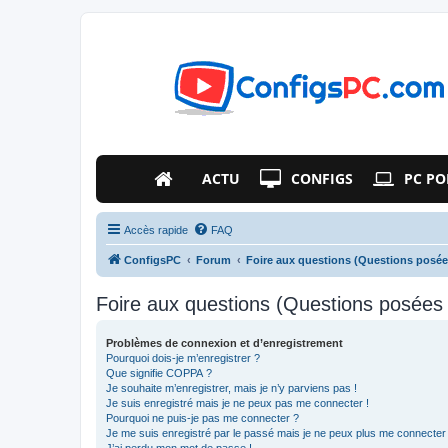
ACTU
CONFIGS
PC PO
Accès rapide
FAQ
ConfigsPC
Forum
Foire aux questions (Questions posé
Foire aux questions (Questions posée
Problèmes de connexion et d’enregistrement
Pourquoi dois-je m’enregistrer ?
Que signifie COPPA ?
Je souhaite m’enregistrer, mais je n’y parviens pas !
Je suis enregistré mais je ne peux pas me connecter !
Pourquoi ne puis-je pas me connecter ?
Je me suis enregistré par le passé mais je ne peux plus me connecter