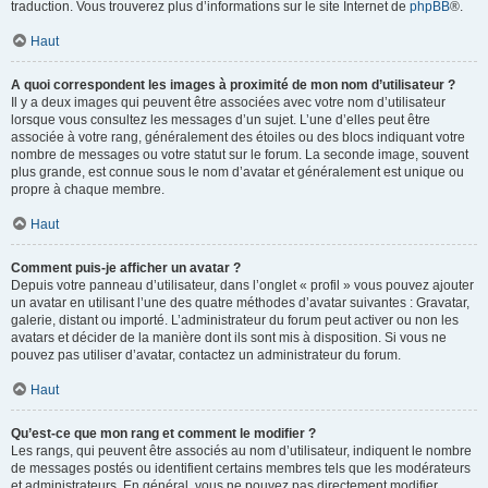
traduction. Vous trouverez plus d’informations sur le site Internet de
phpBB
®.
Haut
A quoi correspondent les images à proximité de mon nom d’utilisateur ?
Il y a deux images qui peuvent être associées avec votre nom d’utilisateur
lorsque vous consultez les messages d’un sujet. L’une d’elles peut être
associée à votre rang, généralement des étoiles ou des blocs indiquant votre
nombre de messages ou votre statut sur le forum. La seconde image, souvent
plus grande, est connue sous le nom d’avatar et généralement est unique ou
propre à chaque membre.
Haut
Comment puis-je afficher un avatar ?
Depuis votre panneau d’utilisateur, dans l’onglet « profil » vous pouvez ajouter
un avatar en utilisant l’une des quatre méthodes d’avatar suivantes : Gravatar,
galerie, distant ou importé. L’administrateur du forum peut activer ou non les
avatars et décider de la manière dont ils sont mis à disposition. Si vous ne
pouvez pas utiliser d’avatar, contactez un administrateur du forum.
Haut
Qu’est-ce que mon rang et comment le modifier ?
Les rangs, qui peuvent être associés au nom d’utilisateur, indiquent le nombre
de messages postés ou identifient certains membres tels que les modérateurs
et administrateurs. En général, vous ne pouvez pas directement modifier