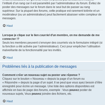
l’intitulé d’un rang car il est paramétré par l’administrateur du forum. Évitez de
poster des messages sur le forum dans le seul but de passer au rang
supérieur. Sur la plupart des forums, cette pratique est rarement tolérée et un
modérateur (ou un administrateur) peut facilement abaisser votre compteur de
messages.
Haut
Lorsque je clique sur le lien
courriel
d’un membre, on me demande de me
connecter !?
Seuls les membres peuvent s’envoyer des courriels via le formulaire intégré (si
la fonction a été activée par l’administrateur). Ceci pour empêcher l’utilisation
malveillante de la fonctionnalité par les invités.
Haut
Problèmes liés à la publication de messages
Comment créer un nouveau sujet ou poster une réponse ?
Cliquez sur le bouton « Nouveau » depuis la page d’un forum ou
« Répondre » depuis la page d’un sujet. Il se peut que vous ayez besoin d’être
enregistré pour écrire un message. Une liste des options disponibles est
affichée en bas de page des forums, exemple : Vous
pouvez
poster de
nouveaux sujets, Vous
pouvez
joindre des fichiers, etc.
Haut