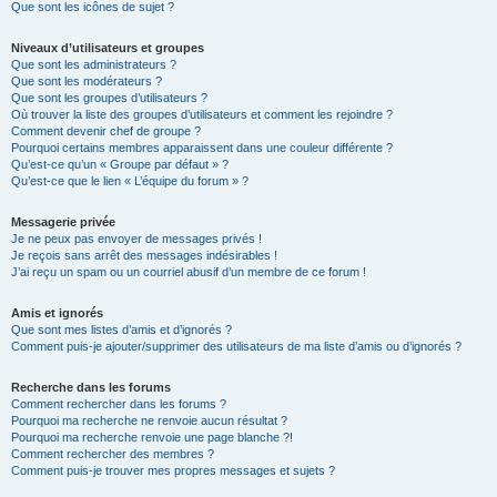
Que sont les icônes de sujet ?
Niveaux d’utilisateurs et groupes
Que sont les administrateurs ?
Que sont les modérateurs ?
Que sont les groupes d’utilisateurs ?
Où trouver la liste des groupes d’utilisateurs et comment les rejoindre ?
Comment devenir chef de groupe ?
Pourquoi certains membres apparaissent dans une couleur différente ?
Qu’est-ce qu’un « Groupe par défaut » ?
Qu’est-ce que le lien « L’équipe du forum » ?
Messagerie privée
Je ne peux pas envoyer de messages privés !
Je reçois sans arrêt des messages indésirables !
J’ai reçu un spam ou un courriel abusif d’un membre de ce forum !
Amis et ignorés
Que sont mes listes d’amis et d’ignorés ?
Comment puis-je ajouter/supprimer des utilisateurs de ma liste d’amis ou d’ignorés ?
Recherche dans les forums
Comment rechercher dans les forums ?
Pourquoi ma recherche ne renvoie aucun résultat ?
Pourquoi ma recherche renvoie une page blanche ?!
Comment rechercher des membres ?
Comment puis-je trouver mes propres messages et sujets ?