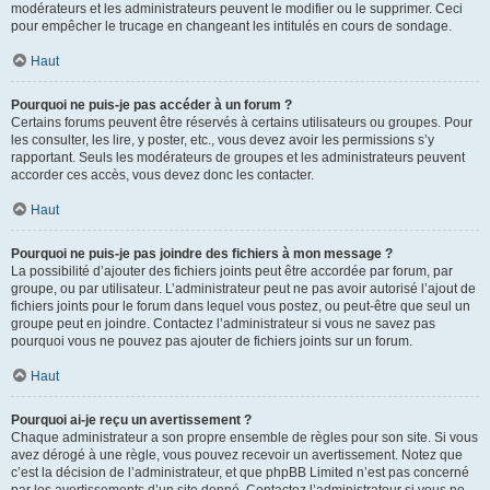
modérateurs et les administrateurs peuvent le modifier ou le supprimer. Ceci
pour empêcher le trucage en changeant les intitulés en cours de sondage.
Haut
Pourquoi ne puis-je pas accéder à un forum ?
Certains forums peuvent être réservés à certains utilisateurs ou groupes. Pour
les consulter, les lire, y poster, etc., vous devez avoir les permissions s’y
rapportant. Seuls les modérateurs de groupes et les administrateurs peuvent
accorder ces accès, vous devez donc les contacter.
Haut
Pourquoi ne puis-je pas joindre des fichiers à mon message ?
La possibilité d’ajouter des fichiers joints peut être accordée par forum, par
groupe, ou par utilisateur. L’administrateur peut ne pas avoir autorisé l’ajout de
fichiers joints pour le forum dans lequel vous postez, ou peut-être que seul un
groupe peut en joindre. Contactez l’administrateur si vous ne savez pas
pourquoi vous ne pouvez pas ajouter de fichiers joints sur un forum.
Haut
Pourquoi ai-je reçu un avertissement ?
Chaque administrateur a son propre ensemble de règles pour son site. Si vous
avez dérogé à une règle, vous pouvez recevoir un avertissement. Notez que
c’est la décision de l’administrateur, et que phpBB Limited n’est pas concerné