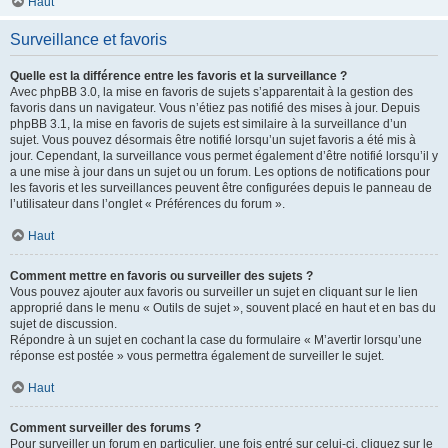
Haut
Surveillance et favoris
Quelle est la différence entre les favoris et la surveillance ?
Avec phpBB 3.0, la mise en favoris de sujets s’apparentait à la gestion des
favoris dans un navigateur. Vous n’étiez pas notifié des mises à jour. Depuis
phpBB 3.1, la mise en favoris de sujets est similaire à la surveillance d’un
sujet. Vous pouvez désormais être notifié lorsqu’un sujet favoris a été mis à
jour. Cependant, la surveillance vous permet également d’être notifié lorsqu’il y
a une mise à jour dans un sujet ou un forum. Les options de notifications pour
les favoris et les surveillances peuvent être configurées depuis le panneau de
l’utilisateur dans l’onglet « Préférences du forum ».
Haut
Comment mettre en favoris ou surveiller des sujets ?
Vous pouvez ajouter aux favoris ou surveiller un sujet en cliquant sur le lien
approprié dans le menu « Outils de sujet », souvent placé en haut et en bas du
sujet de discussion.
Répondre à un sujet en cochant la case du formulaire « M’avertir lorsqu’une
réponse est postée » vous permettra également de surveiller le sujet.
Haut
Comment surveiller des forums ?
Pour surveiller un forum en particulier, une fois entré sur celui-ci, cliquez sur le