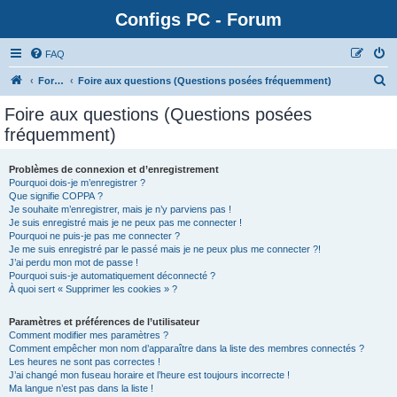
Configs PC - Forum
FAQ
Forum
Foire aux questions (Questions posées fréquemment)
Foire aux questions (Questions posées
fréquemment)
Problèmes de connexion et d’enregistrement
Pourquoi dois-je m’enregistrer ?
Que signifie COPPA ?
Je souhaite m’enregistrer, mais je n’y parviens pas !
Je suis enregistré mais je ne peux pas me connecter !
Pourquoi ne puis-je pas me connecter ?
Je me suis enregistré par le passé mais je ne peux plus me connecter ?!
J’ai perdu mon mot de passe !
Pourquoi suis-je automatiquement déconnecté ?
À quoi sert « Supprimer les cookies » ?
Paramètres et préférences de l’utilisateur
Comment modifier mes paramètres ?
Comment empêcher mon nom d’apparaître dans la liste des membres connectés ?
Les heures ne sont pas correctes !
J’ai changé mon fuseau horaire et l’heure est toujours incorrecte !
Ma langue n’est pas dans la liste !