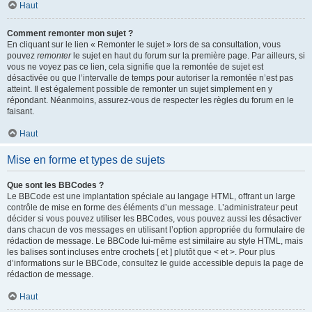
Haut
Comment remonter mon sujet ?
En cliquant sur le lien « Remonter le sujet » lors de sa consultation, vous
pouvez
remonter
le sujet en haut du forum sur la première page. Par ailleurs, si
vous ne voyez pas ce lien, cela signifie que la remontée de sujet est
désactivée ou que l’intervalle de temps pour autoriser la remontée n’est pas
atteint. Il est également possible de remonter un sujet simplement en y
répondant. Néanmoins, assurez-vous de respecter les règles du forum en le
faisant.
Haut
Mise en forme et types de sujets
Que sont les BBCodes ?
Le BBCode est une implantation spéciale au langage HTML, offrant un large
contrôle de mise en forme des éléments d’un message. L’administrateur peut
décider si vous pouvez utiliser les BBCodes, vous pouvez aussi les désactiver
dans chacun de vos messages en utilisant l’option appropriée du formulaire de
rédaction de message. Le BBCode lui-même est similaire au style HTML, mais
les balises sont incluses entre crochets [ et ] plutôt que < et >. Pour plus
d’informations sur le BBCode, consultez le guide accessible depuis la page de
rédaction de message.
Haut