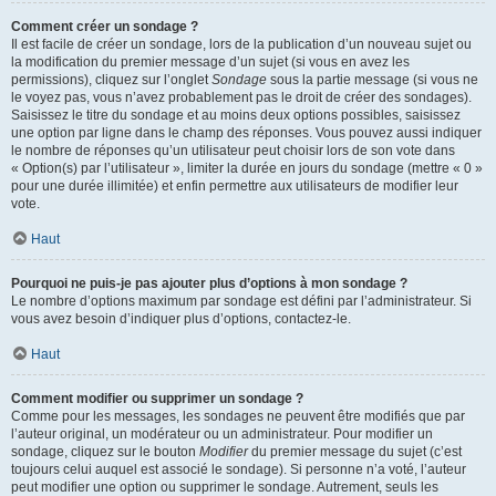
Comment créer un sondage ?
Il est facile de créer un sondage, lors de la publication d’un nouveau sujet ou
la modification du premier message d’un sujet (si vous en avez les
permissions), cliquez sur l’onglet
Sondage
sous la partie message (si vous ne
le voyez pas, vous n’avez probablement pas le droit de créer des sondages).
Saisissez le titre du sondage et au moins deux options possibles, saisissez
une option par ligne dans le champ des réponses. Vous pouvez aussi indiquer
le nombre de réponses qu’un utilisateur peut choisir lors de son vote dans
« Option(s) par l’utilisateur », limiter la durée en jours du sondage (mettre « 0 »
pour une durée illimitée) et enfin permettre aux utilisateurs de modifier leur
vote.
Haut
Pourquoi ne puis-je pas ajouter plus d’options à mon sondage ?
Le nombre d’options maximum par sondage est défini par l’administrateur. Si
vous avez besoin d’indiquer plus d’options, contactez-le.
Haut
Comment modifier ou supprimer un sondage ?
Comme pour les messages, les sondages ne peuvent être modifiés que par
l’auteur original, un modérateur ou un administrateur. Pour modifier un
sondage, cliquez sur le bouton
Modifier
du premier message du sujet (c’est
toujours celui auquel est associé le sondage). Si personne n’a voté, l’auteur
peut modifier une option ou supprimer le sondage. Autrement, seuls les