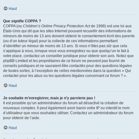
Haut
Que signifie COPPA ?
COPPA (ou
Children’s Online Privacy Protection Act
de 1998) est une loi aux
États-Unis qui dit que les sites Internet pouvant recueillir des informations de
mineurs de moins de 13 ans doivent obtenir le consentement écrit des parents
(ou d’un tuteur légal) pour la collecte de ces informations permettant
d’identifier un mineur de moins de 13 ans. Si vous n’êtes pas sûr que cela
s’applique à vous, lorsque vous vous enregistrez ou que quelqu’un le fait à
votre place, contactez un conseiller juridique pour obtenir son avis. Notez que
phpBB Limited et les propriétaires de ce forum ne peuvent pas fournir de
conseils juridiques et ne sauraient être contactés pour des questions légales
de toutes sortes, à l’exception de celles mentionnées dans la question « Qui
contacter pour les abus ou les questions légales concernant ce forum ? ».
Haut
Je souhaite m’enregistrer, mais je n’y parviens pas !
Il est possible qu’un administrateur du forum ait désactivé la création de
nouveaux comptes. Il peut également avoir banni votre IP ou interdit le nom
d’utilisateur que vous souhaitez utiliser. Contactez un administrateur du forum
pour obtenir de l’aide.
Haut