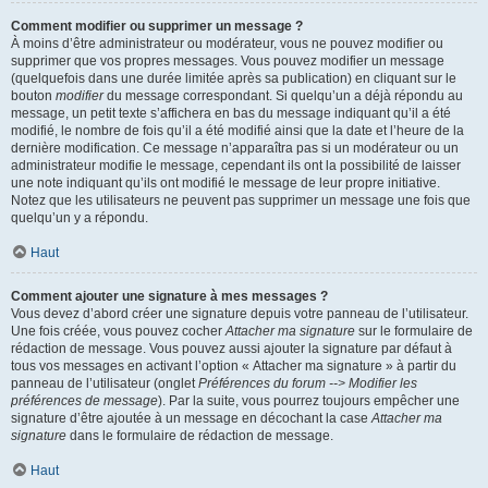
Comment modifier ou supprimer un message ?
À moins d’être administrateur ou modérateur, vous ne pouvez modifier ou
supprimer que vos propres messages. Vous pouvez modifier un message
(quelquefois dans une durée limitée après sa publication) en cliquant sur le
bouton
modifier
du message correspondant. Si quelqu’un a déjà répondu au
message, un petit texte s’affichera en bas du message indiquant qu’il a été
modifié, le nombre de fois qu’il a été modifié ainsi que la date et l’heure de la
dernière modification. Ce message n’apparaîtra pas si un modérateur ou un
administrateur modifie le message, cependant ils ont la possibilité de laisser
une note indiquant qu’ils ont modifié le message de leur propre initiative.
Notez que les utilisateurs ne peuvent pas supprimer un message une fois que
quelqu’un y a répondu.
Haut
Comment ajouter une signature à mes messages ?
Vous devez d’abord créer une signature depuis votre panneau de l’utilisateur.
Une fois créée, vous pouvez cocher
Attacher ma signature
sur le formulaire de
rédaction de message. Vous pouvez aussi ajouter la signature par défaut à
tous vos messages en activant l’option « Attacher ma signature » à partir du
panneau de l’utilisateur (onglet
Préférences du forum --> Modifier les
préférences de message
). Par la suite, vous pourrez toujours empêcher une
signature d’être ajoutée à un message en décochant la case
Attacher ma
signature
dans le formulaire de rédaction de message.
Haut