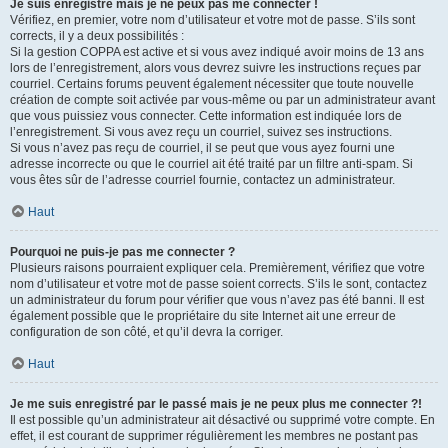
Je suis enregistré mais je ne peux pas me connecter !
Vérifiez, en premier, votre nom d’utilisateur et votre mot de passe. S’ils sont
corrects, il y a deux possibilités :
Si la gestion COPPA est active et si vous avez indiqué avoir moins de 13 ans
lors de l’enregistrement, alors vous devrez suivre les instructions reçues par
courriel. Certains forums peuvent également nécessiter que toute nouvelle
création de compte soit activée par vous-même ou par un administrateur avant
que vous puissiez vous connecter. Cette information est indiquée lors de
l’enregistrement. Si vous avez reçu un courriel, suivez ses instructions.
Si vous n’avez pas reçu de courriel, il se peut que vous ayez fourni une
adresse incorrecte ou que le courriel ait été traité par un filtre anti-spam. Si
vous êtes sûr de l’adresse courriel fournie, contactez un administrateur.
Haut
Pourquoi ne puis-je pas me connecter ?
Plusieurs raisons pourraient expliquer cela. Premièrement, vérifiez que votre
nom d’utilisateur et votre mot de passe soient corrects. S’ils le sont, contactez
un administrateur du forum pour vérifier que vous n’avez pas été banni. Il est
également possible que le propriétaire du site Internet ait une erreur de
configuration de son côté, et qu’il devra la corriger.
Haut
Je me suis enregistré par le passé mais je ne peux plus me connecter ?!
Il est possible qu’un administrateur ait désactivé ou supprimé votre compte. En
effet, il est courant de supprimer régulièrement les membres ne postant pas