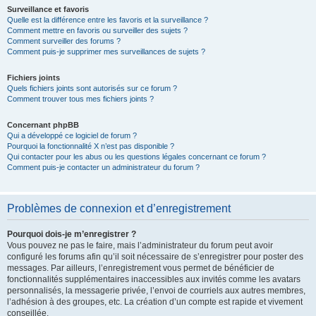
Surveillance et favoris
Quelle est la différence entre les favoris et la surveillance ?
Comment mettre en favoris ou surveiller des sujets ?
Comment surveiller des forums ?
Comment puis-je supprimer mes surveillances de sujets ?
Fichiers joints
Quels fichiers joints sont autorisés sur ce forum ?
Comment trouver tous mes fichiers joints ?
Concernant phpBB
Qui a développé ce logiciel de forum ?
Pourquoi la fonctionnalité X n’est pas disponible ?
Qui contacter pour les abus ou les questions légales concernant ce forum ?
Comment puis-je contacter un administrateur du forum ?
Problèmes de connexion et d’enregistrement
Pourquoi dois-je m’enregistrer ?
Vous pouvez ne pas le faire, mais l’administrateur du forum peut avoir
configuré les forums afin qu’il soit nécessaire de s’enregistrer pour poster des
messages. Par ailleurs, l’enregistrement vous permet de bénéficier de
fonctionnalités supplémentaires inaccessibles aux invités comme les avatars
personnalisés, la messagerie privée, l’envoi de courriels aux autres membres,
l’adhésion à des groupes, etc. La création d’un compte est rapide et vivement
conseillée.