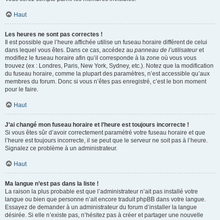
Haut
Les heures ne sont pas correctes !
Il est possible que l’heure affichée utilise un fuseau horaire différent de celui
dans lequel vous êtes. Dans ce cas, accédez au
panneau de l’utilisateur
et
modifiez le fuseau horaire afin qu’il corresponde à la zone où vous vous
trouvez (ex : Londres, Paris, New York, Sydney, etc.). Notez que la modification
du fuseau horaire, comme la plupart des paramètres, n’est accessible qu’aux
membres du forum. Donc si vous n’êtes pas enregistré, c’est le bon moment
pour le faire.
Haut
J’ai changé mon fuseau horaire et l’heure est toujours incorrecte !
Si vous êtes sûr d’avoir correctement paramétré votre fuseau horaire et que
l’heure est toujours incorrecte, il se peut que le serveur ne soit pas à l’heure.
Signalez ce problème à un administrateur.
Haut
Ma langue n’est pas dans la liste !
La raison la plus probable est que l’administrateur n’ait pas installé votre
langue ou bien que personne n’ait encore traduit phpBB dans votre langue.
Essayez de demander à un administrateur du forum d’installer la langue
désirée. Si elle n’existe pas, n’hésitez pas à créer et partager une nouvelle