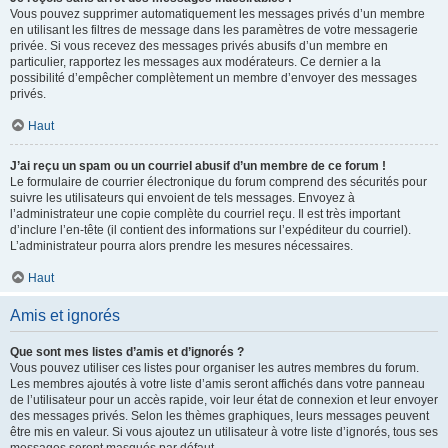
Vous pouvez supprimer automatiquement les messages privés d’un membre
en utilisant les filtres de message dans les paramètres de votre messagerie
privée. Si vous recevez des messages privés abusifs d’un membre en
particulier, rapportez les messages aux modérateurs. Ce dernier a la
possibilité d’empêcher complètement un membre d’envoyer des messages
privés.
Haut
J’ai reçu un spam ou un courriel abusif d’un membre de ce forum !
Le formulaire de courrier électronique du forum comprend des sécurités pour
suivre les utilisateurs qui envoient de tels messages. Envoyez à
l’administrateur une copie complète du courriel reçu. Il est très important
d’inclure l’en-tête (il contient des informations sur l’expéditeur du courriel).
L’administrateur pourra alors prendre les mesures nécessaires.
Haut
Amis et ignorés
Que sont mes listes d’amis et d’ignorés ?
Vous pouvez utiliser ces listes pour organiser les autres membres du forum.
Les membres ajoutés à votre liste d’amis seront affichés dans votre panneau
de l’utilisateur pour un accès rapide, voir leur état de connexion et leur envoyer
des messages privés. Selon les thèmes graphiques, leurs messages peuvent
être mis en valeur. Si vous ajoutez un utilisateur à votre liste d’ignorés, tous ses