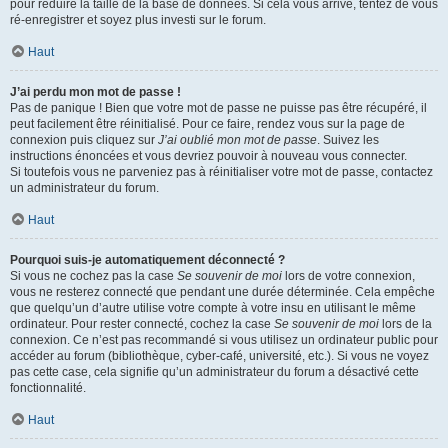
pour réduire la taille de la base de données. Si cela vous arrive, tentez de vous
ré-enregistrer et soyez plus investi sur le forum.
Haut
J’ai perdu mon mot de passe !
Pas de panique ! Bien que votre mot de passe ne puisse pas être récupéré, il
peut facilement être réinitialisé. Pour ce faire, rendez vous sur la page de
connexion puis cliquez sur
J’ai oublié mon mot de passe
. Suivez les
instructions énoncées et vous devriez pouvoir à nouveau vous connecter.
Si toutefois vous ne parveniez pas à réinitialiser votre mot de passe, contactez
un administrateur du forum.
Haut
Pourquoi suis-je automatiquement déconnecté ?
Si vous ne cochez pas la case
Se souvenir de moi
lors de votre connexion,
vous ne resterez connecté que pendant une durée déterminée. Cela empêche
que quelqu’un d’autre utilise votre compte à votre insu en utilisant le même
ordinateur. Pour rester connecté, cochez la case
Se souvenir de moi
lors de la
connexion. Ce n’est pas recommandé si vous utilisez un ordinateur public pour
accéder au forum (bibliothèque, cyber-café, université, etc.). Si vous ne voyez
pas cette case, cela signifie qu’un administrateur du forum a désactivé cette
fonctionnalité.
Haut