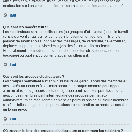
aux autres administrateurs. Ils peuvent aussi avoir toutes les capacités de
modération sur l’ensemble des forums, selon ce que le fondateur a autorisé.
Haut
Que sont les modérateurs ?
Les modérateurs sont des utilisateurs (ou groupes d’utilisateurs) dont le travail
consiste à vérifier au jour le jour le bon fonctionnement du forum. Ils ont le
pouvoir de modifier ou supprimer des messages, de verrouiller, déverrouiller,
déplacer, supprimer et diviser les sujets des forums qu’ils modèrent.
Généralement, les modérateurs empêchent que les utilisateurs partent en
hors-sujet
ou publient du contenu abusif ou offensant.
Haut
Que sont les groupes d’utilisateurs ?
Les groupes permettent aux administrateurs de gérer l’accès des membres et
des invités au forum et à ses fonctionnalités. Chaque membre peut appartenir
à un ou plusieurs groupes et chaque groupe peut avoir ses permissions. La
gestion des membres par l’intermédiaire des groupes permet aux
administrateurs de modifier rapidement les permissions de plusieurs membres
à la fois, telles qu’ajouter des permissions de modération ou rendre accessible
un forum privé.
Haut
Où trouver la liste des groupes d’utilisateurs et comment les rejoindre ?