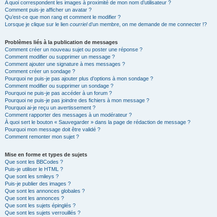
A quoi correspondent les images à proximité de mon nom d’utilisateur ?
Comment puis-je afficher un avatar ?
Qu’est-ce que mon rang et comment le modifier ?
Lorsque je clique sur le lien
courriel
d’un membre, on me demande de me connecter !?
Problèmes liés à la publication de messages
Comment créer un nouveau sujet ou poster une réponse ?
Comment modifier ou supprimer un message ?
Comment ajouter une signature à mes messages ?
Comment créer un sondage ?
Pourquoi ne puis-je pas ajouter plus d’options à mon sondage ?
Comment modifier ou supprimer un sondage ?
Pourquoi ne puis-je pas accéder à un forum ?
Pourquoi ne puis-je pas joindre des fichiers à mon message ?
Pourquoi ai-je reçu un avertissement ?
Comment rapporter des messages à un modérateur ?
À quoi sert le bouton « Sauvegarder » dans la page de rédaction de message ?
Pourquoi mon message doit être validé ?
Comment remonter mon sujet ?
Mise en forme et types de sujets
Que sont les BBCodes ?
Puis-je utiliser le HTML ?
Que sont les smileys ?
Puis-je publier des images ?
Que sont les annonces globales ?
Que sont les annonces ?
Que sont les sujets épinglés ?
Que sont les sujets verrouillés ?