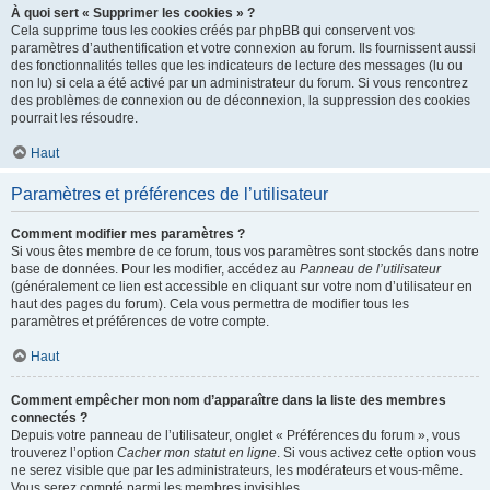
À quoi sert « Supprimer les cookies » ?
Cela supprime tous les cookies créés par phpBB qui conservent vos
paramètres d’authentification et votre connexion au forum. Ils fournissent aussi
des fonctionnalités telles que les indicateurs de lecture des messages (lu ou
non lu) si cela a été activé par un administrateur du forum. Si vous rencontrez
des problèmes de connexion ou de déconnexion, la suppression des cookies
pourrait les résoudre.
Haut
Paramètres et préférences de l’utilisateur
Comment modifier mes paramètres ?
Si vous êtes membre de ce forum, tous vos paramètres sont stockés dans notre
base de données. Pour les modifier, accédez au
Panneau de l’utilisateur
(généralement ce lien est accessible en cliquant sur votre nom d’utilisateur en
haut des pages du forum). Cela vous permettra de modifier tous les
paramètres et préférences de votre compte.
Haut
Comment empêcher mon nom d’apparaître dans la liste des membres
connectés ?
Depuis votre panneau de l’utilisateur, onglet « Préférences du forum », vous
trouverez l’option
Cacher mon statut en ligne
. Si vous activez cette option vous
ne serez visible que par les administrateurs, les modérateurs et vous-même.
Vous serez compté parmi les membres invisibles.