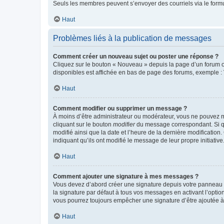
Seuls les membres peuvent s’envoyer des courriels via le formulai
Haut
Problèmes liés à la publication de messages
Comment créer un nouveau sujet ou poster une réponse ?
Cliquez sur le bouton « Nouveau » depuis la page d’un forum ou
disponibles est affichée en bas de page des forums, exemple 
Haut
Comment modifier ou supprimer un message ?
À moins d’être administrateur ou modérateur, vous ne pouvez 
cliquant sur le bouton
modifier
du message correspondant. Si que
modifié ainsi que la date et l’heure de la dernière modificatio
indiquant qu’ils ont modifié le message de leur propre initiat
Haut
Comment ajouter une signature à mes messages ?
Vous devez d’abord créer une signature depuis votre panneau d
la signature par défaut à tous vos messages en activant l’option
vous pourrez toujours empêcher une signature d’être ajoutée
Haut