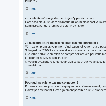
forum ? ».
Haut
Je souhaite m’enregistrer, mais je n’y parviens pas !
Il est possible qu’un administrateur du forum ait désactivé la c
administrateur du forum pour obtenir de l’aide.
Haut
Je suis enregistré mais je ne peux pas me connecter !
Vérifiez, en premier, votre nom d’utilisateur et votre mot de passe.
Si la gestion COPPA est active et si vous avez indiqué avoir mo
que toute nouvelle création de compte soit activée par vous-mê
un courriel, suivez ses instructions.
Si vous n’avez pas reçu de courriel, il se peut que vous ayez fou
administrateur.
Haut
Pourquoi ne puis-je pas me connecter ?
Plusieurs raisons pourraient expliquer cela. Premièrement, vérif
n’avez pas été banni. Il est également possible que le propriétair
Haut