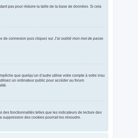
tant pas pour réduire la taille de la base de données. Si cela
age de connexion puis cliquez sur
J’ai oublié mon mot de passe
.
pêche que quelqu’un d’autre utilise votre compte à votre insu
tilisez un ordinateur public pour accéder au forum
lité.
 des fonctionnalités telles que les indicateurs de lecture des
a suppression des cookies pourrait les résoudre.