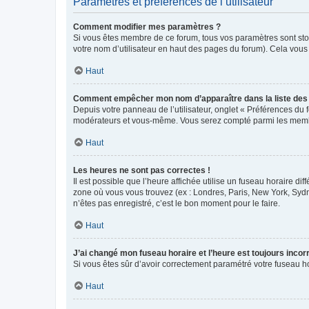
Paramètres et préférences de l’utilisateur
Comment modifier mes paramètres ?
Si vous êtes membre de ce forum, tous vos paramètres sont st
votre nom d’utilisateur en haut des pages du forum). Cela vous
Haut
Comment empêcher mon nom d’apparaître dans la liste de
Depuis votre panneau de l’utilisateur, onglet « Préférences du 
modérateurs et vous-même. Vous serez compté parmi les membr
Haut
Les heures ne sont pas correctes !
Il est possible que l’heure affichée utilise un fuseau horaire d
zone où vous vous trouvez (ex : Londres, Paris, New York, Syd
n’êtes pas enregistré, c’est le bon moment pour le faire.
Haut
J’ai changé mon fuseau horaire et l’heure est toujours incorr
Si vous êtes sûr d’avoir correctement paramétré votre fuseau hor
Haut