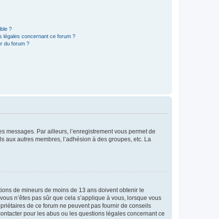
ible ?
ns légales concernant ce forum ?
r du forum ?
 des messages. Par ailleurs, l’enregistrement vous permet de
els aux autres membres, l’adhésion à des groupes, etc. La
mations de mineurs de moins de 13 ans doivent obtenir le
i vous n’êtes pas sûr que cela s’applique à vous, lorsque vous
opriétaires de ce forum ne peuvent pas fournir de conseils
 contacter pour les abus ou les questions légales concernant ce