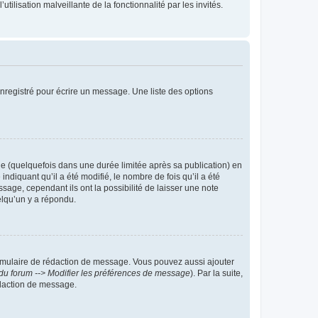
tilisation malveillante de la fonctionnalité par les invités.
nregistré pour écrire un message. Une liste des options
 (quelquefois dans une durée limitée après sa publication) en
iquant qu’il a été modifié, le nombre de fois qu’il a été
sage, cependant ils ont la possibilité de laisser une note
elqu’un y a répondu.
rmulaire de rédaction de message. Vous pouvez aussi ajouter
du forum --> Modifier les préférences de message
). Par la suite,
daction de message.