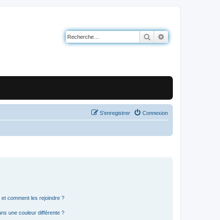
Rechercher
Recherche avancé
S’enregistrer
Connexion
s et comment les rejoindre ?
s une couleur différente ?