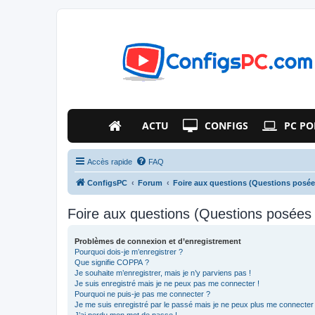
ACTU
CONFIGS
PC PO
Accès rapide
FAQ
ConfigsPC
Forum
Foire aux questions (Questions posé
Foire aux questions (Questions posée
Problèmes de connexion et d’enregistrement
Pourquoi dois-je m’enregistrer ?
Que signifie COPPA ?
Je souhaite m’enregistrer, mais je n’y parviens pas !
Je suis enregistré mais je ne peux pas me connecter !
Pourquoi ne puis-je pas me connecter ?
Je me suis enregistré par le passé mais je ne peux plus me connecter