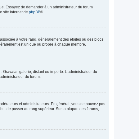
angue. Essayez de demander à un administrateur du forum
e site Internet de
phpBB
®.
e associée à votre rang, généralement des étoiles ou des blocs
généralement est unique ou propre à chaque membre.
: Gravatar, galerie, distant ou importé. L’administrateur du
 administrateur du forum.
modérateurs et administrateurs. En général, vous ne pouvez pas
l but de passer au rang supérieur. Sur la plupart des forums,