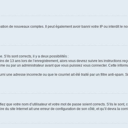
réation de nouveaux comptes. Il peut également avoir banni votre IP ou interdit le no
 S’ils sont corrects, il y a deux possibilités :
ins de 13 ans lors de l’enregistrement, alors vous devrez suivre les instructions r
me ou par un administrateur avant que vous puissiez vous connecter. Cette informat
rni une adresse incorrecte ou que le courriel ait été traité par un filtre anti-spam. S
iez que votre nom d’utilisateur et votre mot de passe soient corrects. S’ils le sont,
e du site Internet ait une erreur de configuration de son côté, et qu’il devra la corri