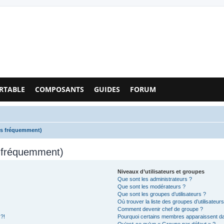
Configs PC - Forum
RTABLE
COMPOSANTS
GUIDES
FORUM
es fréquemment)
s fréquemment)
Niveaux d’utilisateurs et groupes
Que sont les administrateurs ?
Que sont les modérateurs ?
Que sont les groupes d’utilisateurs ?
Où trouver la liste des groupes d’utilisateur
Comment devenir chef de groupe ?
 ?!
Pourquoi certains membres apparaissent dan