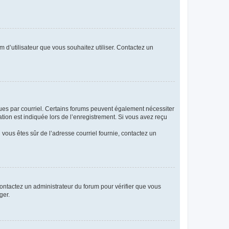
m d’utilisateur que vous souhaitez utiliser. Contactez un
eçues par courriel. Certains forums peuvent également nécessiter
ion est indiquée lors de l’enregistrement. Si vous avez reçu
i vous êtes sûr de l’adresse courriel fournie, contactez un
 contactez un administrateur du forum pour vérifier que vous
ger.