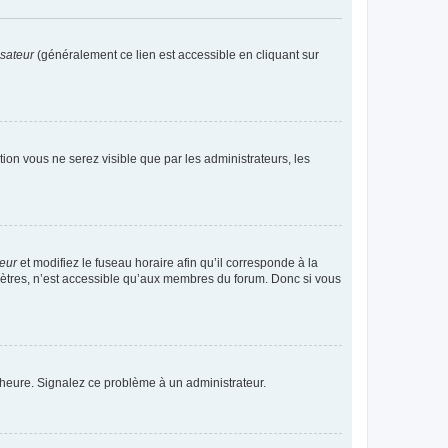
isateur
(généralement ce lien est accessible en cliquant sur
ption vous ne serez visible que par les administrateurs, les
teur
et modifiez le fuseau horaire afin qu’il corresponde à la
mètres, n’est accessible qu’aux membres du forum. Donc si vous
 l’heure. Signalez ce problème à un administrateur.