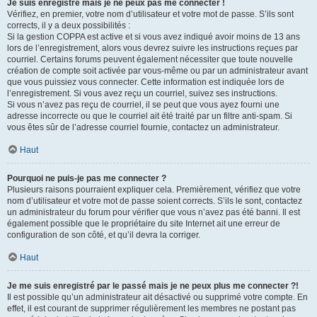
Je suis enregistré mais je ne peux pas me connecter !
Vérifiez, en premier, votre nom d’utilisateur et votre mot de passe. S’ils sont
corrects, il y a deux possibilités :
Si la gestion COPPA est active et si vous avez indiqué avoir moins de 13 ans
lors de l’enregistrement, alors vous devrez suivre les instructions reçues par
courriel. Certains forums peuvent également nécessiter que toute nouvelle
création de compte soit activée par vous-même ou par un administrateur avant
que vous puissiez vous connecter. Cette information est indiquée lors de
l’enregistrement. Si vous avez reçu un courriel, suivez ses instructions.
Si vous n’avez pas reçu de courriel, il se peut que vous ayez fourni une
adresse incorrecte ou que le courriel ait été traité par un filtre anti-spam. Si
vous êtes sûr de l’adresse courriel fournie, contactez un administrateur.
Haut
Pourquoi ne puis-je pas me connecter ?
Plusieurs raisons pourraient expliquer cela. Premièrement, vérifiez que votre
nom d’utilisateur et votre mot de passe soient corrects. S’ils le sont, contactez
un administrateur du forum pour vérifier que vous n’avez pas été banni. Il est
également possible que le propriétaire du site Internet ait une erreur de
configuration de son côté, et qu’il devra la corriger.
Haut
Je me suis enregistré par le passé mais je ne peux plus me connecter ?!
Il est possible qu’un administrateur ait désactivé ou supprimé votre compte. En
effet, il est courant de supprimer régulièrement les membres ne postant pas