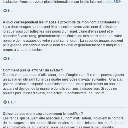
traduction. Vous trouverez plus d’informations sur le site Internet de
phpBB
®.
Haut
A quoi correspondent les images à proximité de mon nom d’utilisateur ?
Il y a deux images qui peuvent être associées avec votre nom d’utilisateur
lorsque vous consultez les messages d’un sujet. L’une d’elles peut être
associée à votre rang, généralement des étoiles ou des blocs indiquant votre
nombre de messages ou votre statut sur le forum. La seconde image, souvent
plus grande, est connue sous le nom d’avatar et généralement est unique ou
propre à chaque membre.
Haut
Comment puis-je afficher un avatar ?
Depuis votre panneau d’utilisateur, dans l’onglet « profil » vous pouvez ajouter
un avatar en utilisant l’une des quatre méthodes d’avatar suivantes : Gravatar,
galerie, distant ou importé. L’administrateur du forum peut activer ou non les
avatars et décider de la manière dont ils sont mis à disposition. Si vous ne
pouvez pas utiliser d’avatar, contactez un administrateur du forum.
Haut
Qu’est-ce que mon rang et comment le modifier ?
Les rangs, qui peuvent être associés au nom d’utilisateur, indiquent le nombre
de messages postés ou identifient certains membres tels que les modérateurs
et administrateurs. En général, vous ne pouvez pas directement modifier