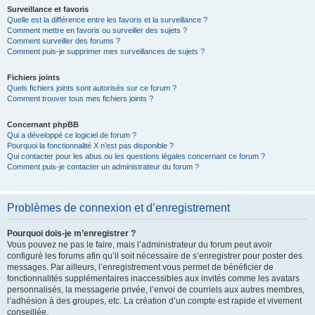
Surveillance et favoris
Quelle est la différence entre les favoris et la surveillance ?
Comment mettre en favoris ou surveiller des sujets ?
Comment surveiller des forums ?
Comment puis-je supprimer mes surveillances de sujets ?
Fichiers joints
Quels fichiers joints sont autorisés sur ce forum ?
Comment trouver tous mes fichiers joints ?
Concernant phpBB
Qui a développé ce logiciel de forum ?
Pourquoi la fonctionnalité X n’est pas disponible ?
Qui contacter pour les abus ou les questions légales concernant ce forum ?
Comment puis-je contacter un administrateur du forum ?
Problèmes de connexion et d’enregistrement
Pourquoi dois-je m’enregistrer ?
Vous pouvez ne pas le faire, mais l’administrateur du forum peut avoir
configuré les forums afin qu’il soit nécessaire de s’enregistrer pour poster des
messages. Par ailleurs, l’enregistrement vous permet de bénéficier de
fonctionnalités supplémentaires inaccessibles aux invités comme les avatars
personnalisés, la messagerie privée, l’envoi de courriels aux autres membres,
l’adhésion à des groupes, etc. La création d’un compte est rapide et vivement
conseillée.