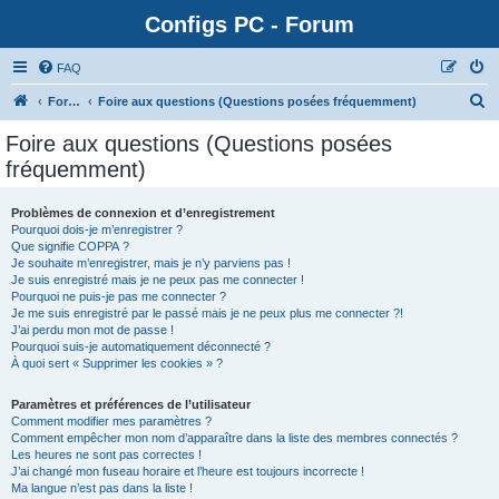
Configs PC - Forum
FAQ
Forum
Foire aux questions (Questions posées fréquemment)
Foire aux questions (Questions posées
fréquemment)
Problèmes de connexion et d’enregistrement
Pourquoi dois-je m’enregistrer ?
Que signifie COPPA ?
Je souhaite m’enregistrer, mais je n’y parviens pas !
Je suis enregistré mais je ne peux pas me connecter !
Pourquoi ne puis-je pas me connecter ?
Je me suis enregistré par le passé mais je ne peux plus me connecter ?!
J’ai perdu mon mot de passe !
Pourquoi suis-je automatiquement déconnecté ?
À quoi sert « Supprimer les cookies » ?
Paramètres et préférences de l’utilisateur
Comment modifier mes paramètres ?
Comment empêcher mon nom d’apparaître dans la liste des membres connectés ?
Les heures ne sont pas correctes !
J’ai changé mon fuseau horaire et l’heure est toujours incorrecte !
Ma langue n’est pas dans la liste !