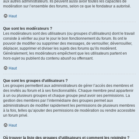
aux autres administrateurs. Ils peuvent aussi avoir toutes les capacités de
modération sur l’ensemble des forums, selon ce que le fondateur a autorisé.
Haut
Que sont les modérateurs ?
Les modérateurs sont des utilisateurs (ou groupes d’utilisateurs) dont le travail
consiste à vérifier au jour le jour le bon fonctionnement du forum. Ils ont le
pouvoir de modifier ou supprimer des messages, de verrouiller, déverrouiller,
déplacer, supprimer et diviser les sujets des forums qu’ils modèrent.
Généralement, les modérateurs empêchent que les utilisateurs partent en
hors-sujet
ou publient du contenu abusif ou offensant.
Haut
Que sont les groupes d’utilisateurs ?
Les groupes permettent aux administrateurs de gérer l’accès des membres et
des invités au forum et à ses fonctionnalités. Chaque membre peut appartenir
à un ou plusieurs groupes et chaque groupe peut avoir ses permissions. La
gestion des membres par l’intermédiaire des groupes permet aux
administrateurs de modifier rapidement les permissions de plusieurs membres
à la fois, telles qu’ajouter des permissions de modération ou rendre accessible
un forum privé.
Haut
Où trouver la liste des groupes d’utilisateurs et comment les rejoindre ?