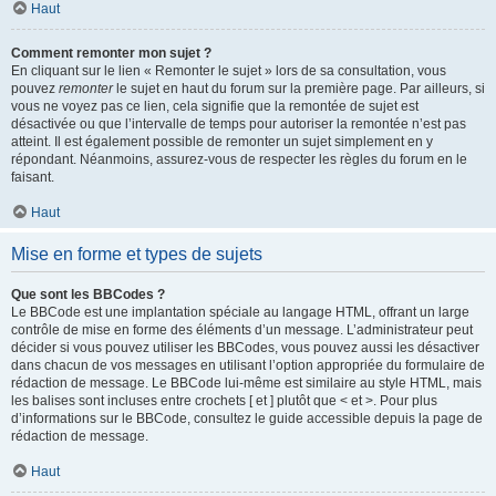
Haut
Comment remonter mon sujet ?
En cliquant sur le lien « Remonter le sujet » lors de sa consultation, vous
pouvez
remonter
le sujet en haut du forum sur la première page. Par ailleurs, si
vous ne voyez pas ce lien, cela signifie que la remontée de sujet est
désactivée ou que l’intervalle de temps pour autoriser la remontée n’est pas
atteint. Il est également possible de remonter un sujet simplement en y
répondant. Néanmoins, assurez-vous de respecter les règles du forum en le
faisant.
Haut
Mise en forme et types de sujets
Que sont les BBCodes ?
Le BBCode est une implantation spéciale au langage HTML, offrant un large
contrôle de mise en forme des éléments d’un message. L’administrateur peut
décider si vous pouvez utiliser les BBCodes, vous pouvez aussi les désactiver
dans chacun de vos messages en utilisant l’option appropriée du formulaire de
rédaction de message. Le BBCode lui-même est similaire au style HTML, mais
les balises sont incluses entre crochets [ et ] plutôt que < et >. Pour plus
d’informations sur le BBCode, consultez le guide accessible depuis la page de
rédaction de message.
Haut