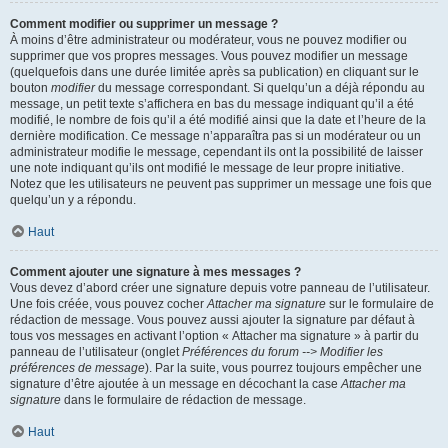
Comment modifier ou supprimer un message ?
À moins d’être administrateur ou modérateur, vous ne pouvez modifier ou
supprimer que vos propres messages. Vous pouvez modifier un message
(quelquefois dans une durée limitée après sa publication) en cliquant sur le
bouton
modifier
du message correspondant. Si quelqu’un a déjà répondu au
message, un petit texte s’affichera en bas du message indiquant qu’il a été
modifié, le nombre de fois qu’il a été modifié ainsi que la date et l’heure de la
dernière modification. Ce message n’apparaîtra pas si un modérateur ou un
administrateur modifie le message, cependant ils ont la possibilité de laisser
une note indiquant qu’ils ont modifié le message de leur propre initiative.
Notez que les utilisateurs ne peuvent pas supprimer un message une fois que
quelqu’un y a répondu.
Haut
Comment ajouter une signature à mes messages ?
Vous devez d’abord créer une signature depuis votre panneau de l’utilisateur.
Une fois créée, vous pouvez cocher
Attacher ma signature
sur le formulaire de
rédaction de message. Vous pouvez aussi ajouter la signature par défaut à
tous vos messages en activant l’option « Attacher ma signature » à partir du
panneau de l’utilisateur (onglet
Préférences du forum --> Modifier les
préférences de message
). Par la suite, vous pourrez toujours empêcher une
signature d’être ajoutée à un message en décochant la case
Attacher ma
signature
dans le formulaire de rédaction de message.
Haut