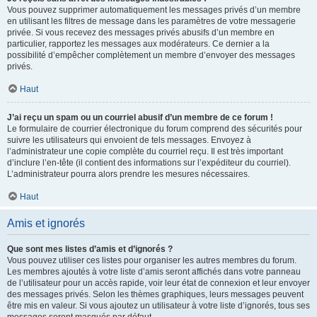
Vous pouvez supprimer automatiquement les messages privés d’un membre
en utilisant les filtres de message dans les paramètres de votre messagerie
privée. Si vous recevez des messages privés abusifs d’un membre en
particulier, rapportez les messages aux modérateurs. Ce dernier a la
possibilité d’empêcher complètement un membre d’envoyer des messages
privés.
Haut
J’ai reçu un spam ou un courriel abusif d’un membre de ce forum !
Le formulaire de courrier électronique du forum comprend des sécurités pour
suivre les utilisateurs qui envoient de tels messages. Envoyez à
l’administrateur une copie complète du courriel reçu. Il est très important
d’inclure l’en-tête (il contient des informations sur l’expéditeur du courriel).
L’administrateur pourra alors prendre les mesures nécessaires.
Haut
Amis et ignorés
Que sont mes listes d’amis et d’ignorés ?
Vous pouvez utiliser ces listes pour organiser les autres membres du forum.
Les membres ajoutés à votre liste d’amis seront affichés dans votre panneau
de l’utilisateur pour un accès rapide, voir leur état de connexion et leur envoyer
des messages privés. Selon les thèmes graphiques, leurs messages peuvent
être mis en valeur. Si vous ajoutez un utilisateur à votre liste d’ignorés, tous ses