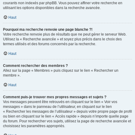
courants non indexés par phpBB. Vous pouvez affiner votre recherche en
utilisant les options disponibles dans la recherche avancée.
Haut
Pourquoi ma recherche renvoie une page blanche ?!
Votre recherche renvoie plus de résultats que ne peut gérer le serveur Web.
Utilisez la « Recherche avancée » et soyez plus précis dans le choix des
termes utilisés et des forums concernés par la recherche.
Haut
Comment rechercher des membres ?
Allez sur la page « Membres » puis cliquez sur le lien « Rechercher un
membre ».
Haut
Comment puis-je trouver mes propres messages et sujets ?
Vos messages peuvent être retrouvés en cliquant sur le lien « Voir vos
messages » dans le panneau de l’utilisateur, en cliquant sur le lien
« Rechercher les messages de l’utilisateur » depuis votre propre page de profil
ou bien en cliquant sur le lien « Accès rapide » depuis n’importe quelle page
du forum. Pour rechercher vos sujets, utilisez la page de recherche avancée et
choisissez les paramètres appropriés.