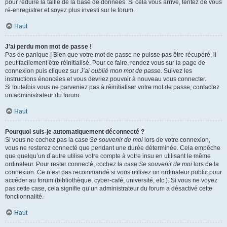
pour réduire la taille de la base de données. Si cela vous arrive, tentez de vous
ré-enregistrer et soyez plus investi sur le forum.
Haut
J’ai perdu mon mot de passe !
Pas de panique ! Bien que votre mot de passe ne puisse pas être récupéré, il
peut facilement être réinitialisé. Pour ce faire, rendez vous sur la page de
connexion puis cliquez sur
J’ai oublié mon mot de passe
. Suivez les
instructions énoncées et vous devriez pouvoir à nouveau vous connecter.
Si toutefois vous ne parveniez pas à réinitialiser votre mot de passe, contactez
un administrateur du forum.
Haut
Pourquoi suis-je automatiquement déconnecté ?
Si vous ne cochez pas la case
Se souvenir de moi
lors de votre connexion,
vous ne resterez connecté que pendant une durée déterminée. Cela empêche
que quelqu’un d’autre utilise votre compte à votre insu en utilisant le même
ordinateur. Pour rester connecté, cochez la case
Se souvenir de moi
lors de la
connexion. Ce n’est pas recommandé si vous utilisez un ordinateur public pour
accéder au forum (bibliothèque, cyber-café, université, etc.). Si vous ne voyez
pas cette case, cela signifie qu’un administrateur du forum a désactivé cette
fonctionnalité.
Haut