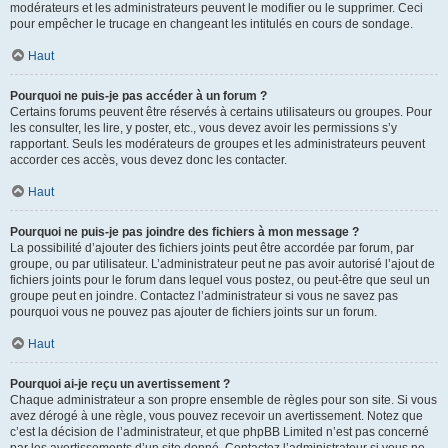
modérateurs et les administrateurs peuvent le modifier ou le supprimer. Ceci
pour empêcher le trucage en changeant les intitulés en cours de sondage.
Haut
Pourquoi ne puis-je pas accéder à un forum ?
Certains forums peuvent être réservés à certains utilisateurs ou groupes. Pour
les consulter, les lire, y poster, etc., vous devez avoir les permissions s’y
rapportant. Seuls les modérateurs de groupes et les administrateurs peuvent
accorder ces accès, vous devez donc les contacter.
Haut
Pourquoi ne puis-je pas joindre des fichiers à mon message ?
La possibilité d’ajouter des fichiers joints peut être accordée par forum, par
groupe, ou par utilisateur. L’administrateur peut ne pas avoir autorisé l’ajout de
fichiers joints pour le forum dans lequel vous postez, ou peut-être que seul un
groupe peut en joindre. Contactez l’administrateur si vous ne savez pas
pourquoi vous ne pouvez pas ajouter de fichiers joints sur un forum.
Haut
Pourquoi ai-je reçu un avertissement ?
Chaque administrateur a son propre ensemble de règles pour son site. Si vous
avez dérogé à une règle, vous pouvez recevoir un avertissement. Notez que
c’est la décision de l’administrateur, et que phpBB Limited n’est pas concerné