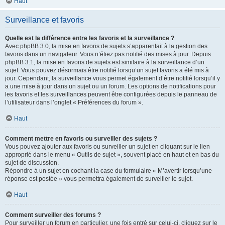
Haut
Surveillance et favoris
Quelle est la différence entre les favoris et la surveillance ?
Avec phpBB 3.0, la mise en favoris de sujets s’apparentait à la gestion des
favoris dans un navigateur. Vous n’étiez pas notifié des mises à jour. Depuis
phpBB 3.1, la mise en favoris de sujets est similaire à la surveillance d’un
sujet. Vous pouvez désormais être notifié lorsqu’un sujet favoris a été mis à
jour. Cependant, la surveillance vous permet également d’être notifié lorsqu’il y
a une mise à jour dans un sujet ou un forum. Les options de notifications pour
les favoris et les surveillances peuvent être configurées depuis le panneau de
l’utilisateur dans l’onglet « Préférences du forum ».
Haut
Comment mettre en favoris ou surveiller des sujets ?
Vous pouvez ajouter aux favoris ou surveiller un sujet en cliquant sur le lien
approprié dans le menu « Outils de sujet », souvent placé en haut et en bas du
sujet de discussion.
Répondre à un sujet en cochant la case du formulaire « M’avertir lorsqu’une
réponse est postée » vous permettra également de surveiller le sujet.
Haut
Comment surveiller des forums ?
Pour surveiller un forum en particulier, une fois entré sur celui-ci, cliquez sur le