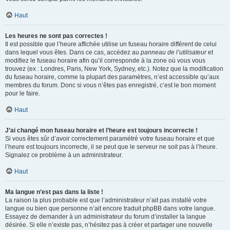
Haut
Les heures ne sont pas correctes !
Il est possible que l’heure affichée utilise un fuseau horaire différent de celui
dans lequel vous êtes. Dans ce cas, accédez au
panneau de l’utilisateur
et
modifiez le fuseau horaire afin qu’il corresponde à la zone où vous vous
trouvez (ex : Londres, Paris, New York, Sydney, etc.). Notez que la modification
du fuseau horaire, comme la plupart des paramètres, n’est accessible qu’aux
membres du forum. Donc si vous n’êtes pas enregistré, c’est le bon moment
pour le faire.
Haut
J’ai changé mon fuseau horaire et l’heure est toujours incorrecte !
Si vous êtes sûr d’avoir correctement paramétré votre fuseau horaire et que
l’heure est toujours incorrecte, il se peut que le serveur ne soit pas à l’heure.
Signalez ce problème à un administrateur.
Haut
Ma langue n’est pas dans la liste !
La raison la plus probable est que l’administrateur n’ait pas installé votre
langue ou bien que personne n’ait encore traduit phpBB dans votre langue.
Essayez de demander à un administrateur du forum d’installer la langue
désirée. Si elle n’existe pas, n’hésitez pas à créer et partager une nouvelle