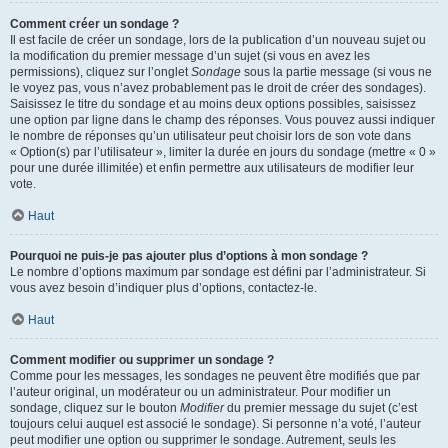
Comment créer un sondage ?
Il est facile de créer un sondage, lors de la publication d’un nouveau sujet ou
la modification du premier message d’un sujet (si vous en avez les
permissions), cliquez sur l’onglet
Sondage
sous la partie message (si vous ne
le voyez pas, vous n’avez probablement pas le droit de créer des sondages).
Saisissez le titre du sondage et au moins deux options possibles, saisissez
une option par ligne dans le champ des réponses. Vous pouvez aussi indiquer
le nombre de réponses qu’un utilisateur peut choisir lors de son vote dans
« Option(s) par l’utilisateur », limiter la durée en jours du sondage (mettre « 0 »
pour une durée illimitée) et enfin permettre aux utilisateurs de modifier leur
vote.
Haut
Pourquoi ne puis-je pas ajouter plus d’options à mon sondage ?
Le nombre d’options maximum par sondage est défini par l’administrateur. Si
vous avez besoin d’indiquer plus d’options, contactez-le.
Haut
Comment modifier ou supprimer un sondage ?
Comme pour les messages, les sondages ne peuvent être modifiés que par
l’auteur original, un modérateur ou un administrateur. Pour modifier un
sondage, cliquez sur le bouton
Modifier
du premier message du sujet (c’est
toujours celui auquel est associé le sondage). Si personne n’a voté, l’auteur
peut modifier une option ou supprimer le sondage. Autrement, seuls les