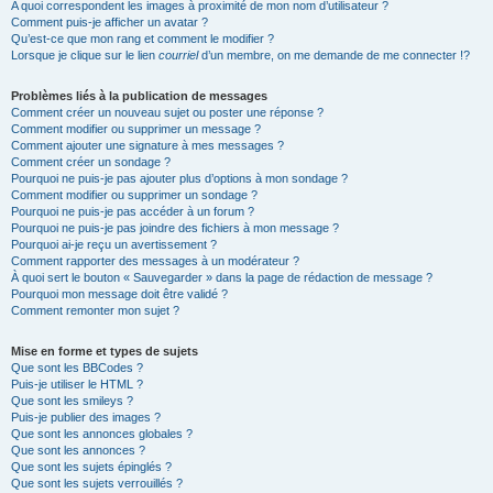
A quoi correspondent les images à proximité de mon nom d’utilisateur ?
Comment puis-je afficher un avatar ?
Qu’est-ce que mon rang et comment le modifier ?
Lorsque je clique sur le lien
courriel
d’un membre, on me demande de me connecter !?
Problèmes liés à la publication de messages
Comment créer un nouveau sujet ou poster une réponse ?
Comment modifier ou supprimer un message ?
Comment ajouter une signature à mes messages ?
Comment créer un sondage ?
Pourquoi ne puis-je pas ajouter plus d’options à mon sondage ?
Comment modifier ou supprimer un sondage ?
Pourquoi ne puis-je pas accéder à un forum ?
Pourquoi ne puis-je pas joindre des fichiers à mon message ?
Pourquoi ai-je reçu un avertissement ?
Comment rapporter des messages à un modérateur ?
À quoi sert le bouton « Sauvegarder » dans la page de rédaction de message ?
Pourquoi mon message doit être validé ?
Comment remonter mon sujet ?
Mise en forme et types de sujets
Que sont les BBCodes ?
Puis-je utiliser le HTML ?
Que sont les smileys ?
Puis-je publier des images ?
Que sont les annonces globales ?
Que sont les annonces ?
Que sont les sujets épinglés ?
Que sont les sujets verrouillés ?