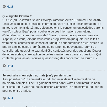
Haut
Que signifie COPPA ?
COPPA (ou
Children’s Online Privacy Protection Act
de 1998) est une loi aux
États-Unis qui dit que les sites Internet pouvant recueillir des informations de
mineurs de moins de 13 ans doivent obtenir le consentement écrit des parents
(ou d’un tuteur légal) pour la collecte de ces informations permettant
d’identifier un mineur de moins de 13 ans. Si vous n’êtes pas sûr que cela
s’applique à vous, lorsque vous vous enregistrez ou que quelqu’un le fait à
votre place, contactez un conseiller juridique pour obtenir son avis. Notez que
phpBB Limited et les propriétaires de ce forum ne peuvent pas fournir de
conseils juridiques et ne sauraient être contactés pour des questions légales
de toutes sortes, à l’exception de celles mentionnées dans la question « Qui
contacter pour les abus ou les questions légales concernant ce forum ? ».
Haut
Je souhaite m’enregistrer, mais je n’y parviens pas !
Il est possible qu’un administrateur du forum ait désactivé la création de
nouveaux comptes. Il peut également avoir banni votre IP ou interdit le nom
d’utilisateur que vous souhaitez utiliser. Contactez un administrateur du forum
pour obtenir de l’aide.
Haut