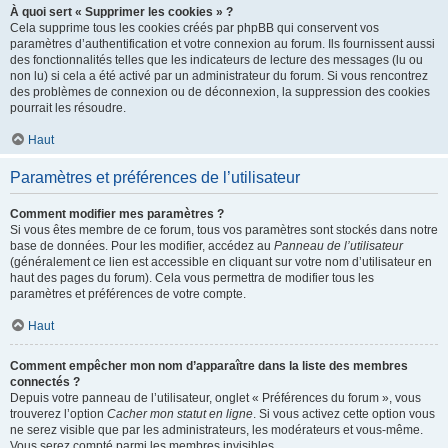
À quoi sert « Supprimer les cookies » ?
Cela supprime tous les cookies créés par phpBB qui conservent vos
paramètres d’authentification et votre connexion au forum. Ils fournissent aussi
des fonctionnalités telles que les indicateurs de lecture des messages (lu ou
non lu) si cela a été activé par un administrateur du forum. Si vous rencontrez
des problèmes de connexion ou de déconnexion, la suppression des cookies
pourrait les résoudre.
Haut
Paramètres et préférences de l’utilisateur
Comment modifier mes paramètres ?
Si vous êtes membre de ce forum, tous vos paramètres sont stockés dans notre
base de données. Pour les modifier, accédez au
Panneau de l’utilisateur
(généralement ce lien est accessible en cliquant sur votre nom d’utilisateur en
haut des pages du forum). Cela vous permettra de modifier tous les
paramètres et préférences de votre compte.
Haut
Comment empêcher mon nom d’apparaître dans la liste des membres
connectés ?
Depuis votre panneau de l’utilisateur, onglet « Préférences du forum », vous
trouverez l’option
Cacher mon statut en ligne
. Si vous activez cette option vous
ne serez visible que par les administrateurs, les modérateurs et vous-même.
Vous serez compté parmi les membres invisibles.