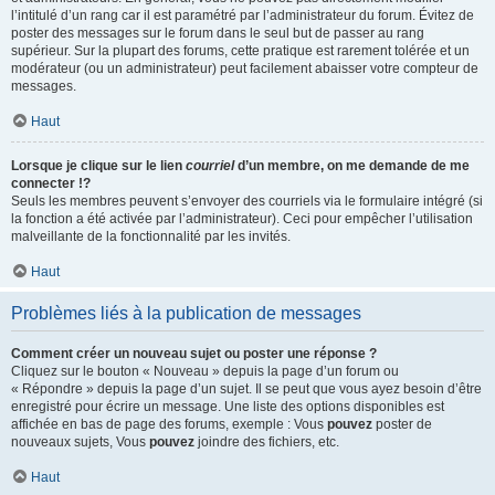
l’intitulé d’un rang car il est paramétré par l’administrateur du forum. Évitez de
poster des messages sur le forum dans le seul but de passer au rang
supérieur. Sur la plupart des forums, cette pratique est rarement tolérée et un
modérateur (ou un administrateur) peut facilement abaisser votre compteur de
messages.
Haut
Lorsque je clique sur le lien
courriel
d’un membre, on me demande de me
connecter !?
Seuls les membres peuvent s’envoyer des courriels via le formulaire intégré (si
la fonction a été activée par l’administrateur). Ceci pour empêcher l’utilisation
malveillante de la fonctionnalité par les invités.
Haut
Problèmes liés à la publication de messages
Comment créer un nouveau sujet ou poster une réponse ?
Cliquez sur le bouton « Nouveau » depuis la page d’un forum ou
« Répondre » depuis la page d’un sujet. Il se peut que vous ayez besoin d’être
enregistré pour écrire un message. Une liste des options disponibles est
affichée en bas de page des forums, exemple : Vous
pouvez
poster de
nouveaux sujets, Vous
pouvez
joindre des fichiers, etc.
Haut