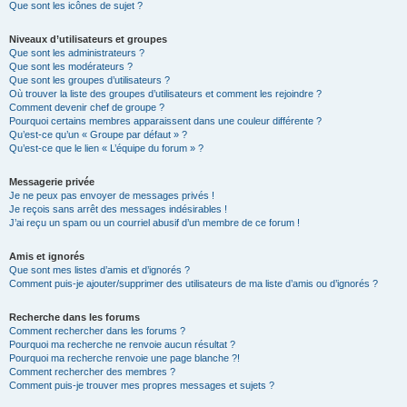
Que sont les icônes de sujet ?
Niveaux d’utilisateurs et groupes
Que sont les administrateurs ?
Que sont les modérateurs ?
Que sont les groupes d’utilisateurs ?
Où trouver la liste des groupes d’utilisateurs et comment les rejoindre ?
Comment devenir chef de groupe ?
Pourquoi certains membres apparaissent dans une couleur différente ?
Qu’est-ce qu’un « Groupe par défaut » ?
Qu’est-ce que le lien « L’équipe du forum » ?
Messagerie privée
Je ne peux pas envoyer de messages privés !
Je reçois sans arrêt des messages indésirables !
J’ai reçu un spam ou un courriel abusif d’un membre de ce forum !
Amis et ignorés
Que sont mes listes d’amis et d’ignorés ?
Comment puis-je ajouter/supprimer des utilisateurs de ma liste d’amis ou d’ignorés ?
Recherche dans les forums
Comment rechercher dans les forums ?
Pourquoi ma recherche ne renvoie aucun résultat ?
Pourquoi ma recherche renvoie une page blanche ?!
Comment rechercher des membres ?
Comment puis-je trouver mes propres messages et sujets ?