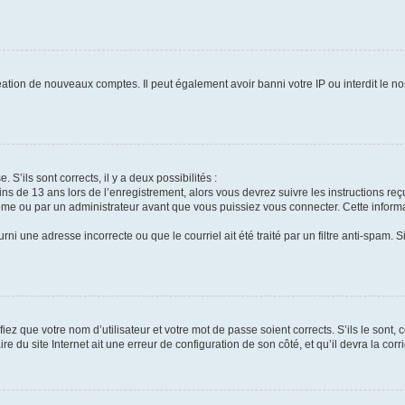
réation de nouveaux comptes. Il peut également avoir banni votre IP ou interdit le no
 S’ils sont corrects, il y a deux possibilités :
ins de 13 ans lors de l’enregistrement, alors vous devrez suivre les instructions r
me ou par un administrateur avant que vous puissiez vous connecter. Cette informat
rni une adresse incorrecte ou que le courriel ait été traité par un filtre anti-spam. S
iez que votre nom d’utilisateur et votre mot de passe soient corrects. S’ils le sont,
e du site Internet ait une erreur de configuration de son côté, et qu’il devra la corri