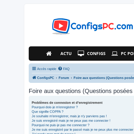
ACTU
CONFIGS
PC PO
Accès rapide
FAQ
ConfigsPC
Forum
Foire aux questions (Questions posé
Foire aux questions (Questions posée
Problèmes de connexion et d’enregistrement
Pourquoi dois-je m’enregistrer ?
Que signifie COPPA ?
Je souhaite m’enregistrer, mais je n’y parviens pas !
Je suis enregistré mais je ne peux pas me connecter !
Pourquoi ne puis-je pas me connecter ?
Je me suis enregistré par le passé mais je ne peux plus me connecter