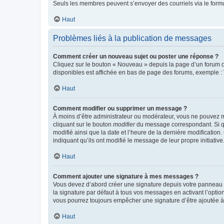
Seuls les membres peuvent s’envoyer des courriels via le formulai
Haut
Problèmes liés à la publication de messages
Comment créer un nouveau sujet ou poster une réponse ?
Cliquez sur le bouton « Nouveau » depuis la page d’un forum ou
disponibles est affichée en bas de page des forums, exemple 
Haut
Comment modifier ou supprimer un message ?
À moins d’être administrateur ou modérateur, vous ne pouvez 
cliquant sur le bouton
modifier
du message correspondant. Si que
modifié ainsi que la date et l’heure de la dernière modificatio
indiquant qu’ils ont modifié le message de leur propre initiat
Haut
Comment ajouter une signature à mes messages ?
Vous devez d’abord créer une signature depuis votre panneau d
la signature par défaut à tous vos messages en activant l’option
vous pourrez toujours empêcher une signature d’être ajoutée
Haut