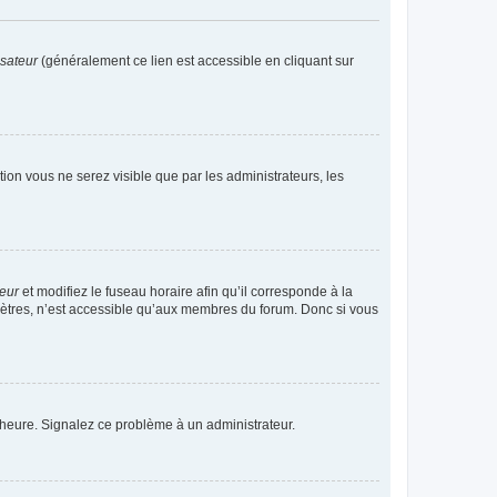
isateur
(généralement ce lien est accessible en cliquant sur
ption vous ne serez visible que par les administrateurs, les
teur
et modifiez le fuseau horaire afin qu’il corresponde à la
mètres, n’est accessible qu’aux membres du forum. Donc si vous
 l’heure. Signalez ce problème à un administrateur.