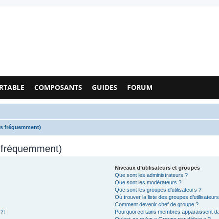
Configs PC - Forum
RTABLE
COMPOSANTS
GUIDES
FORUM
es fréquemment)
s fréquemment)
Niveaux d’utilisateurs et groupes
Que sont les administrateurs ?
Que sont les modérateurs ?
Que sont les groupes d’utilisateurs ?
Où trouver la liste des groupes d’utilisateur
Comment devenir chef de groupe ?
 ?!
Pourquoi certains membres apparaissent dan