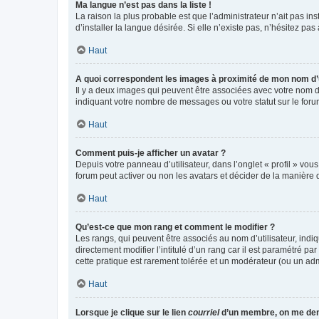
Ma langue n’est pas dans la liste !
La raison la plus probable est que l’administrateur n’ait pas 
d’installer la langue désirée. Si elle n’existe pas, n’hésitez pa
Haut
A quoi correspondent les images à proximité de mon nom d’u
Il y a deux images qui peuvent être associées avec votre nom d’
indiquant votre nombre de messages ou votre statut sur le fo
Haut
Comment puis-je afficher un avatar ?
Depuis votre panneau d’utilisateur, dans l’onglet « profil » vou
forum peut activer ou non les avatars et décider de la manière d
Haut
Qu’est-ce que mon rang et comment le modifier ?
Les rangs, qui peuvent être associés au nom d’utilisateur, ind
directement modifier l’intitulé d’un rang car il est paramétré p
cette pratique est rarement tolérée et un modérateur (ou un ad
Haut
Lorsque je clique sur le lien
courriel
d’un membre, on me de