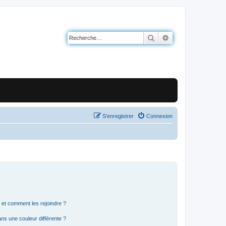
Rechercher
Recherche avancé
S’enregistrer
Connexion
s et comment les rejoindre ?
s une couleur différente ?