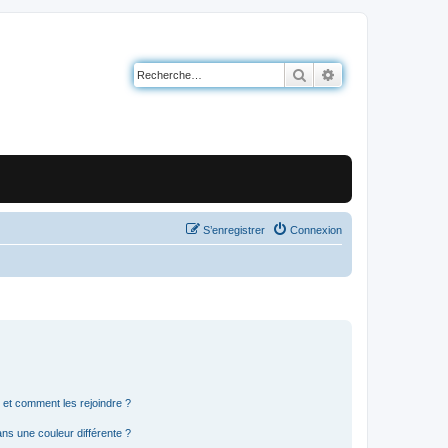
Rechercher
Recherche avancé
S’enregistrer
Connexion
s et comment les rejoindre ?
s une couleur différente ?