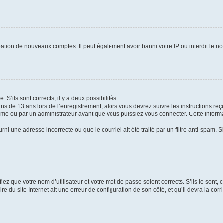
réation de nouveaux comptes. Il peut également avoir banni votre IP ou interdit le no
 S’ils sont corrects, il y a deux possibilités :
ins de 13 ans lors de l’enregistrement, alors vous devrez suivre les instructions r
me ou par un administrateur avant que vous puissiez vous connecter. Cette informat
rni une adresse incorrecte ou que le courriel ait été traité par un filtre anti-spam. S
iez que votre nom d’utilisateur et votre mot de passe soient corrects. S’ils le sont,
e du site Internet ait une erreur de configuration de son côté, et qu’il devra la corri