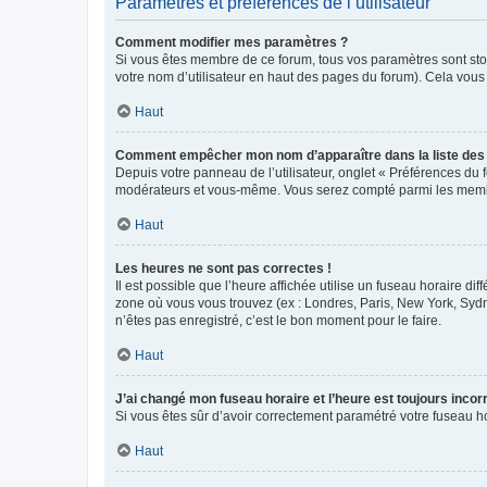
Paramètres et préférences de l’utilisateur
Comment modifier mes paramètres ?
Si vous êtes membre de ce forum, tous vos paramètres sont st
votre nom d’utilisateur en haut des pages du forum). Cela vous
Haut
Comment empêcher mon nom d’apparaître dans la liste de
Depuis votre panneau de l’utilisateur, onglet « Préférences du 
modérateurs et vous-même. Vous serez compté parmi les membr
Haut
Les heures ne sont pas correctes !
Il est possible que l’heure affichée utilise un fuseau horaire d
zone où vous vous trouvez (ex : Londres, Paris, New York, Syd
n’êtes pas enregistré, c’est le bon moment pour le faire.
Haut
J’ai changé mon fuseau horaire et l’heure est toujours incorr
Si vous êtes sûr d’avoir correctement paramétré votre fuseau hor
Haut