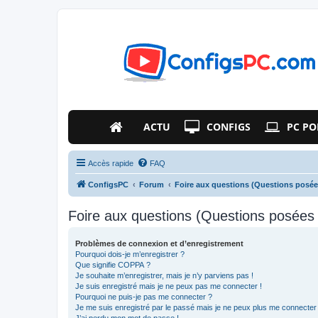
ACTU
CONFIGS
PC PO
Accès rapide
FAQ
ConfigsPC
Forum
Foire aux questions (Questions posé
Foire aux questions (Questions posée
Problèmes de connexion et d’enregistrement
Pourquoi dois-je m’enregistrer ?
Que signifie COPPA ?
Je souhaite m’enregistrer, mais je n’y parviens pas !
Je suis enregistré mais je ne peux pas me connecter !
Pourquoi ne puis-je pas me connecter ?
Je me suis enregistré par le passé mais je ne peux plus me connecter