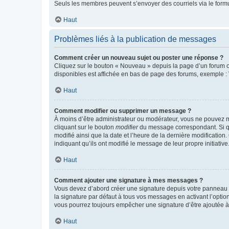
Seuls les membres peuvent s’envoyer des courriels via le formulai
Haut
Problèmes liés à la publication de messages
Comment créer un nouveau sujet ou poster une réponse ?
Cliquez sur le bouton « Nouveau » depuis la page d’un forum ou
disponibles est affichée en bas de page des forums, exemple 
Haut
Comment modifier ou supprimer un message ?
À moins d’être administrateur ou modérateur, vous ne pouvez 
cliquant sur le bouton
modifier
du message correspondant. Si que
modifié ainsi que la date et l’heure de la dernière modificatio
indiquant qu’ils ont modifié le message de leur propre initiat
Haut
Comment ajouter une signature à mes messages ?
Vous devez d’abord créer une signature depuis votre panneau d
la signature par défaut à tous vos messages en activant l’option
vous pourrez toujours empêcher une signature d’être ajoutée
Haut