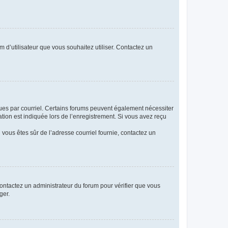
m d’utilisateur que vous souhaitez utiliser. Contactez un
eçues par courriel. Certains forums peuvent également nécessiter
ion est indiquée lors de l’enregistrement. Si vous avez reçu
i vous êtes sûr de l’adresse courriel fournie, contactez un
 contactez un administrateur du forum pour vérifier que vous
ger.