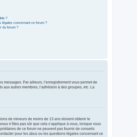
ible ?
ns légales concernant ce forum ?
r du forum ?
 des messages. Par ailleurs, l’enregistrement vous permet de
els aux autres membres, l’adhésion à des groupes, etc. La
mations de mineurs de moins de 13 ans doivent obtenir le
i vous n’êtes pas sûr que cela s’applique à vous, lorsque vous
opriétaires de ce forum ne peuvent pas fournir de conseils
 contacter pour les abus ou les questions légales concernant ce