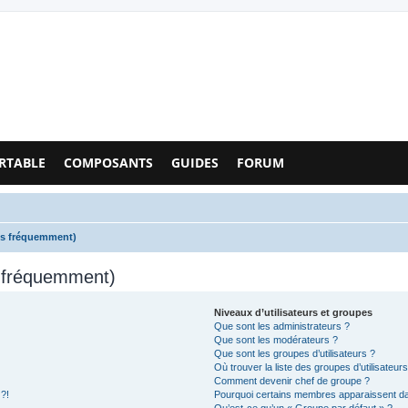
Configs PC - Forum
RTABLE
COMPOSANTS
GUIDES
FORUM
es fréquemment)
s fréquemment)
Niveaux d’utilisateurs et groupes
Que sont les administrateurs ?
Que sont les modérateurs ?
Que sont les groupes d’utilisateurs ?
Où trouver la liste des groupes d’utilisateur
Comment devenir chef de groupe ?
 ?!
Pourquoi certains membres apparaissent dan