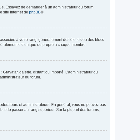
angue. Essayez de demander à un administrateur du forum
e site Internet de
phpBB
®.
e associée à votre rang, généralement des étoiles ou des blocs
généralement est unique ou propre à chaque membre.
: Gravatar, galerie, distant ou importé. L’administrateur du
 administrateur du forum.
modérateurs et administrateurs. En général, vous ne pouvez pas
l but de passer au rang supérieur. Sur la plupart des forums,