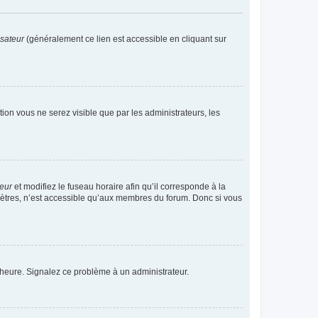
isateur
(généralement ce lien est accessible en cliquant sur
ption vous ne serez visible que par les administrateurs, les
teur
et modifiez le fuseau horaire afin qu’il corresponde à la
mètres, n’est accessible qu’aux membres du forum. Donc si vous
 l’heure. Signalez ce problème à un administrateur.