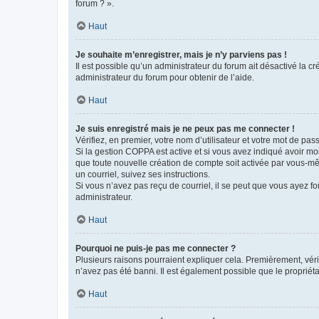
forum ? ».
Haut
Je souhaite m’enregistrer, mais je n’y parviens pas !
Il est possible qu’un administrateur du forum ait désactivé la c
administrateur du forum pour obtenir de l’aide.
Haut
Je suis enregistré mais je ne peux pas me connecter !
Vérifiez, en premier, votre nom d’utilisateur et votre mot de passe.
Si la gestion COPPA est active et si vous avez indiqué avoir mo
que toute nouvelle création de compte soit activée par vous-mê
un courriel, suivez ses instructions.
Si vous n’avez pas reçu de courriel, il se peut que vous ayez fou
administrateur.
Haut
Pourquoi ne puis-je pas me connecter ?
Plusieurs raisons pourraient expliquer cela. Premièrement, vérif
n’avez pas été banni. Il est également possible que le propriétair
Haut