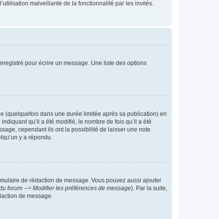
tilisation malveillante de la fonctionnalité par les invités.
nregistré pour écrire un message. Une liste des options
 (quelquefois dans une durée limitée après sa publication) en
iquant qu’il a été modifié, le nombre de fois qu’il a été
sage, cependant ils ont la possibilité de laisser une note
elqu’un y a répondu.
rmulaire de rédaction de message. Vous pouvez aussi ajouter
du forum --> Modifier les préférences de message
). Par la suite,
daction de message.