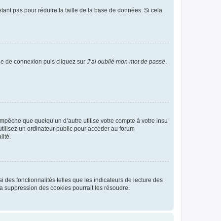
tant pas pour réduire la taille de la base de données. Si cela
age de connexion puis cliquez sur
J’ai oublié mon mot de passe
.
pêche que quelqu’un d’autre utilise votre compte à votre insu
tilisez un ordinateur public pour accéder au forum
lité.
 des fonctionnalités telles que les indicateurs de lecture des
a suppression des cookies pourrait les résoudre.