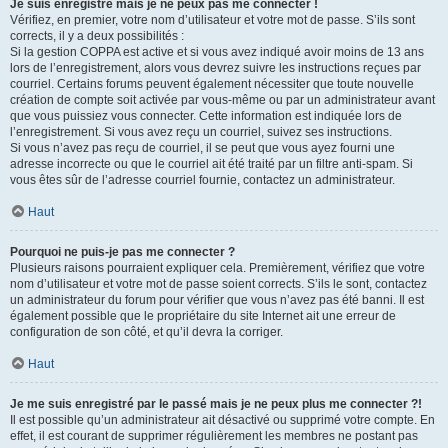
Je suis enregistré mais je ne peux pas me connecter !
Vérifiez, en premier, votre nom d’utilisateur et votre mot de passe. S’ils sont
corrects, il y a deux possibilités :
Si la gestion COPPA est active et si vous avez indiqué avoir moins de 13 ans
lors de l’enregistrement, alors vous devrez suivre les instructions reçues par
courriel. Certains forums peuvent également nécessiter que toute nouvelle
création de compte soit activée par vous-même ou par un administrateur avant
que vous puissiez vous connecter. Cette information est indiquée lors de
l’enregistrement. Si vous avez reçu un courriel, suivez ses instructions.
Si vous n’avez pas reçu de courriel, il se peut que vous ayez fourni une
adresse incorrecte ou que le courriel ait été traité par un filtre anti-spam. Si
vous êtes sûr de l’adresse courriel fournie, contactez un administrateur.
Haut
Pourquoi ne puis-je pas me connecter ?
Plusieurs raisons pourraient expliquer cela. Premièrement, vérifiez que votre
nom d’utilisateur et votre mot de passe soient corrects. S’ils le sont, contactez
un administrateur du forum pour vérifier que vous n’avez pas été banni. Il est
également possible que le propriétaire du site Internet ait une erreur de
configuration de son côté, et qu’il devra la corriger.
Haut
Je me suis enregistré par le passé mais je ne peux plus me connecter ?!
Il est possible qu’un administrateur ait désactivé ou supprimé votre compte. En
effet, il est courant de supprimer régulièrement les membres ne postant pas