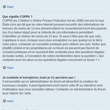
Haut
Que signifie COPPA ?
COPPA (ou
Children’s Online Privacy Protection Act
de 1998) est une loi aux
États-Unis qui dit que les sites Internet pouvant recueillir des informations de
mineurs de moins de 13 ans doivent obtenir le consentement écrit des parents
(ou d’un tuteur légal) pour la collecte de ces informations permettant
d’identifier un mineur de moins de 13 ans. Si vous n’êtes pas sûr que cela
s’applique à vous, lorsque vous vous enregistrez ou que quelqu’un le fait à
votre place, contactez un conseiller juridique pour obtenir son avis. Notez que
phpBB Limited et les propriétaires de ce forum ne peuvent pas fournir de
conseils juridiques et ne sauraient être contactés pour des questions légales
de toutes sortes, à l’exception de celles mentionnées dans la question « Qui
contacter pour les abus ou les questions légales concernant ce forum ? ».
Haut
Je souhaite m’enregistrer, mais je n’y parviens pas !
Il est possible qu’un administrateur du forum ait désactivé la création de
nouveaux comptes. Il peut également avoir banni votre IP ou interdit le nom
d’utilisateur que vous souhaitez utiliser. Contactez un administrateur du forum
pour obtenir de l’aide.
Haut