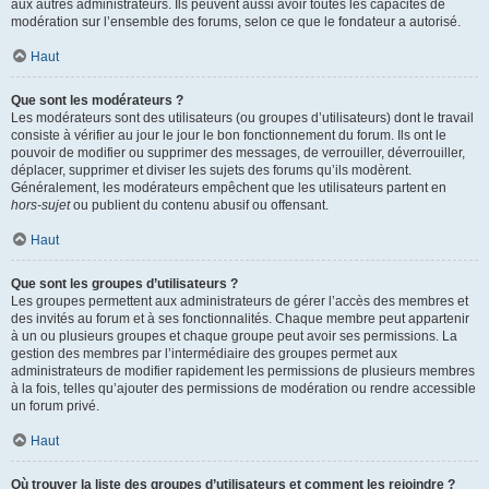
aux autres administrateurs. Ils peuvent aussi avoir toutes les capacités de
modération sur l’ensemble des forums, selon ce que le fondateur a autorisé.
Haut
Que sont les modérateurs ?
Les modérateurs sont des utilisateurs (ou groupes d’utilisateurs) dont le travail
consiste à vérifier au jour le jour le bon fonctionnement du forum. Ils ont le
pouvoir de modifier ou supprimer des messages, de verrouiller, déverrouiller,
déplacer, supprimer et diviser les sujets des forums qu’ils modèrent.
Généralement, les modérateurs empêchent que les utilisateurs partent en
hors-sujet
ou publient du contenu abusif ou offensant.
Haut
Que sont les groupes d’utilisateurs ?
Les groupes permettent aux administrateurs de gérer l’accès des membres et
des invités au forum et à ses fonctionnalités. Chaque membre peut appartenir
à un ou plusieurs groupes et chaque groupe peut avoir ses permissions. La
gestion des membres par l’intermédiaire des groupes permet aux
administrateurs de modifier rapidement les permissions de plusieurs membres
à la fois, telles qu’ajouter des permissions de modération ou rendre accessible
un forum privé.
Haut
Où trouver la liste des groupes d’utilisateurs et comment les rejoindre ?