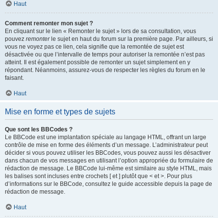
Haut
Comment remonter mon sujet ?
En cliquant sur le lien « Remonter le sujet » lors de sa consultation, vous
pouvez
remonter
le sujet en haut du forum sur la première page. Par ailleurs, si
vous ne voyez pas ce lien, cela signifie que la remontée de sujet est
désactivée ou que l’intervalle de temps pour autoriser la remontée n’est pas
atteint. Il est également possible de remonter un sujet simplement en y
répondant. Néanmoins, assurez-vous de respecter les règles du forum en le
faisant.
Haut
Mise en forme et types de sujets
Que sont les BBCodes ?
Le BBCode est une implantation spéciale au langage HTML, offrant un large
contrôle de mise en forme des éléments d’un message. L’administrateur peut
décider si vous pouvez utiliser les BBCodes, vous pouvez aussi les désactiver
dans chacun de vos messages en utilisant l’option appropriée du formulaire de
rédaction de message. Le BBCode lui-même est similaire au style HTML, mais
les balises sont incluses entre crochets [ et ] plutôt que < et >. Pour plus
d’informations sur le BBCode, consultez le guide accessible depuis la page de
rédaction de message.
Haut