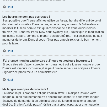
Haut
Les heures ne sont pas correctes !
Il est possible que l’heure affichée utilise un fuseau horaire différent de celui
dans lequel vous êtes. Dans ce cas, accédez au
panneau de l’utilisateur
et
modifiez le fuseau horaire afin qu’il corresponde à la zone où vous vous
trouvez (ex : Londres, Paris, New York, Sydney, etc.). Notez que la modification
du fuseau horaire, comme la plupart des paramètres, n’est accessible qu’aux
membres du forum. Donc si vous n’êtes pas enregistré, c’est le bon moment
pour le faire.
Haut
J’ai changé mon fuseau horaire et l’heure est toujours incorrecte !
Si vous êtes sûr d’avoir correctement paramétré votre fuseau horaire et que
l’heure est toujours incorrecte, il se peut que le serveur ne soit pas à l’heure.
Signalez ce problème à un administrateur.
Haut
Ma langue n’est pas dans la liste !
La raison la plus probable est que l’administrateur n’ait pas installé votre
langue ou bien que personne n’ait encore traduit phpBB dans votre langue.
Essayez de demander à un administrateur du forum d’installer la langue
désirée. Si elle n’existe pas, n’hésitez pas à créer et partager une nouvelle