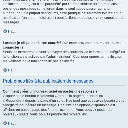
l’intitulé d’un rang car il est paramétré par l’administrateur du forum. Évitez de
poster des messages sur le forum dans le seul but de passer au rang
supérieur. Sur la plupart des forums, cette pratique est rarement tolérée et un
modérateur (ou un administrateur) peut facilement abaisser votre compteur de
messages.
Haut
Lorsque je clique sur le lien
courriel
d’un membre, on me demande de me
connecter !?
Seuls les membres peuvent s’envoyer des courriels via le formulaire intégré (si
la fonction a été activée par l’administrateur). Ceci pour empêcher l’utilisation
malveillante de la fonctionnalité par les invités.
Haut
Problèmes liés à la publication de messages
Comment créer un nouveau sujet ou poster une réponse ?
Cliquez sur le bouton « Nouveau » depuis la page d’un forum ou
« Répondre » depuis la page d’un sujet. Il se peut que vous ayez besoin d’être
enregistré pour écrire un message. Une liste des options disponibles est
affichée en bas de page des forums, exemple : Vous
pouvez
poster de
nouveaux sujets, Vous
pouvez
joindre des fichiers, etc.
Haut