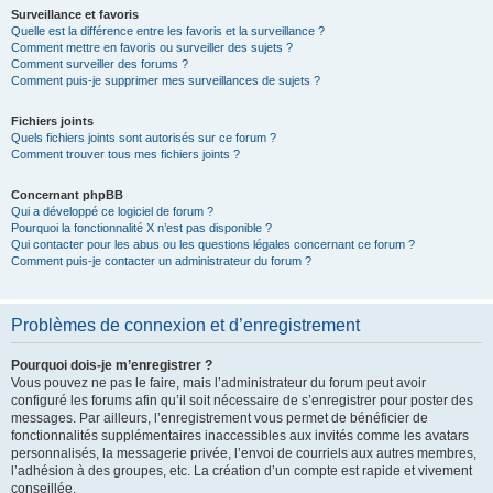
Surveillance et favoris
Quelle est la différence entre les favoris et la surveillance ?
Comment mettre en favoris ou surveiller des sujets ?
Comment surveiller des forums ?
Comment puis-je supprimer mes surveillances de sujets ?
Fichiers joints
Quels fichiers joints sont autorisés sur ce forum ?
Comment trouver tous mes fichiers joints ?
Concernant phpBB
Qui a développé ce logiciel de forum ?
Pourquoi la fonctionnalité X n’est pas disponible ?
Qui contacter pour les abus ou les questions légales concernant ce forum ?
Comment puis-je contacter un administrateur du forum ?
Problèmes de connexion et d’enregistrement
Pourquoi dois-je m’enregistrer ?
Vous pouvez ne pas le faire, mais l’administrateur du forum peut avoir
configuré les forums afin qu’il soit nécessaire de s’enregistrer pour poster des
messages. Par ailleurs, l’enregistrement vous permet de bénéficier de
fonctionnalités supplémentaires inaccessibles aux invités comme les avatars
personnalisés, la messagerie privée, l’envoi de courriels aux autres membres,
l’adhésion à des groupes, etc. La création d’un compte est rapide et vivement
conseillée.