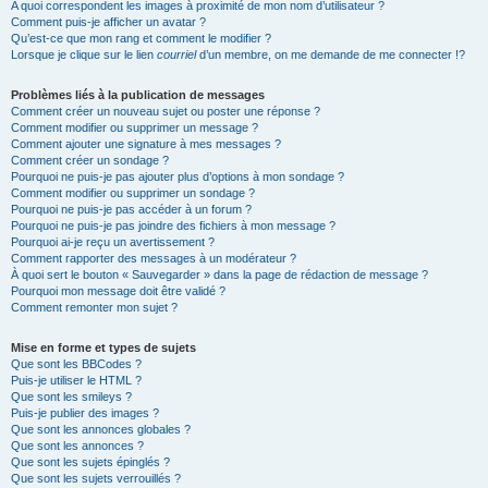
A quoi correspondent les images à proximité de mon nom d’utilisateur ?
Comment puis-je afficher un avatar ?
Qu’est-ce que mon rang et comment le modifier ?
Lorsque je clique sur le lien
courriel
d’un membre, on me demande de me connecter !?
Problèmes liés à la publication de messages
Comment créer un nouveau sujet ou poster une réponse ?
Comment modifier ou supprimer un message ?
Comment ajouter une signature à mes messages ?
Comment créer un sondage ?
Pourquoi ne puis-je pas ajouter plus d’options à mon sondage ?
Comment modifier ou supprimer un sondage ?
Pourquoi ne puis-je pas accéder à un forum ?
Pourquoi ne puis-je pas joindre des fichiers à mon message ?
Pourquoi ai-je reçu un avertissement ?
Comment rapporter des messages à un modérateur ?
À quoi sert le bouton « Sauvegarder » dans la page de rédaction de message ?
Pourquoi mon message doit être validé ?
Comment remonter mon sujet ?
Mise en forme et types de sujets
Que sont les BBCodes ?
Puis-je utiliser le HTML ?
Que sont les smileys ?
Puis-je publier des images ?
Que sont les annonces globales ?
Que sont les annonces ?
Que sont les sujets épinglés ?
Que sont les sujets verrouillés ?