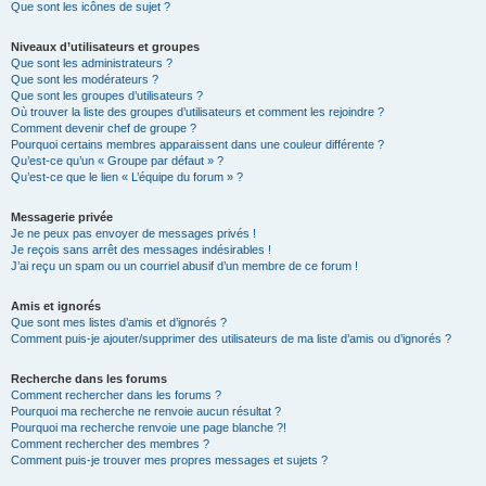
Que sont les icônes de sujet ?
Niveaux d’utilisateurs et groupes
Que sont les administrateurs ?
Que sont les modérateurs ?
Que sont les groupes d’utilisateurs ?
Où trouver la liste des groupes d’utilisateurs et comment les rejoindre ?
Comment devenir chef de groupe ?
Pourquoi certains membres apparaissent dans une couleur différente ?
Qu’est-ce qu’un « Groupe par défaut » ?
Qu’est-ce que le lien « L’équipe du forum » ?
Messagerie privée
Je ne peux pas envoyer de messages privés !
Je reçois sans arrêt des messages indésirables !
J’ai reçu un spam ou un courriel abusif d’un membre de ce forum !
Amis et ignorés
Que sont mes listes d’amis et d’ignorés ?
Comment puis-je ajouter/supprimer des utilisateurs de ma liste d’amis ou d’ignorés ?
Recherche dans les forums
Comment rechercher dans les forums ?
Pourquoi ma recherche ne renvoie aucun résultat ?
Pourquoi ma recherche renvoie une page blanche ?!
Comment rechercher des membres ?
Comment puis-je trouver mes propres messages et sujets ?