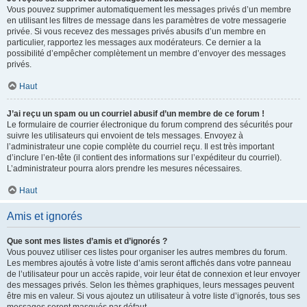
Vous pouvez supprimer automatiquement les messages privés d’un membre
en utilisant les filtres de message dans les paramètres de votre messagerie
privée. Si vous recevez des messages privés abusifs d’un membre en
particulier, rapportez les messages aux modérateurs. Ce dernier a la
possibilité d’empêcher complètement un membre d’envoyer des messages
privés.
Haut
J’ai reçu un spam ou un courriel abusif d’un membre de ce forum !
Le formulaire de courrier électronique du forum comprend des sécurités pour
suivre les utilisateurs qui envoient de tels messages. Envoyez à
l’administrateur une copie complète du courriel reçu. Il est très important
d’inclure l’en-tête (il contient des informations sur l’expéditeur du courriel).
L’administrateur pourra alors prendre les mesures nécessaires.
Haut
Amis et ignorés
Que sont mes listes d’amis et d’ignorés ?
Vous pouvez utiliser ces listes pour organiser les autres membres du forum.
Les membres ajoutés à votre liste d’amis seront affichés dans votre panneau
de l’utilisateur pour un accès rapide, voir leur état de connexion et leur envoyer
des messages privés. Selon les thèmes graphiques, leurs messages peuvent
être mis en valeur. Si vous ajoutez un utilisateur à votre liste d’ignorés, tous ses