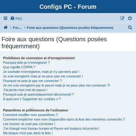
Configs PC - Forum
FAQ
Forum
Foire aux questions (Questions posées fréquemment)
Foire aux questions (Questions posées
fréquemment)
Problèmes de connexion et d’enregistrement
Pourquoi dois-je m’enregistrer ?
Que signifie COPPA ?
Je souhaite m’enregistrer, mais je n’y parviens pas !
Je suis enregistré mais je ne peux pas me connecter !
Pourquoi ne puis-je pas me connecter ?
Je me suis enregistré par le passé mais je ne peux plus me connecter ?!
J’ai perdu mon mot de passe !
Pourquoi suis-je automatiquement déconnecté ?
À quoi sert « Supprimer les cookies » ?
Paramètres et préférences de l’utilisateur
Comment modifier mes paramètres ?
Comment empêcher mon nom d’apparaître dans la liste des membres connectés ?
Les heures ne sont pas correctes !
J’ai changé mon fuseau horaire et l’heure est toujours incorrecte !
Ma langue n’est pas dans la liste !