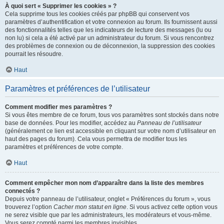
À quoi sert « Supprimer les cookies » ?
Cela supprime tous les cookies créés par phpBB qui conservent vos
paramètres d’authentification et votre connexion au forum. Ils fournissent aussi
des fonctionnalités telles que les indicateurs de lecture des messages (lu ou
non lu) si cela a été activé par un administrateur du forum. Si vous rencontrez
des problèmes de connexion ou de déconnexion, la suppression des cookies
pourrait les résoudre.
Haut
Paramètres et préférences de l’utilisateur
Comment modifier mes paramètres ?
Si vous êtes membre de ce forum, tous vos paramètres sont stockés dans notre
base de données. Pour les modifier, accédez au
Panneau de l’utilisateur
(généralement ce lien est accessible en cliquant sur votre nom d’utilisateur en
haut des pages du forum). Cela vous permettra de modifier tous les
paramètres et préférences de votre compte.
Haut
Comment empêcher mon nom d’apparaître dans la liste des membres
connectés ?
Depuis votre panneau de l’utilisateur, onglet « Préférences du forum », vous
trouverez l’option
Cacher mon statut en ligne
. Si vous activez cette option vous
ne serez visible que par les administrateurs, les modérateurs et vous-même.
Vous serez compté parmi les membres invisibles.