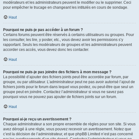
modérateurs et les administrateurs peuvent le modifier ou le supprimer. Ceci
pour empêcher le trucage en changeant les intitulés en cours de sondage.
Haut
Pourquoi ne puis-je pas accéder à un forum ?
Certains forums peuvent être réservés à certains utilisateurs ou groupes. Pour
les consulter, les lire, y poster, etc., vous devez avoir les permissions s’y
rapportant. Seuls les modérateurs de groupes et les administrateurs peuvent
accorder ces accès, vous devez donc les contacter.
Haut
Pourquoi ne puis-je pas joindre des fichiers à mon message ?
La possibilité d’ajouter des fichiers joints peut être accordée par forum, par
groupe, ou par utilisateur. L’administrateur peut ne pas avoir autorisé l’ajout de
fichiers joints pour le forum dans lequel vous postez, ou peut-être que seul un
groupe peut en joindre. Contactez l’administrateur si vous ne savez pas
pourquoi vous ne pouvez pas ajouter de fichiers joints sur un forum.
Haut
Pourquoi ai-je reçu un avertissement ?
Chaque administrateur a son propre ensemble de règles pour son site. Si vous
avez dérogé à une règle, vous pouvez recevoir un avertissement. Notez que
c’est la décision de l’administrateur, et que phpBB Limited n’est pas concerné