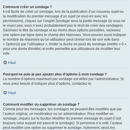
Comment créer un sondage ?
Il est facile de créer un sondage, lors de la publication d’un nouveau sujet ou
la modification du premier message d’un sujet (si vous en avez les
permissions), cliquez sur l’onglet
Sondage
sous la partie message (si vous ne
le voyez pas, vous n’avez probablement pas le droit de créer des sondages).
Saisissez le titre du sondage et au moins deux options possibles, saisissez
une option par ligne dans le champ des réponses. Vous pouvez aussi indiquer
le nombre de réponses qu’un utilisateur peut choisir lors de son vote dans
« Option(s) par l’utilisateur », limiter la durée en jours du sondage (mettre « 0 »
pour une durée illimitée) et enfin permettre aux utilisateurs de modifier leur
vote.
Haut
Pourquoi ne puis-je pas ajouter plus d’options à mon sondage ?
Le nombre d’options maximum par sondage est défini par l’administrateur. Si
vous avez besoin d’indiquer plus d’options, contactez-le.
Haut
Comment modifier ou supprimer un sondage ?
Comme pour les messages, les sondages ne peuvent être modifiés que par
l’auteur original, un modérateur ou un administrateur. Pour modifier un
sondage, cliquez sur le bouton
Modifier
du premier message du sujet (c’est
toujours celui auquel est associé le sondage). Si personne n’a voté, l’auteur
peut modifier une option ou supprimer le sondage. Autrement, seuls les