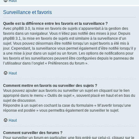
Haut
Surveillance et favoris
Quelle est la différence entre les favoris et la surveillance ?
Avec phpBB 3.0, la mise en favoris de sujets s’apparentait à la gestion des
favoris dans un navigateur. Vous n’étiez pas notifié des mises à jour. Depuis
phpBB 3.1, la mise en favoris de sujets est similaire à la surveillance d’un
sujet. Vous pouvez désormais être notifié lorsqu’un sujet favoris a été mis à
jour. Cependant, la surveillance vous permet également d’être notifié lorsqu’il y
a une mise à jour dans un sujet ou un forum. Les options de notifications pour
les favoris et les surveillances peuvent être configurées depuis le panneau de
l’utilisateur dans l’onglet « Préférences du forum ».
Haut
Comment mettre en favoris ou surveiller des sujets ?
Vous pouvez ajouter aux favoris ou surveiller un sujet en cliquant sur le lien
approprié dans le menu « Outils de sujet », souvent placé en haut et en bas du
sujet de discussion.
Répondre à un sujet en cochant la case du formulaire « M’avertir lorsqu’une
réponse est postée » vous permettra également de surveiller le sujet.
Haut
Comment surveiller des forums ?
Pour surveiller un forum en particulier, une fois entré sur celui-ci, cliquez sur le