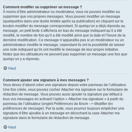
Comment modifier ou supprimer un message ?
À moins d’être administrateur ou modérateur, vous ne pouvez modifier ou
supprimer que vos propres messages. Vous pouvez modifier un message
(quelquefois dans une durée limitée après sa publication) en cliquant sur le
bouton
modifier
du message correspondant. Si quelqu’un a déjà répondu au
message, un petit texte s’affichera en bas du message indiquant qu’il a été
modifié, le nombre de fois qu’il a été modifié ainsi que la date et l’heure de la
dernière modification. Ce message n’apparaîtra pas si un modérateur ou un
administrateur modifie le message, cependant ils ont la possibilité de laisser
une note indiquant qu’ils ont modifié le message de leur propre initiative.
Notez que les utilisateurs ne peuvent pas supprimer un message une fois que
quelqu’un y a répondu.
Haut
Comment ajouter une signature à mes messages ?
Vous devez d’abord créer une signature depuis votre panneau de l’utilisateur.
Une fois créée, vous pouvez cocher
Attacher ma signature
sur le formulaire de
rédaction de message. Vous pouvez aussi ajouter la signature par défaut à
tous vos messages en activant l’option « Attacher ma signature » à partir du
panneau de l’utilisateur (onglet
Préférences du forum --> Modifier les
préférences de message
). Par la suite, vous pourrez toujours empêcher une
signature d’être ajoutée à un message en décochant la case
Attacher ma
signature
dans le formulaire de rédaction de message.
Haut