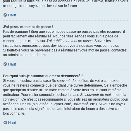
pour réduire la taille de la base de données. Si cela vous arrive, tentez de vous
ré-enregistrer et soyez plus investi sur le forum.
Haut
J’ai perdu mon mot de passe !
Pas de panique ! Bien que votre mot de passe ne puisse pas être récupéré, il
peut facilement être réinitialisé. Pour ce faire, rendez vous sur la page de
connexion puis cliquez sur
J’ai oublié mon mot de passe
. Suivez les
instructions énoncées et vous devriez pouvoir à nouveau vous connecter.
Si toutefois vous ne parveniez pas à réinitialiser votre mot de passe, contactez
un administrateur du forum.
Haut
Pourquoi suis-je automatiquement déconnecté ?
Si vous ne cochez pas la case
Se souvenir de moi
lors de votre connexion,
vous ne resterez connecté que pendant une durée déterminée. Cela empêche
que quelqu’un d’autre utilise votre compte à votre insu en utilisant le même
ordinateur. Pour rester connecté, cochez la case
Se souvenir de moi
lors de la
connexion. Ce n’est pas recommandé si vous utilisez un ordinateur public pour
accéder au forum (bibliothèque, cyber-café, université, etc.). Si vous ne voyez
pas cette case, cela signifie qu’un administrateur du forum a désactivé cette
fonctionnalité.
Haut