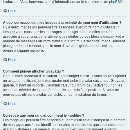
traduction. Vous trouverez plus d’informations sur le site Internet de
phpBB
®.
Haut
A quoi correspondent les images à proximité de mon nom d’utilisateur ?
Il y a deux images qui peuvent être associées avec votre nom d’utilisateur
lorsque vous consultez les messages d’un sujet. L’une d’elles peut être
associée à votre rang, généralement des étoiles ou des blocs indiquant votre
nombre de messages ou votre statut sur le forum. La seconde image, souvent
plus grande, est connue sous le nom d’avatar et généralement est unique ou
propre à chaque membre.
Haut
Comment puis-je afficher un avatar ?
Depuis votre panneau d’utilisateur, dans l’onglet « profil » vous pouvez ajouter
un avatar en utilisant l’une des quatre méthodes d’avatar suivantes : Gravatar,
galerie, distant ou importé. L’administrateur du forum peut activer ou non les
avatars et décider de la manière dont ils sont mis à disposition. Si vous ne
pouvez pas utiliser d’avatar, contactez un administrateur du forum.
Haut
Qu’est-ce que mon rang et comment le modifier ?
Les rangs, qui peuvent être associés au nom d’utilisateur, indiquent le nombre
de messages postés ou identifient certains membres tels que les modérateurs
et administrateurs. En général, vous ne pouvez pas directement modifier