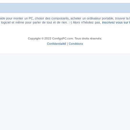
aide pour monter un PC, choisir des composants, acheter un ordinateur portable, trouver la 
ogiciel et même pour parler de tout et de rien. :-) Alors n'hésitez pas,
inscrivez vous sur 
Copyright © 2022 ConfigsPC.com. Tous droits réservés.
Confidentialité
|
Conditions