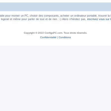
aide pour monter un PC, choisir des composants, acheter un ordinateur portable, trouver la 
ogiciel et même pour parler de tout et de rien. :-) Alors n'hésitez pas,
inscrivez vous sur 
Copyright © 2022 ConfigsPC.com. Tous droits réservés.
Confidentialité
|
Conditions