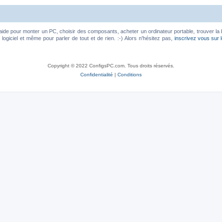
aide pour monter un PC, choisir des composants, acheter un ordinateur portable, trouver la 
ogiciel et même pour parler de tout et de rien. :-) Alors n'hésitez pas,
inscrivez vous sur 
Copyright © 2022 ConfigsPC.com. Tous droits réservés.
Confidentialité
|
Conditions