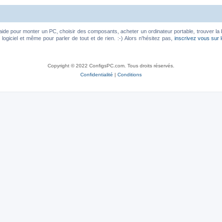
aide pour monter un PC, choisir des composants, acheter un ordinateur portable, trouver la 
ogiciel et même pour parler de tout et de rien. :-) Alors n'hésitez pas,
inscrivez vous sur 
Copyright © 2022 ConfigsPC.com. Tous droits réservés.
Confidentialité
|
Conditions