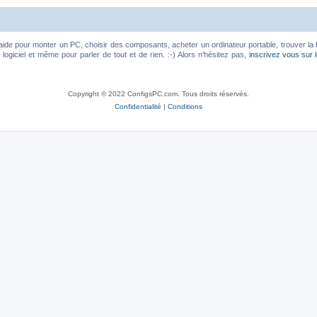
aide pour monter un PC, choisir des composants, acheter un ordinateur portable, trouver la 
ogiciel et même pour parler de tout et de rien. :-) Alors n'hésitez pas,
inscrivez vous sur 
Copyright © 2022 ConfigsPC.com. Tous droits réservés.
Confidentialité
|
Conditions