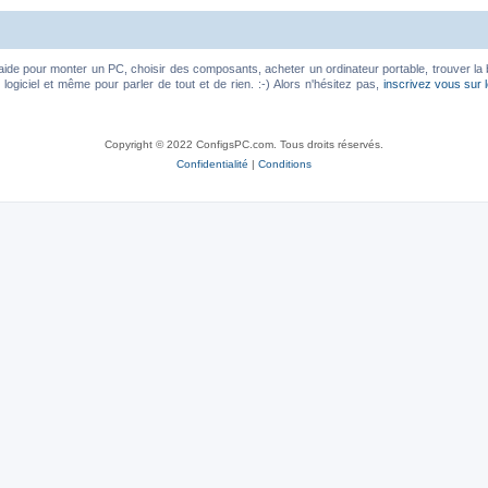
aide pour monter un PC, choisir des composants, acheter un ordinateur portable, trouver la 
ogiciel et même pour parler de tout et de rien. :-) Alors n'hésitez pas,
inscrivez vous sur 
Copyright © 2022 ConfigsPC.com. Tous droits réservés.
Confidentialité
|
Conditions