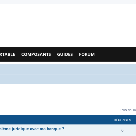
Configs PC - Forum
RTABLE
COMPOSANTS
GUIDES
FORUM
Plus de 10
RÉPONSES
oblème juridique avec ma banque ?
0