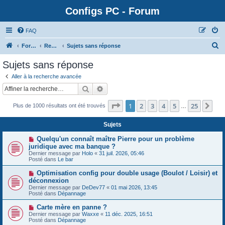
Configs PC - Forum
FAQ
Forum
Rechercher
Sujets sans réponse
Sujets sans réponse
Aller à la recherche avancée
Rechercher
Recherche avancée
Page
1
sur
25
1
2
3
4
5
25
Sui
Plus de 1000 résultats ont été trouvés
…
Sujets
N
Quelqu'un connaît maître Pierre pour un problème
o
juridique avec ma banque ?
u
Dernier message par
Holo
«
31 juil. 2026, 05:46
v
Posté dans
Le bar
e
a
N
Optimisation config pour double usage (Boulot / Loisir) et
u
o
déconnexion
m
u
e
Dernier message par
DeDev77
«
01 mai 2026, 13:45
v
s
Posté dans
Dépannage
e
s
a
a
N
Carte mère en panne ?
u
g
o
Dernier message par
m
Waxxe
«
11 déc. 2025, 16:51
e
u
Posté dans
e
Dépannage
v