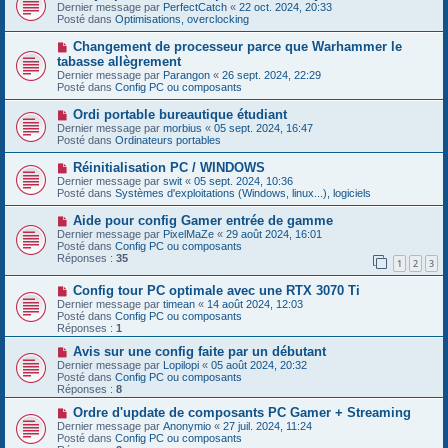
u
o
Dernier message par
PerfectCatch
«
22 oct. 2024, 20:33
a
m
u
Posté dans
Optimisations, overclocking
g
e
v
e
s
e
N
Changement de processeur parce que Warhammer le
s
a
o
tabasse allègrement
a
u
u
g
Dernier message par
m
Parangon
«
26 sept. 2024, 22:29
v
e
Posté dans
e
Config PC ou composants
e
s
a
s
N
Ordi portable bureautique étudiant
u
a
o
Dernier message par
m
morbius
«
05 sept. 2024, 16:47
g
u
Posté dans
e
Ordinateurs portables
e
v
s
e
s
N
Réinitialisation PC / WINDOWS
a
a
o
Dernier message par
swit
«
05 sept. 2024, 10:36
u
g
u
Posté dans
Systèmes d'exploitations (Windows, linux...), logiciels
m
e
v
e
e
N
Aide pour config Gamer entrée de gamme
s
a
o
s
Dernier message par
PixelMaZe
«
29 août 2024, 16:01
u
u
a
Posté dans
Config PC ou composants
m
v
g
Réponses :
35
e
1
2
3
e
e
s
a
s
N
Config tour PC optimale avec une RTX 3070 Ti
u
a
o
m
Dernier message par
timean
«
14 août 2024, 12:03
g
u
e
Posté dans
Config PC ou composants
e
v
s
Réponses :
1
e
s
a
N
a
Avis sur une config faite par un débutant
u
o
g
Dernier message par
Lopilopi
«
05 août 2024, 20:32
m
u
e
Posté dans
Config PC ou composants
e
v
Réponses :
8
s
e
s
a
N
Ordre d'update de composants PC Gamer + Streaming
a
u
o
Dernier message par
Anonymio
«
27 juil. 2024, 11:24
g
m
u
Posté dans
Config PC ou composants
e
e
v