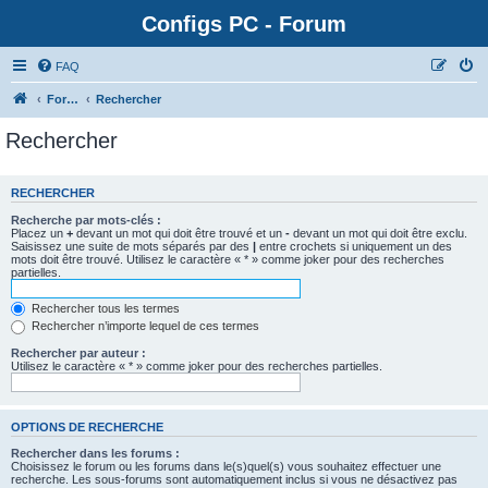
Configs PC - Forum
FAQ
Forum
Rechercher
Rechercher
RECHERCHER
Recherche par mots-clés :
Placez un
+
devant un mot qui doit être trouvé et un
-
devant un mot qui doit être exclu.
Saisissez une suite de mots séparés par des
|
entre crochets si uniquement un des
mots doit être trouvé. Utilisez le caractère « * » comme joker pour des recherches
partielles.
Rechercher tous les termes
Rechercher n’importe lequel de ces termes
Rechercher par auteur :
Utilisez le caractère « * » comme joker pour des recherches partielles.
OPTIONS DE RECHERCHE
Rechercher dans les forums :
Choisissez le forum ou les forums dans le(s)quel(s) vous souhaitez effectuer une
recherche. Les sous-forums sont automatiquement inclus si vous ne désactivez pas