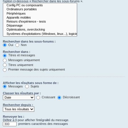
l’option ci-dessous « Rechercher dans les sous-forums ».
Rechercher dans les sous-forums :
Oui
Non
Rechercher dans :
Titres et messages
Messages uniquement
Titres uniquement
Premier message des sujets uniquement
Afficher les résultats sous forme de :
Messages
Sujets
Classer les résultats par :
Croissant
Décroissant
Rechercher depuis :
Renvoyer les :
Définir à 0 pour afficher l’intégralité du message.
premiers caractères des messages