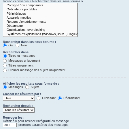
l’option ci-dessous « Rechercher dans les sous-forums ».
Rechercher dans les sous-forums :
Oui
Non
Rechercher dans :
Titres et messages
Messages uniquement
Titres uniquement
Premier message des sujets uniquement
Afficher les résultats sous forme de :
Messages
Sujets
Classer les résultats par :
Croissant
Décroissant
Rechercher depuis :
Renvoyer les :
Définir à 0 pour afficher l’intégralité du message.
premiers caractères des messages