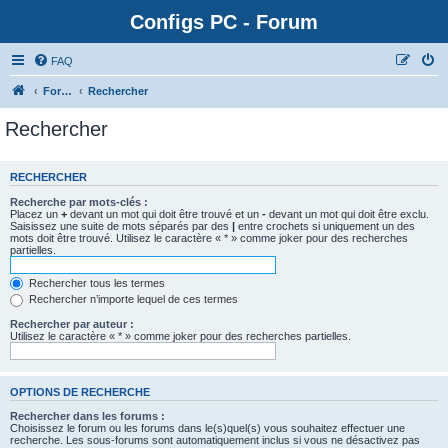
Configs PC - Forum
FAQ
Forum
Rechercher
Rechercher
RECHERCHER
Recherche par mots-clés :
Placez un
+
devant un mot qui doit être trouvé et un
-
devant un mot qui doit être exclu.
Saisissez une suite de mots séparés par des
|
entre crochets si uniquement un des
mots doit être trouvé. Utilisez le caractère « * » comme joker pour des recherches
partielles.
Rechercher tous les termes
Rechercher n’importe lequel de ces termes
Rechercher par auteur :
Utilisez le caractère « * » comme joker pour des recherches partielles.
OPTIONS DE RECHERCHE
Rechercher dans les forums :
Choisissez le forum ou les forums dans le(s)quel(s) vous souhaitez effectuer une
recherche. Les sous-forums sont automatiquement inclus si vous ne désactivez pas