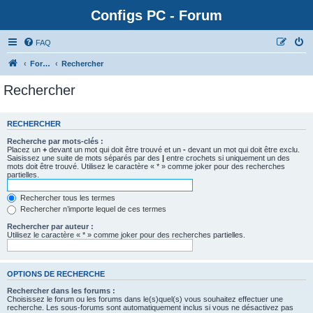
Configs PC - Forum
FAQ
Forum
Rechercher
Rechercher
RECHERCHER
Recherche par mots-clés :
Placez un
+
devant un mot qui doit être trouvé et un
-
devant un mot qui doit être exclu.
Saisissez une suite de mots séparés par des
|
entre crochets si uniquement un des
mots doit être trouvé. Utilisez le caractère « * » comme joker pour des recherches
partielles.
Rechercher tous les termes
Rechercher n’importe lequel de ces termes
Rechercher par auteur :
Utilisez le caractère « * » comme joker pour des recherches partielles.
OPTIONS DE RECHERCHE
Rechercher dans les forums :
Choisissez le forum ou les forums dans le(s)quel(s) vous souhaitez effectuer une
recherche. Les sous-forums sont automatiquement inclus si vous ne désactivez pas