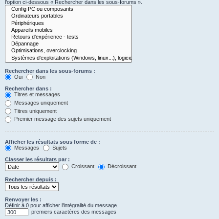
l’option ci-dessous « Rechercher dans les sous-forums ».
Rechercher dans les sous-forums :
Oui
Non
Rechercher dans :
Titres et messages
Messages uniquement
Titres uniquement
Premier message des sujets uniquement
Afficher les résultats sous forme de :
Messages
Sujets
Classer les résultats par :
Croissant
Décroissant
Rechercher depuis :
Renvoyer les :
Définir à 0 pour afficher l’intégralité du message.
premiers caractères des messages