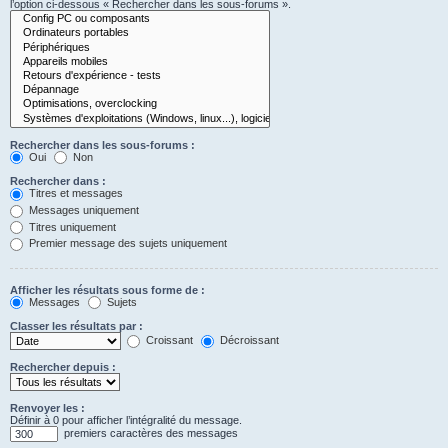
l’option ci-dessous « Rechercher dans les sous-forums ».
Rechercher dans les sous-forums :
Oui
Non
Rechercher dans :
Titres et messages
Messages uniquement
Titres uniquement
Premier message des sujets uniquement
Afficher les résultats sous forme de :
Messages
Sujets
Classer les résultats par :
Croissant
Décroissant
Rechercher depuis :
Renvoyer les :
Définir à 0 pour afficher l’intégralité du message.
premiers caractères des messages