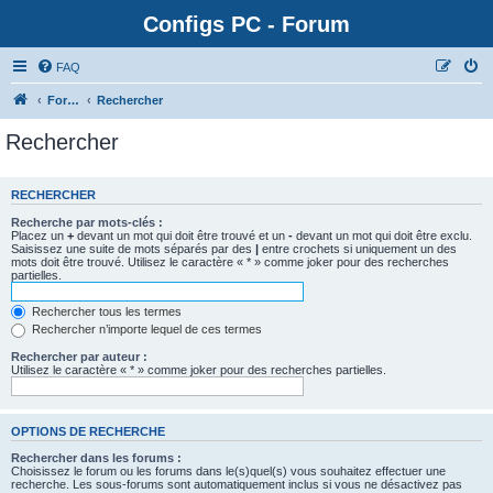
Configs PC - Forum
FAQ
Forum
Rechercher
Rechercher
RECHERCHER
Recherche par mots-clés :
Placez un
+
devant un mot qui doit être trouvé et un
-
devant un mot qui doit être exclu.
Saisissez une suite de mots séparés par des
|
entre crochets si uniquement un des
mots doit être trouvé. Utilisez le caractère « * » comme joker pour des recherches
partielles.
Rechercher tous les termes
Rechercher n’importe lequel de ces termes
Rechercher par auteur :
Utilisez le caractère « * » comme joker pour des recherches partielles.
OPTIONS DE RECHERCHE
Rechercher dans les forums :
Choisissez le forum ou les forums dans le(s)quel(s) vous souhaitez effectuer une
recherche. Les sous-forums sont automatiquement inclus si vous ne désactivez pas