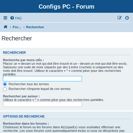
Configs PC - Forum
FAQ
Forum
Rechercher
Rechercher
RECHERCHER
Recherche par mots-clés :
Placez un
+
devant un mot qui doit être trouvé et un
-
devant un mot qui doit être exclu.
Saisissez une suite de mots séparés par des
|
entre crochets si uniquement un des
mots doit être trouvé. Utilisez le caractère « * » comme joker pour des recherches
partielles.
Rechercher tous les termes
Rechercher n’importe lequel de ces termes
Rechercher par auteur :
Utilisez le caractère « * » comme joker pour des recherches partielles.
OPTIONS DE RECHERCHE
Rechercher dans les forums :
Choisissez le forum ou les forums dans le(s)quel(s) vous souhaitez effectuer une
recherche. Les sous-forums sont automatiquement inclus si vous ne désactivez pas