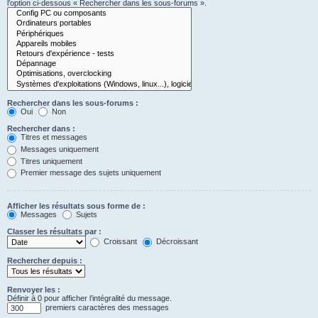
l’option ci-dessous « Rechercher dans les sous-forums ».
Rechercher dans les sous-forums :
Oui
Non
Rechercher dans :
Titres et messages
Messages uniquement
Titres uniquement
Premier message des sujets uniquement
Afficher les résultats sous forme de :
Messages
Sujets
Classer les résultats par :
Croissant
Décroissant
Rechercher depuis :
Renvoyer les :
Définir à 0 pour afficher l’intégralité du message.
premiers caractères des messages