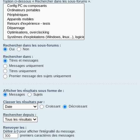
l’option ci-dessous « Rechercher dans les sous-forums ».
Rechercher dans les sous-forums :
Oui
Non
Rechercher dans :
Titres et messages
Messages uniquement
Titres uniquement
Premier message des sujets uniquement
Afficher les résultats sous forme de :
Messages
Sujets
Classer les résultats par :
Croissant
Décroissant
Rechercher depuis :
Renvoyer les :
Définir à 0 pour afficher l’intégralité du message.
premiers caractères des messages