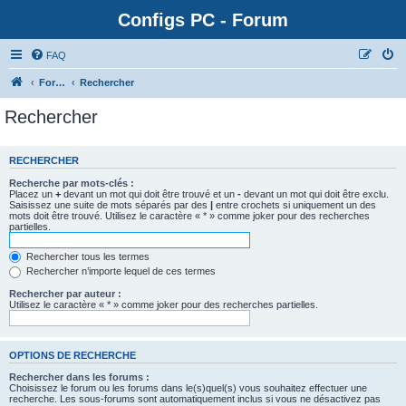
Configs PC - Forum
FAQ
Forum
Rechercher
Rechercher
RECHERCHER
Recherche par mots-clés :
Placez un
+
devant un mot qui doit être trouvé et un
-
devant un mot qui doit être exclu.
Saisissez une suite de mots séparés par des
|
entre crochets si uniquement un des
mots doit être trouvé. Utilisez le caractère « * » comme joker pour des recherches
partielles.
Rechercher tous les termes
Rechercher n’importe lequel de ces termes
Rechercher par auteur :
Utilisez le caractère « * » comme joker pour des recherches partielles.
OPTIONS DE RECHERCHE
Rechercher dans les forums :
Choisissez le forum ou les forums dans le(s)quel(s) vous souhaitez effectuer une
recherche. Les sous-forums sont automatiquement inclus si vous ne désactivez pas