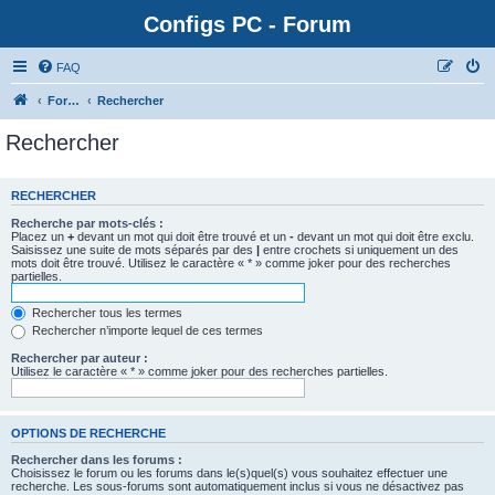
Configs PC - Forum
FAQ
Forum
Rechercher
Rechercher
RECHERCHER
Recherche par mots-clés :
Placez un
+
devant un mot qui doit être trouvé et un
-
devant un mot qui doit être exclu.
Saisissez une suite de mots séparés par des
|
entre crochets si uniquement un des
mots doit être trouvé. Utilisez le caractère « * » comme joker pour des recherches
partielles.
Rechercher tous les termes
Rechercher n’importe lequel de ces termes
Rechercher par auteur :
Utilisez le caractère « * » comme joker pour des recherches partielles.
OPTIONS DE RECHERCHE
Rechercher dans les forums :
Choisissez le forum ou les forums dans le(s)quel(s) vous souhaitez effectuer une
recherche. Les sous-forums sont automatiquement inclus si vous ne désactivez pas