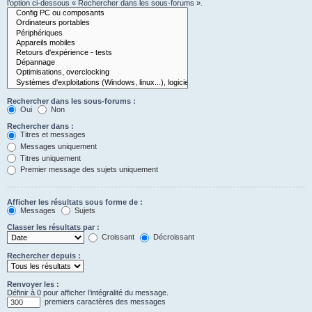
l’option ci-dessous « Rechercher dans les sous-forums ».
Rechercher dans les sous-forums :
Oui
Non
Rechercher dans :
Titres et messages
Messages uniquement
Titres uniquement
Premier message des sujets uniquement
Afficher les résultats sous forme de :
Messages
Sujets
Classer les résultats par :
Croissant
Décroissant
Rechercher depuis :
Renvoyer les :
Définir à 0 pour afficher l’intégralité du message.
premiers caractères des messages