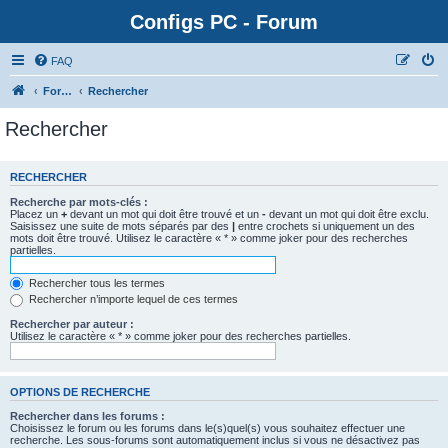
Configs PC - Forum
FAQ
Forum
Rechercher
Rechercher
RECHERCHER
Recherche par mots-clés :
Placez un
+
devant un mot qui doit être trouvé et un
-
devant un mot qui doit être exclu.
Saisissez une suite de mots séparés par des
|
entre crochets si uniquement un des
mots doit être trouvé. Utilisez le caractère « * » comme joker pour des recherches
partielles.
Rechercher tous les termes
Rechercher n’importe lequel de ces termes
Rechercher par auteur :
Utilisez le caractère « * » comme joker pour des recherches partielles.
OPTIONS DE RECHERCHE
Rechercher dans les forums :
Choisissez le forum ou les forums dans le(s)quel(s) vous souhaitez effectuer une
recherche. Les sous-forums sont automatiquement inclus si vous ne désactivez pas