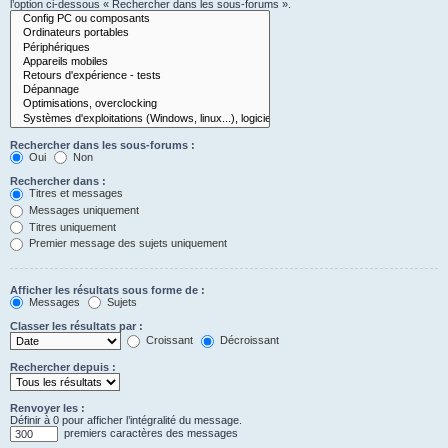
l’option ci-dessous « Rechercher dans les sous-forums ».
Rechercher dans les sous-forums :
Oui
Non
Rechercher dans :
Titres et messages
Messages uniquement
Titres uniquement
Premier message des sujets uniquement
Afficher les résultats sous forme de :
Messages
Sujets
Classer les résultats par :
Croissant
Décroissant
Rechercher depuis :
Renvoyer les :
Définir à 0 pour afficher l’intégralité du message.
premiers caractères des messages