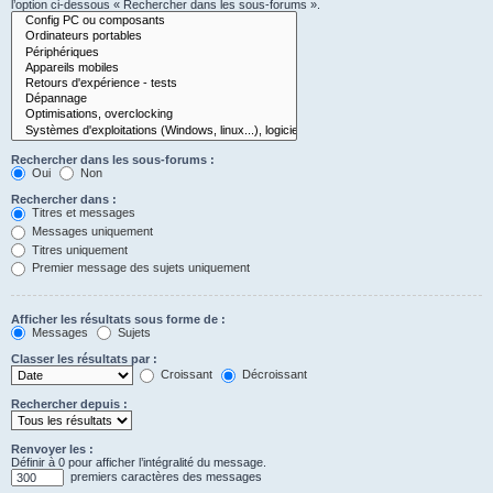
l’option ci-dessous « Rechercher dans les sous-forums ».
Rechercher dans les sous-forums :
Oui
Non
Rechercher dans :
Titres et messages
Messages uniquement
Titres uniquement
Premier message des sujets uniquement
Afficher les résultats sous forme de :
Messages
Sujets
Classer les résultats par :
Croissant
Décroissant
Rechercher depuis :
Renvoyer les :
Définir à 0 pour afficher l’intégralité du message.
premiers caractères des messages