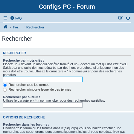
Configs PC - Forum
FAQ
Forum
Rechercher
Rechercher
RECHERCHER
Recherche par mots-clés :
Placez un
+
devant un mot qui doit être trouvé et un
-
devant un mot qui doit être exclu.
Saisissez une suite de mots séparés par des
|
entre crochets si uniquement un des
mots doit être trouvé. Utilisez le caractère « * » comme joker pour des recherches
partielles.
Rechercher tous les termes
Rechercher n’importe lequel de ces termes
Rechercher par auteur :
Utilisez le caractère « * » comme joker pour des recherches partielles.
OPTIONS DE RECHERCHE
Rechercher dans les forums :
Choisissez le forum ou les forums dans le(s)quel(s) vous souhaitez effectuer une
recherche. Les sous-forums sont automatiquement inclus si vous ne désactivez pas