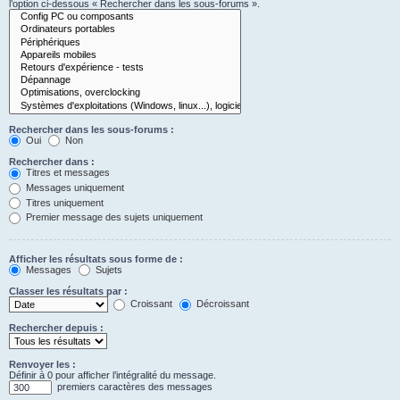
l’option ci-dessous « Rechercher dans les sous-forums ».
Rechercher dans les sous-forums :
Oui
Non
Rechercher dans :
Titres et messages
Messages uniquement
Titres uniquement
Premier message des sujets uniquement
Afficher les résultats sous forme de :
Messages
Sujets
Classer les résultats par :
Croissant
Décroissant
Rechercher depuis :
Renvoyer les :
Définir à 0 pour afficher l’intégralité du message.
premiers caractères des messages