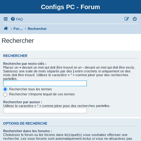
Configs PC - Forum
FAQ
Forum
Rechercher
Rechercher
RECHERCHER
Recherche par mots-clés :
Placez un
+
devant un mot qui doit être trouvé et un
-
devant un mot qui doit être exclu.
Saisissez une suite de mots séparés par des
|
entre crochets si uniquement un des
mots doit être trouvé. Utilisez le caractère « * » comme joker pour des recherches
partielles.
Rechercher tous les termes
Rechercher n’importe lequel de ces termes
Rechercher par auteur :
Utilisez le caractère « * » comme joker pour des recherches partielles.
OPTIONS DE RECHERCHE
Rechercher dans les forums :
Choisissez le forum ou les forums dans le(s)quel(s) vous souhaitez effectuer une
recherche. Les sous-forums sont automatiquement inclus si vous ne désactivez pas