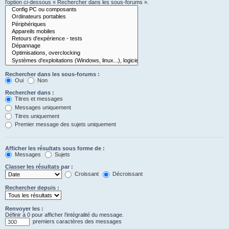
l’option ci-dessous « Rechercher dans les sous-forums ».
Rechercher dans les sous-forums :
Oui
Non
Rechercher dans :
Titres et messages
Messages uniquement
Titres uniquement
Premier message des sujets uniquement
Afficher les résultats sous forme de :
Messages
Sujets
Classer les résultats par :
Croissant
Décroissant
Rechercher depuis :
Renvoyer les :
Définir à 0 pour afficher l’intégralité du message.
premiers caractères des messages