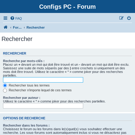
Configs PC - Forum
FAQ
Forum
Rechercher
Rechercher
RECHERCHER
Recherche par mots-clés :
Placez un
+
devant un mot qui doit être trouvé et un
-
devant un mot qui doit être exclu.
Saisissez une suite de mots séparés par des
|
entre crochets si uniquement un des
mots doit être trouvé. Utilisez le caractère « * » comme joker pour des recherches
partielles.
Rechercher tous les termes
Rechercher n’importe lequel de ces termes
Rechercher par auteur :
Utilisez le caractère « * » comme joker pour des recherches partielles.
OPTIONS DE RECHERCHE
Rechercher dans les forums :
Choisissez le forum ou les forums dans le(s)quel(s) vous souhaitez effectuer une
recherche. Les sous-forums sont automatiquement inclus si vous ne désactivez pas