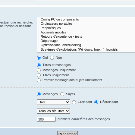
fectuer une recherche.
s l’option ci-dessous
Oui
Non
Titres et messages
Messages uniquement
Titres uniquement
Premier message des sujets uniquement
Messages
Sujets
Croissant
Décroissant
premiers caractères des messages