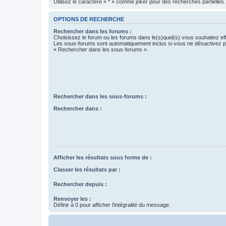
Utilisez le caractère « * » comme joker pour des recherches partielles.
OPTIONS DE RECHERCHE
Rechercher dans les forums :
Choisissez le forum ou les forums dans le(s)quel(s) vous souhaitez ef
Les sous-forums sont automatiquement inclus si vous ne désactivez pa
« Rechercher dans les sous-forums ».
Rechercher dans les sous-forums :
Rechercher dans :
Afficher les résultats sous forme de :
Classer les résultats par :
Rechercher depuis :
Renvoyer les :
Définir à 0 pour afficher l’intégralité du message.