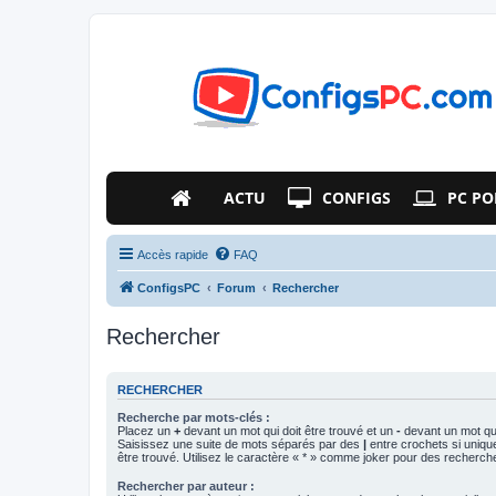
ACTU
CONFIGS
PC PO
Accès rapide
FAQ
ConfigsPC
Forum
Rechercher
Rechercher
RECHERCHER
Recherche par mots-clés :
Placez un
+
devant un mot qui doit être trouvé et un
-
devant un mot qui
Saisissez une suite de mots séparés par des
|
entre crochets si uniqu
être trouvé. Utilisez le caractère « * » comme joker pour des recherche
Rechercher par auteur :