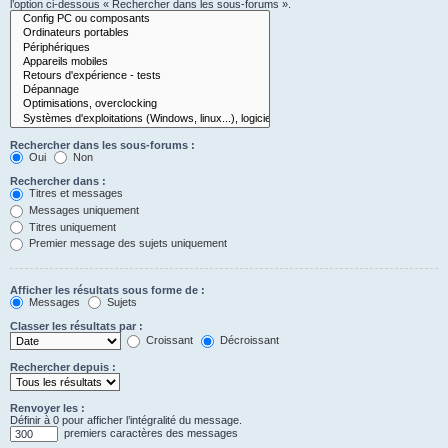
l’option ci-dessous « Rechercher dans les sous-forums ».
Rechercher dans les sous-forums :
Oui
Non
Rechercher dans :
Titres et messages
Messages uniquement
Titres uniquement
Premier message des sujets uniquement
Afficher les résultats sous forme de :
Messages
Sujets
Classer les résultats par :
Croissant
Décroissant
Rechercher depuis :
Renvoyer les :
Définir à 0 pour afficher l’intégralité du message.
premiers caractères des messages