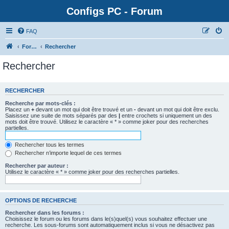
Configs PC - Forum
FAQ
Forum
Rechercher
Rechercher
RECHERCHER
Recherche par mots-clés :
Placez un
+
devant un mot qui doit être trouvé et un
-
devant un mot qui doit être exclu.
Saisissez une suite de mots séparés par des
|
entre crochets si uniquement un des
mots doit être trouvé. Utilisez le caractère « * » comme joker pour des recherches
partielles.
Rechercher tous les termes
Rechercher n’importe lequel de ces termes
Rechercher par auteur :
Utilisez le caractère « * » comme joker pour des recherches partielles.
OPTIONS DE RECHERCHE
Rechercher dans les forums :
Choisissez le forum ou les forums dans le(s)quel(s) vous souhaitez effectuer une
recherche. Les sous-forums sont automatiquement inclus si vous ne désactivez pas