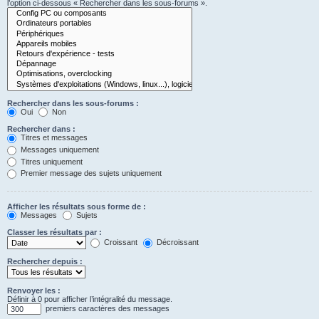
l’option ci-dessous « Rechercher dans les sous-forums ».
Rechercher dans les sous-forums :
Oui
Non
Rechercher dans :
Titres et messages
Messages uniquement
Titres uniquement
Premier message des sujets uniquement
Afficher les résultats sous forme de :
Messages
Sujets
Classer les résultats par :
Croissant
Décroissant
Rechercher depuis :
Renvoyer les :
Définir à 0 pour afficher l’intégralité du message.
premiers caractères des messages