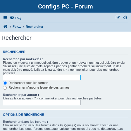
Configs PC - Forum
FAQ
Forum
Rechercher
Rechercher
RECHERCHER
Recherche par mots-clés :
Placez un
+
devant un mot qui doit être trouvé et un
-
devant un mot qui doit être exclu.
Saisissez une suite de mots séparés par des
|
entre crochets si uniquement un des
mots doit être trouvé. Utilisez le caractère « * » comme joker pour des recherches
partielles.
Rechercher tous les termes
Rechercher n’importe lequel de ces termes
Rechercher par auteur :
Utilisez le caractère « * » comme joker pour des recherches partielles.
OPTIONS DE RECHERCHE
Rechercher dans les forums :
Choisissez le forum ou les forums dans le(s)quel(s) vous souhaitez effectuer une
recherche. Les sous-forums sont automatiquement inclus si vous ne désactivez pas