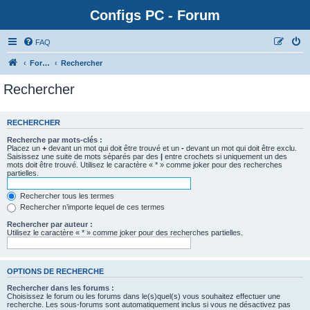
Configs PC - Forum
FAQ
Forum
Rechercher
Rechercher
RECHERCHER
Recherche par mots-clés :
Placez un
+
devant un mot qui doit être trouvé et un
-
devant un mot qui doit être exclu.
Saisissez une suite de mots séparés par des
|
entre crochets si uniquement un des
mots doit être trouvé. Utilisez le caractère « * » comme joker pour des recherches
partielles.
Rechercher tous les termes
Rechercher n’importe lequel de ces termes
Rechercher par auteur :
Utilisez le caractère « * » comme joker pour des recherches partielles.
OPTIONS DE RECHERCHE
Rechercher dans les forums :
Choisissez le forum ou les forums dans le(s)quel(s) vous souhaitez effectuer une
recherche. Les sous-forums sont automatiquement inclus si vous ne désactivez pas