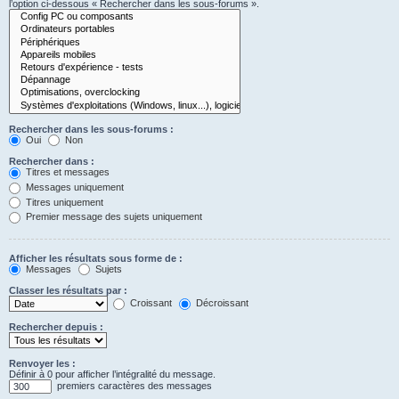
l’option ci-dessous « Rechercher dans les sous-forums ».
Rechercher dans les sous-forums :
Oui
Non
Rechercher dans :
Titres et messages
Messages uniquement
Titres uniquement
Premier message des sujets uniquement
Afficher les résultats sous forme de :
Messages
Sujets
Classer les résultats par :
Croissant
Décroissant
Rechercher depuis :
Renvoyer les :
Définir à 0 pour afficher l’intégralité du message.
premiers caractères des messages