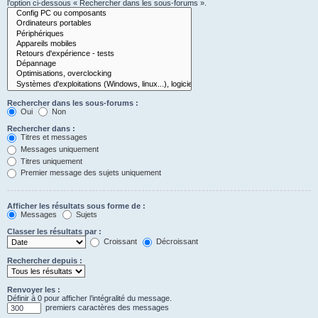
l’option ci-dessous « Rechercher dans les sous-forums ».
Rechercher dans les sous-forums :
Oui
Non
Rechercher dans :
Titres et messages
Messages uniquement
Titres uniquement
Premier message des sujets uniquement
Afficher les résultats sous forme de :
Messages
Sujets
Classer les résultats par :
Croissant
Décroissant
Rechercher depuis :
Renvoyer les :
Définir à 0 pour afficher l’intégralité du message.
premiers caractères des messages