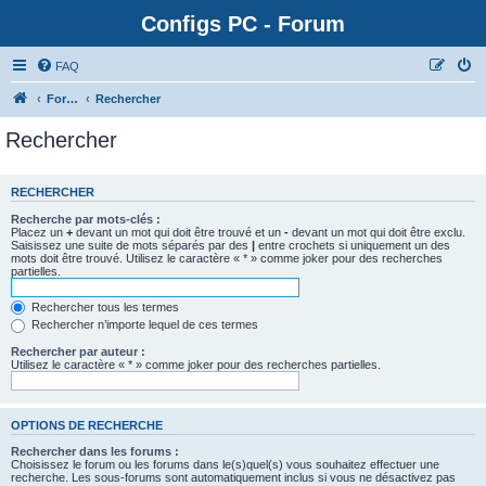
Configs PC - Forum
FAQ
Forum
Rechercher
Rechercher
RECHERCHER
Recherche par mots-clés :
Placez un
+
devant un mot qui doit être trouvé et un
-
devant un mot qui doit être exclu.
Saisissez une suite de mots séparés par des
|
entre crochets si uniquement un des
mots doit être trouvé. Utilisez le caractère « * » comme joker pour des recherches
partielles.
Rechercher tous les termes
Rechercher n’importe lequel de ces termes
Rechercher par auteur :
Utilisez le caractère « * » comme joker pour des recherches partielles.
OPTIONS DE RECHERCHE
Rechercher dans les forums :
Choisissez le forum ou les forums dans le(s)quel(s) vous souhaitez effectuer une
recherche. Les sous-forums sont automatiquement inclus si vous ne désactivez pas