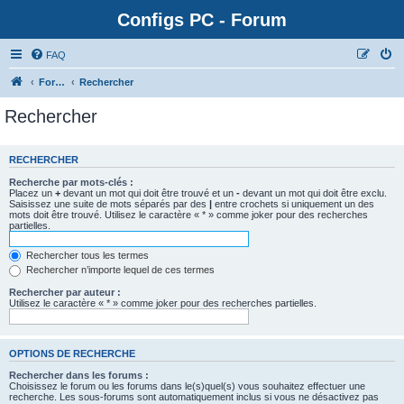
Configs PC - Forum
FAQ
Forum
Rechercher
Rechercher
RECHERCHER
Recherche par mots-clés :
Placez un
+
devant un mot qui doit être trouvé et un
-
devant un mot qui doit être exclu.
Saisissez une suite de mots séparés par des
|
entre crochets si uniquement un des
mots doit être trouvé. Utilisez le caractère « * » comme joker pour des recherches
partielles.
Rechercher tous les termes
Rechercher n’importe lequel de ces termes
Rechercher par auteur :
Utilisez le caractère « * » comme joker pour des recherches partielles.
OPTIONS DE RECHERCHE
Rechercher dans les forums :
Choisissez le forum ou les forums dans le(s)quel(s) vous souhaitez effectuer une
recherche. Les sous-forums sont automatiquement inclus si vous ne désactivez pas