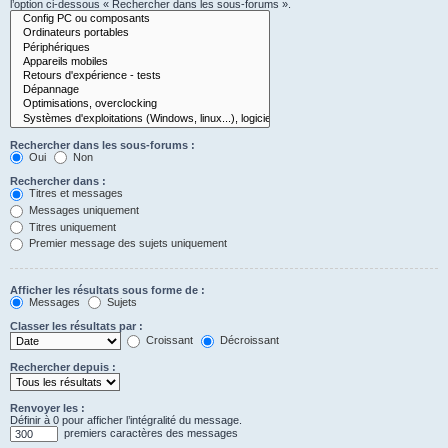
l’option ci-dessous « Rechercher dans les sous-forums ».
Rechercher dans les sous-forums :
Oui
Non
Rechercher dans :
Titres et messages
Messages uniquement
Titres uniquement
Premier message des sujets uniquement
Afficher les résultats sous forme de :
Messages
Sujets
Classer les résultats par :
Croissant
Décroissant
Rechercher depuis :
Renvoyer les :
Définir à 0 pour afficher l’intégralité du message.
premiers caractères des messages