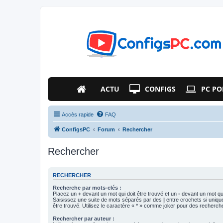
ACTU
CONFIGS
PC PO
Accès rapide
FAQ
ConfigsPC
Forum
Rechercher
Rechercher
RECHERCHER
Recherche par mots-clés :
Placez un
+
devant un mot qui doit être trouvé et un
-
devant un mot qui
Saisissez une suite de mots séparés par des
|
entre crochets si uniqu
être trouvé. Utilisez le caractère « * » comme joker pour des recherche
Rechercher par auteur :