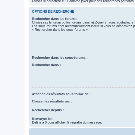
Utilisez le caractère « * » comme joker pour des recherches partielles.
OPTIONS DE RECHERCHE
Rechercher dans les forums :
Choisissez le forum ou les forums dans le(s)quel(s) vous souhaitez ef
Les sous-forums sont automatiquement inclus si vous ne désactivez pa
« Rechercher dans les sous-forums ».
Rechercher dans les sous-forums :
Rechercher dans :
Afficher les résultats sous forme de :
Classer les résultats par :
Rechercher depuis :
Renvoyer les :
Définir à 0 pour afficher l’intégralité du message.