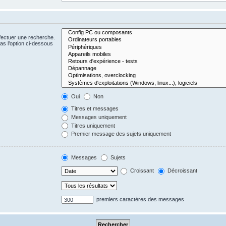
fectuer une recherche.
s l’option ci-dessous
Oui
Non
Titres et messages
Messages uniquement
Titres uniquement
Premier message des sujets uniquement
Messages
Sujets
Croissant
Décroissant
premiers caractères des messages