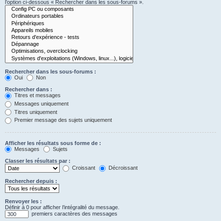
l’option ci-dessous « Rechercher dans les sous-forums ».
Rechercher dans les sous-forums :
Oui
Non
Rechercher dans :
Titres et messages
Messages uniquement
Titres uniquement
Premier message des sujets uniquement
Afficher les résultats sous forme de :
Messages
Sujets
Classer les résultats par :
Croissant
Décroissant
Rechercher depuis :
Renvoyer les :
Définir à 0 pour afficher l’intégralité du message.
premiers caractères des messages