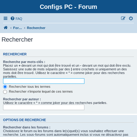
Configs PC - Forum
FAQ
Forum
Rechercher
Rechercher
RECHERCHER
Recherche par mots-clés :
Placez un
+
devant un mot qui doit être trouvé et un
-
devant un mot qui doit être exclu.
Saisissez une suite de mots séparés par des
|
entre crochets si uniquement un des
mots doit être trouvé. Utilisez le caractère « * » comme joker pour des recherches
partielles.
Rechercher tous les termes
Rechercher n’importe lequel de ces termes
Rechercher par auteur :
Utilisez le caractère « * » comme joker pour des recherches partielles.
OPTIONS DE RECHERCHE
Rechercher dans les forums :
Choisissez le forum ou les forums dans le(s)quel(s) vous souhaitez effectuer une
recherche. Les sous-forums sont automatiquement inclus si vous ne désactivez pas