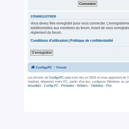
S’ENREGISTRER
Vous devez être enregistré pour vous connecter. L’enregistre
additionnelles aux membres du forum. Avant de vous enregistrer,
règlement du forum.
Conditions d’utilisation
|
Politique de confidentialité
S’enregistrer
ConfigsPC
Forum
Les forums de
ConfigsPC.com
sont nés en 2004 et vous apportent de l'
matériel, dépanner votre PC, parler d'un jeu, configurer Windows ou un l
Actualités
-
Config PC
-
Portables
-
Boîtiers
-
Tablettes
-
Prix