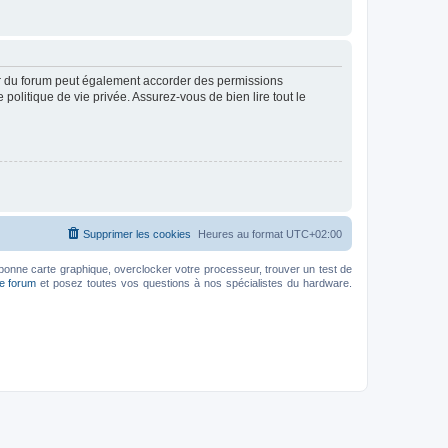
ur du forum peut également accorder des permissions
politique de vie privée. Assurez-vous de bien lire tout le
Supprimer les cookies
Heures au format
UTC+02:00
bonne carte graphique, overclocker votre processeur, trouver un test de
le forum
et posez toutes vos questions à nos spécialistes du hardware.