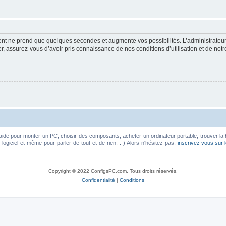
ment ne prend que quelques secondes et augmente vos possibilités. L’administrate
 assurez-vous d’avoir pris connaissance de nos conditions d’utilisation et de notre 
aide pour monter un PC, choisir des composants, acheter un ordinateur portable, trouver la 
ogiciel et même pour parler de tout et de rien. :-) Alors n'hésitez pas,
inscrivez vous sur 
Copyright © 2022 ConfigsPC.com. Tous droits réservés.
Confidentialité
|
Conditions