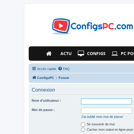
ACTU
CONFIGS
PC PO
Accès rapide
FAQ
ConfigsPC
Forum
Connexion
Nom d’utilisateur :
Mot de passe :
J’ai oublié mon mot de passe
Se souvenir de moi
Cacher mon statut en ligne pour 