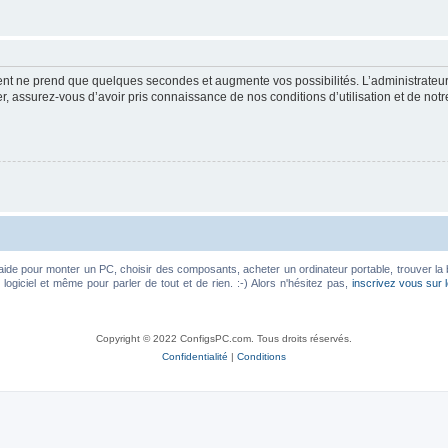
ment ne prend que quelques secondes et augmente vos possibilités. L’administrate
 assurez-vous d’avoir pris connaissance de nos conditions d’utilisation et de notre 
aide pour monter un PC, choisir des composants, acheter un ordinateur portable, trouver la 
ogiciel et même pour parler de tout et de rien. :-) Alors n'hésitez pas,
inscrivez vous sur 
Copyright © 2022 ConfigsPC.com. Tous droits réservés.
Confidentialité
|
Conditions