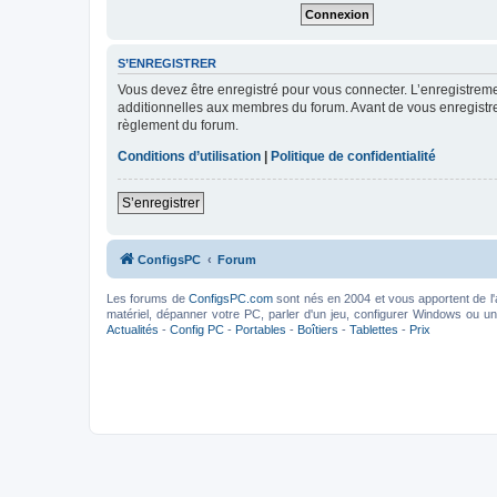
S’ENREGISTRER
Vous devez être enregistré pour vous connecter. L’enregistre
additionnelles aux membres du forum. Avant de vous enregistrer,
règlement du forum.
Conditions d’utilisation
|
Politique de confidentialité
S’enregistrer
ConfigsPC
Forum
Les forums de
ConfigsPC.com
sont nés en 2004 et vous apportent de l'
matériel, dépanner votre PC, parler d'un jeu, configurer Windows ou un l
Actualités
-
Config PC
-
Portables
-
Boîtiers
-
Tablettes
-
Prix