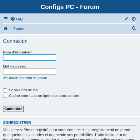
Configs PC - Forum
FAQ
Forum
Connexion
Nom d’utilisateur :
Mot de passe :
J’ai oublié mon mot de passe
Se souvenir de moi
Cacher mon statut en ligne pour cette session
S’ENREGISTRER
Vous devez être enregistré pour vous connecter. L’enregistrement ne prend
que quelques secondes et augmente vos possibilités. L’administrateur du
forum peut également accorder des permissions additionnelles aux membres