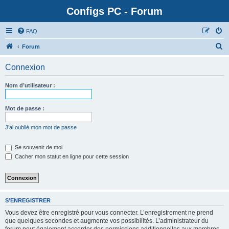
Configs PC - Forum
FAQ
Forum
Connexion
Nom d’utilisateur :
Mot de passe :
J’ai oublié mon mot de passe
Se souvenir de moi
Cacher mon statut en ligne pour cette session
S’ENREGISTRER
Vous devez être enregistré pour vous connecter. L’enregistrement ne prend
que quelques secondes et augmente vos possibilités. L’administrateur du
forum peut également accorder des permissions additionnelles aux membres