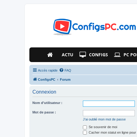
ACTU
CONFIGS
PC PO
Accès rapide
FAQ
ConfigsPC
Forum
Connexion
Nom d’utilisateur :
Mot de passe :
J’ai oublié mon mot de passe
Se souvenir de moi
Cacher mon statut en ligne pour 