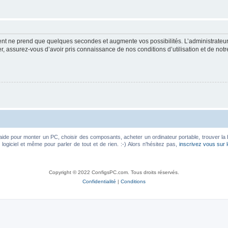
ment ne prend que quelques secondes et augmente vos possibilités. L’administrate
 assurez-vous d’avoir pris connaissance de nos conditions d’utilisation et de notre 
aide pour monter un PC, choisir des composants, acheter un ordinateur portable, trouver la 
ogiciel et même pour parler de tout et de rien. :-) Alors n'hésitez pas,
inscrivez vous sur 
Copyright © 2022 ConfigsPC.com. Tous droits réservés.
Confidentialité
|
Conditions