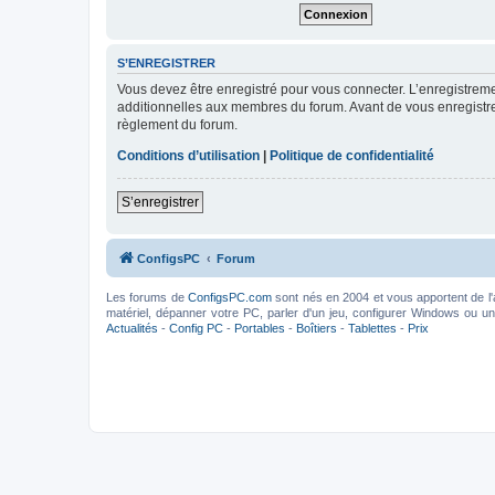
S’ENREGISTRER
Vous devez être enregistré pour vous connecter. L’enregistre
additionnelles aux membres du forum. Avant de vous enregistrer,
règlement du forum.
Conditions d’utilisation
|
Politique de confidentialité
S’enregistrer
ConfigsPC
Forum
Les forums de
ConfigsPC.com
sont nés en 2004 et vous apportent de l'
matériel, dépanner votre PC, parler d'un jeu, configurer Windows ou un l
Actualités
-
Config PC
-
Portables
-
Boîtiers
-
Tablettes
-
Prix