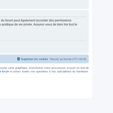
ur du forum peut également accorder des permissions
politique de vie privée. Assurez-vous de bien lire tout le
Supprimer les cookies
Heures au format
UTC+02:00
bonne carte graphique, overclocker votre processeur, trouver un test de
le forum
et posez toutes vos questions à nos spécialistes du hardware.