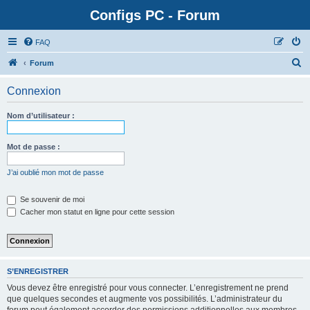
Configs PC - Forum
FAQ
Forum
Connexion
Nom d’utilisateur :
Mot de passe :
J’ai oublié mon mot de passe
Se souvenir de moi
Cacher mon statut en ligne pour cette session
S’ENREGISTRER
Vous devez être enregistré pour vous connecter. L’enregistrement ne prend
que quelques secondes et augmente vos possibilités. L’administrateur du
forum peut également accorder des permissions additionnelles aux membres