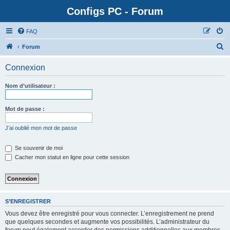
Configs PC - Forum
FAQ
Forum
Connexion
Nom d’utilisateur :
Mot de passe :
J’ai oublié mon mot de passe
Se souvenir de moi
Cacher mon statut en ligne pour cette session
S’ENREGISTRER
Vous devez être enregistré pour vous connecter. L’enregistrement ne prend
que quelques secondes et augmente vos possibilités. L’administrateur du
forum peut également accorder des permissions additionnelles aux membres