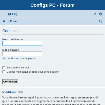
Configs PC - Forum
FAQ
Forum
Connexion
Nom d’utilisateur :
Mot de passe :
J’ai oublié mon mot de passe
Se souvenir de moi
Cacher mon statut en ligne pour cette session
S’ENREGISTRER
Vous devez être enregistré pour vous connecter. L’enregistrement ne prend
que quelques secondes et augmente vos possibilités. L’administrateur du
forum peut également accorder des permissions additionnelles aux membres