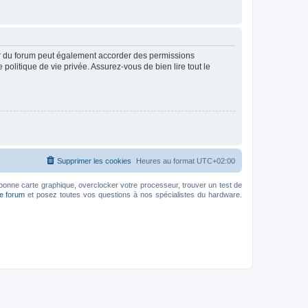
ur du forum peut également accorder des permissions
politique de vie privée. Assurez-vous de bien lire tout le
Supprimer les cookies
Heures au format
UTC+02:00
bonne carte graphique, overclocker votre processeur, trouver un test de
le forum
et posez toutes vos questions à nos spécialistes du hardware.