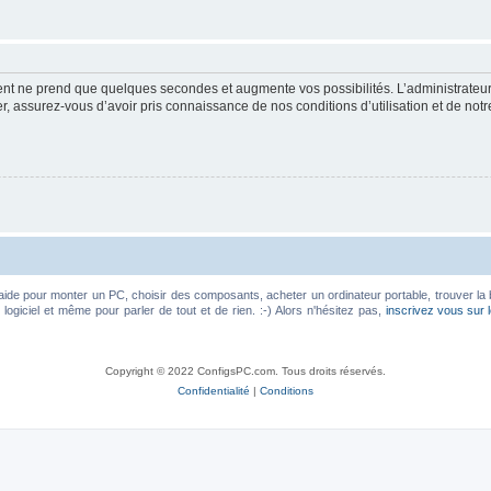
ment ne prend que quelques secondes et augmente vos possibilités. L’administrate
 assurez-vous d’avoir pris connaissance de nos conditions d’utilisation et de notre 
aide pour monter un PC, choisir des composants, acheter un ordinateur portable, trouver la 
ogiciel et même pour parler de tout et de rien. :-) Alors n'hésitez pas,
inscrivez vous sur 
Copyright © 2022 ConfigsPC.com. Tous droits réservés.
Confidentialité
|
Conditions