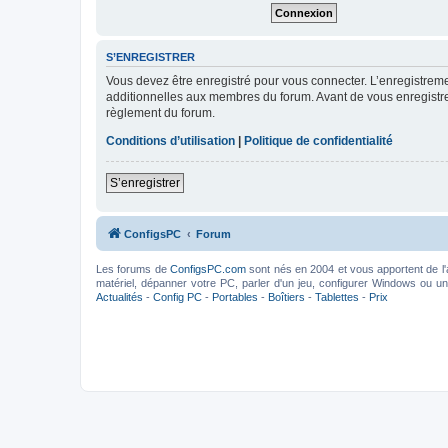
S’ENREGISTRER
Vous devez être enregistré pour vous connecter. L’enregistre
additionnelles aux membres du forum. Avant de vous enregistrer,
règlement du forum.
Conditions d’utilisation
|
Politique de confidentialité
S’enregistrer
ConfigsPC
Forum
Les forums de
ConfigsPC.com
sont nés en 2004 et vous apportent de l'
matériel, dépanner votre PC, parler d'un jeu, configurer Windows ou un l
Actualités
-
Config PC
-
Portables
-
Boîtiers
-
Tablettes
-
Prix