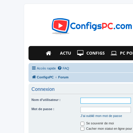
ACTU
CONFIGS
PC PO
Accès rapide
FAQ
ConfigsPC
Forum
Connexion
Nom d’utilisateur :
Mot de passe :
J’ai oublié mon mot de passe
Se souvenir de moi
Cacher mon statut en ligne pour 