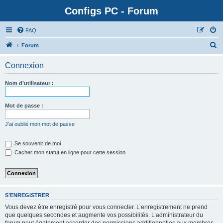
Configs PC - Forum
FAQ
Forum
Connexion
Nom d’utilisateur :
Mot de passe :
J’ai oublié mon mot de passe
Se souvenir de moi
Cacher mon statut en ligne pour cette session
S’ENREGISTRER
Vous devez être enregistré pour vous connecter. L’enregistrement ne prend
que quelques secondes et augmente vos possibilités. L’administrateur du
forum peut également accorder des permissions additionnelles aux membres